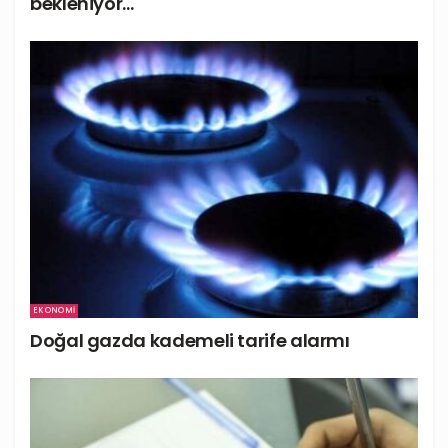
bekleniyor…
EKONOMI
Doğal gazda kademeli tarife alarmı