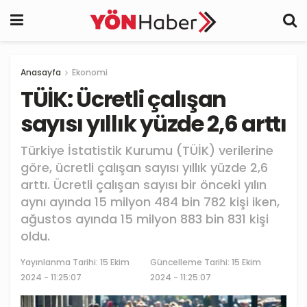
Anasayfa
Ekonomi
TÜİK: Ücretli çalışan
sayısı yıllık yüzde 2,6 arttı
Türkiye İstatistik Kurumu (TÜİK) verilerine
göre, ücretli çalışan sayısı yıllık yüzde 2,6
arttı. Ücretli çalışan sayısı bir önceki yılın
aynı ayında 15 milyon 484 bin 782 kişi iken,
ağustos ayında 15 milyon 883 bin 831 kişi
oldu.
Yayınlanma Tarihi:
15 Ekim
Güncelleme Tarihi: 15 Ekim
2024 - 11:25:07
2024 - 11:25:07