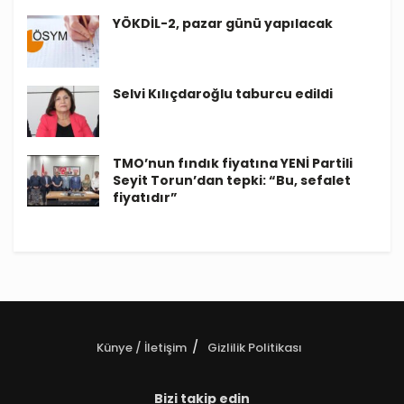
YÖKDİL-2, pazar günü yapılacak
Selvi Kılıçdaroğlu taburcu edildi
TMO’nun fındık fiyatına YENİ Partili
Seyit Torun’dan tepki: “Bu, sefalet
fiyatıdır”
Künye / İletişim
Gizlilik Politikası
Bizi takip edin