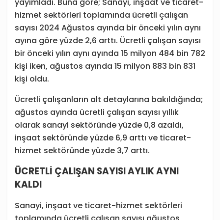
yayımladı. Buna göre; Sanayi, inşaat ve ticaret-
hizmet sektörleri toplamında ücretli çalışan
sayısı 2024 Ağustos ayında bir önceki yılın aynı
ayına göre yüzde 2,6 arttı. Ücretli çalışan sayısı
bir önceki yılın aynı ayında 15 milyon 484 bin 782
kişi iken, ağustos ayında 15 milyon 883 bin 831
kişi oldu.
Ücretli çalışanların alt detaylarına bakıldığında;
ağustos ayında ücretli çalışan sayısı yıllık
olarak sanayi sektöründe yüzde 0,8 azaldı,
inşaat sektöründe yüzde 6,9 arttı ve ticaret-
hizmet sektöründe yüzde 3,7 arttı.
ÜCRETLİ ÇALIŞAN SAYISI AYLIK AYNI
KALDI
Sanayi, inşaat ve ticaret-hizmet sektörleri
toplamında ücretli çalışan sayısı ağustos