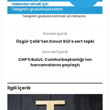
Önceki İçerik
Özgür Çelik’ten Davut Gül’e sert tepki
Sonraki İçerik
CHP’li Bulut, Cumhurbaşkanlığı’nın
harcamalarını paylaştı
İlgili
İçerik