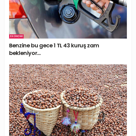
EKONOMI
Benzine bu gece 1 TL 43 kuruş zam
bekleniyor…