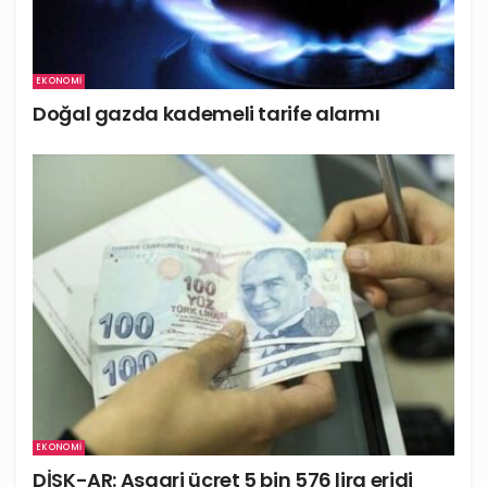
EKONOMI
Doğal gazda kademeli tarife alarmı
EKONOMI
DİSK-AR: Asgari ücret 5 bin 576 lira eridi