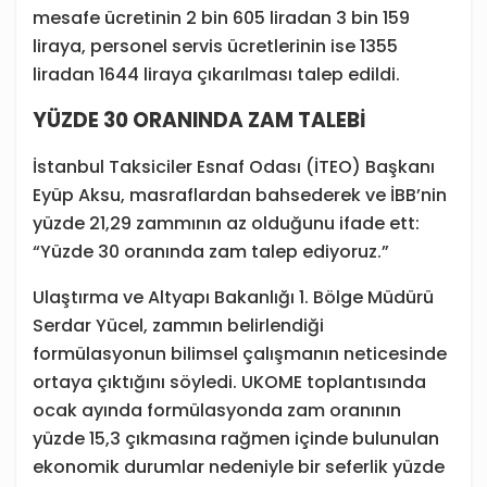
mesafe ücretinin 2 bin 605 liradan 3 bin 159
liraya, personel servis ücretlerinin ise 1355
liradan 1644 liraya çıkarılması talep edildi.
YÜZDE 30 ORANINDA ZAM TALEBİ
İstanbul Taksiciler Esnaf Odası (İTEO) Başkanı
Eyüp Aksu, masraflardan bahsederek ve İBB’nin
yüzde 21,29 zammının az olduğunu ifade ett:
“Yüzde 30 oranında zam talep ediyoruz.”
Ulaştırma ve Altyapı Bakanlığı 1. Bölge Müdürü
Serdar Yücel, zammın belirlendiği
formülasyonun bilimsel çalışmanın neticesinde
ortaya çıktığını söyledi. UKOME toplantısında
ocak ayında formülasyonda zam oranının
yüzde 15,3 çıkmasına rağmen içinde bulunulan
ekonomik durumlar nedeniyle bir seferlik yüzde