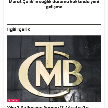
Murat Çalık’ın sağlık durumu hakkında yeni
gelişme
İlgili
İçerik
EKONOMI
Yılın 3. Enflasyon Raporu 13 Ağustos’ta