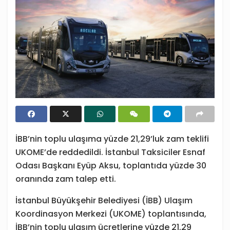
İBB’nin toplu ulaşıma yüzde 21,29’luk zam teklifi
UKOME’de reddedildi. İstanbul Taksiciler Esnaf
Odası Başkanı Eyüp Aksu, toplantıda yüzde 30
oranında zam talep etti.
İstanbul Büyükşehir Belediyesi (İBB) Ulaşım
Koordinasyon Merkezi (UKOME) toplantısında,
İBB’nin toplu ulaşım ücretlerine yüzde 21,29