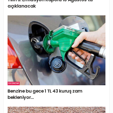
açıklanacak
EKONOMI
Benzine bu gece 1 TL 43 kuruş zam
bekleniyor…