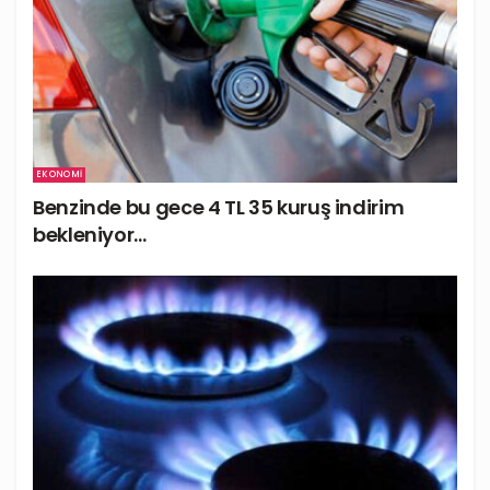
EKONOMI
Benzinde bu gece 4 TL 35 kuruş indirim
bekleniyor…