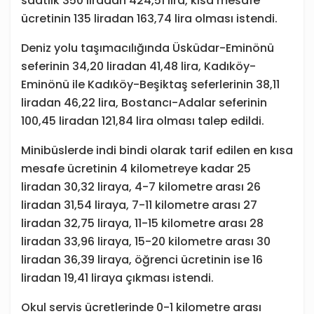
saatlik 350 liradan 424,51 lira, kısa mesafe
ücretinin 135 liradan 163,74 lira olması istendi.
Deniz yolu taşımacılığında Üsküdar-Eminönü
seferinin 34,20 liradan 41,48 lira, Kadıköy-
Eminönü ile Kadıköy-Beşiktaş seferlerinin 38,11
liradan 46,22 lira, Bostancı-Adalar seferinin
100,45 liradan 121,84 lira olması talep edildi.
Minibüslerde indi bindi olarak tarif edilen en kısa
mesafe ücretinin 4 kilometreye kadar 25
liradan 30,32 liraya, 4-7 kilometre arası 26
liradan 31,54 liraya, 7-11 kilometre arası 27
liradan 32,75 liraya, 11-15 kilometre arası 28
liradan 33,96 liraya, 15-20 kilometre arası 30
liradan 36,39 liraya, öğrenci ücretinin ise 16
liradan 19,41 liraya çıkması istendi.
Okul servis ücretlerinde 0-1 kilometre arası