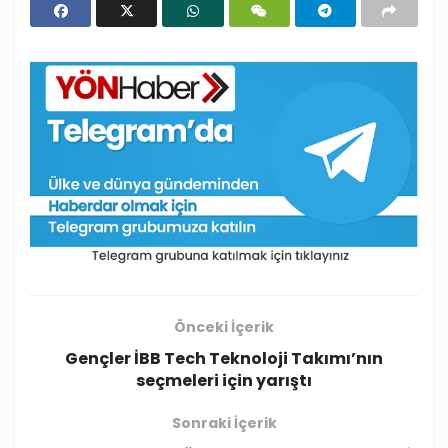
Önceki İçerik
Gençler İBB Tech Teknoloji Takımı’nın
seçmeleri için yarıştı
Sonraki İçerik