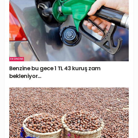
EKONOMI
Benzine bu gece 1 TL 43 kuruş zam
bekleniyor…