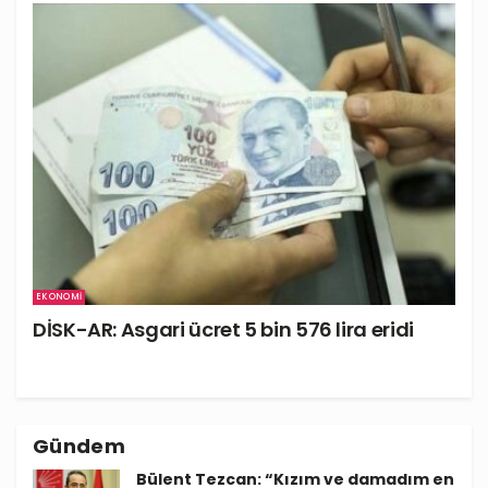
EKONOMI
DİSK-AR: Asgari ücret 5 bin 576 lira eridi
Gündem
Bülent Tezcan: “Kızım ve damadım en