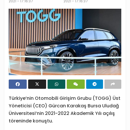
2021 - 17:16:37
2021 - 17:16:37
Türkiye’nin Otomobili Girişim Grubu (TOGG) Üst
Yöneticisi (CEO) Gürcan Karakaş Bursa Uludağ
Üniversitesi’nin 2021-2022 Akademik Yılı açılış
töreninde konuştu.