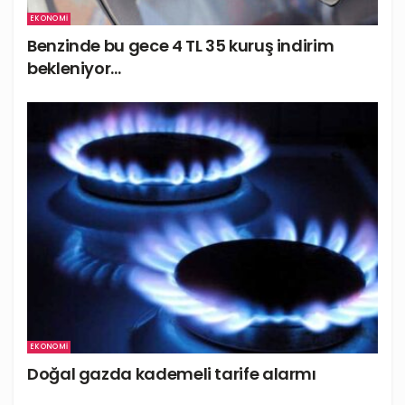
EKONOMI
Benzinde bu gece 4 TL 35 kuruş indirim
bekleniyor…
EKONOMI
Doğal gazda kademeli tarife alarmı