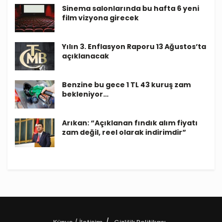
Sinema salonlarında bu hafta 6 yeni
film vizyona girecek
Yılın 3. Enflasyon Raporu 13 Ağustos’ta
açıklanacak
Benzine bu gece 1 TL 43 kuruş zam
bekleniyor…
Arıkan: “Açıklanan fındık alım fiyatı
zam değil, reel olarak indirimdir”