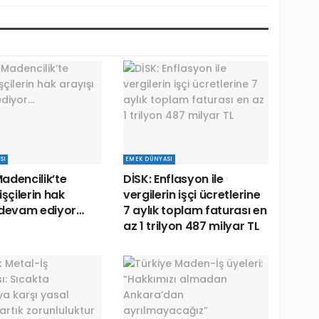
SI
EMEK DÜNYASI
adencilik’te
DİSK: Enflasyon ile
işçilerin hak
vergilerin işçi ücretlerine
 devam ediyor…
7 aylık toplam faturası en
az 1 trilyon 487 milyar TL