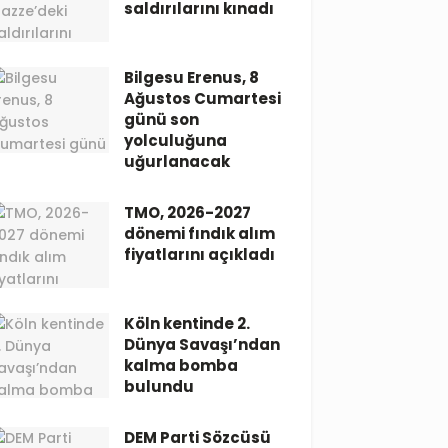
saldırılarını kınadı
Bilgesu Erenus, 8
Ağustos Cumartesi
günü son
yolculuğuna
uğurlanacak
TMO, 2026-2027
dönemi fındık alım
fiyatlarını açıkladı
Köln kentinde 2.
Dünya Savaşı’ndan
kalma bomba
bulundu
DEM Parti Sözcüsü