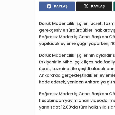
PAYLAŞ
PAYLAŞ
Doruk Madencilik işçileri, ücret, taz
gerekçesiyle sürdürdükleri hak arayı
Bağımsız Maden İş Genel Başkanı Gök
yapılacak eyleme çağrı yaparken, “Bu
Doruk Madencilik işçilerinin aylardır
Eskişehir’in Mihalıççık ilçesinde faa
ücret, tazminat ile çeşitli alacakları
Ankara’da gerçekleştirdikleri eylemle
ifade ederek, yeniden Ankara’ya gitm
Bağımsız Maden İş Genel Başkanı Gö
hesabından yayımlanan videoda, mad
yarın saat 12.00’da tüm halkı Yıldızla