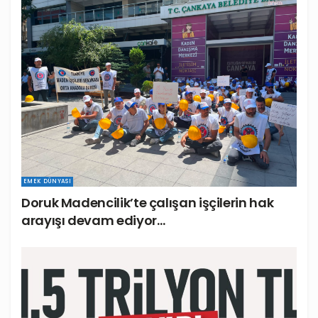
EMEK DÜNYASI
Doruk Madencilik’te çalışan işçilerin hak
arayışı devam ediyor…