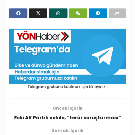
Önceki İçerik
Eski AK Partili vekile, “terör soruşturması”
Sonraki İçerik