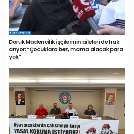
EMEK DÜNYASI
Doruk Madencilik işçilerinin aileleri de hak
arıyor: “Çocuklara bez, mama alacak para
yok”