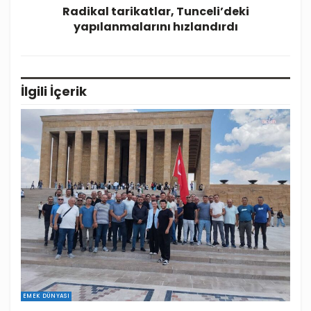
Radikal tarikatlar, Tunceli’deki
yapılanmalarını hızlandırdı
İlgili
İçerik
EMEK DÜNYASI