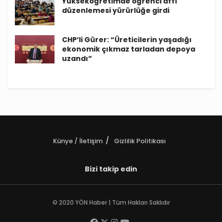
Yükseköğretimde öğrenci affı
düzenlemesi yürürlüğe girdi
CHP’li Gürer: “Üreticilerin yaşadığı
ekonomik çıkmaz tarladan depoya
uzandı”
Künye / İletişim
Gizlilik Politikası
Bizi takip edin
© 2020 YÖN Haber | Tüm Hakları Saklıdır