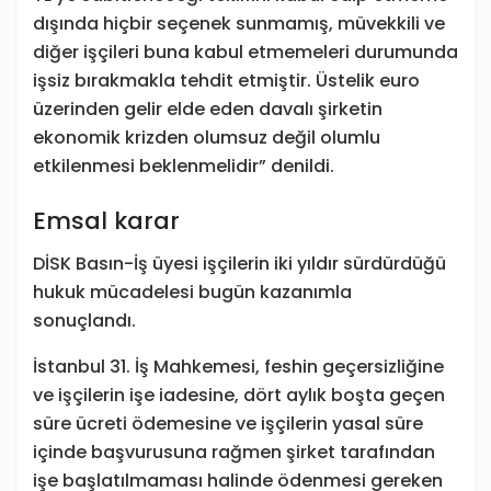
dışında hiçbir seçenek sunmamış, müvekkili ve
diğer işçileri buna kabul etmemeleri durumunda
işsiz bırakmakla tehdit etmiştir. Üstelik euro
üzerinden gelir elde eden davalı şirketin
ekonomik krizden olumsuz değil olumlu
etkilenmesi beklenmelidir” denildi.
Emsal karar
DİSK Basın-İş üyesi işçilerin iki yıldır sürdürdüğü
hukuk mücadelesi bugün kazanımla
sonuçlandı.
İstanbul 31. İş Mahkemesi, feshin geçersizliğine
ve işçilerin işe iadesine, dört aylık boşta geçen
süre ücreti ödemesine ve işçilerin yasal süre
içinde başvurusuna rağmen şirket tarafından
işe başlatılmaması halinde ödenmesi gereken