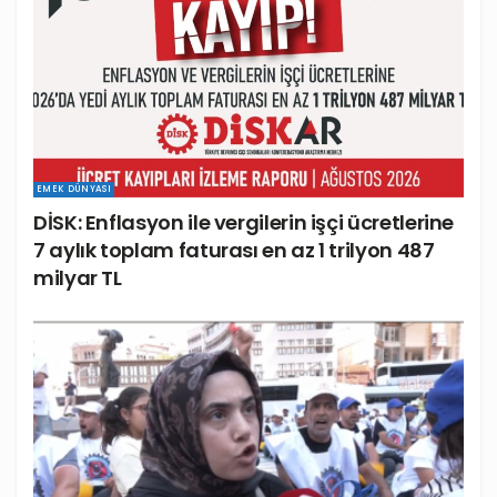
EMEK DÜNYASI
DİSK: Enflasyon ile vergilerin işçi ücretlerine
7 aylık toplam faturası en az 1 trilyon 487
milyar TL