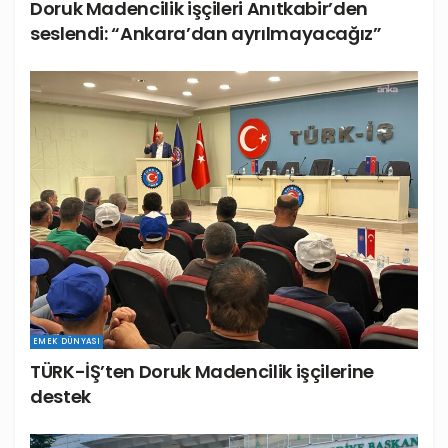
Doruk Madencilik işçileri Anıtkabir’den
seslendi: “Ankara’dan ayrılmayacağız”
EMEK DÜNYASI
TÜRK-İŞ’ten Doruk Madencilik işçilerine
destek