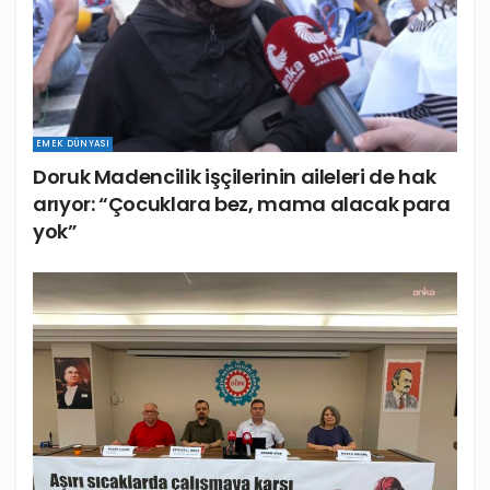
EMEK DÜNYASI
Doruk Madencilik işçilerinin aileleri de hak
arıyor: “Çocuklara bez, mama alacak para
yok”