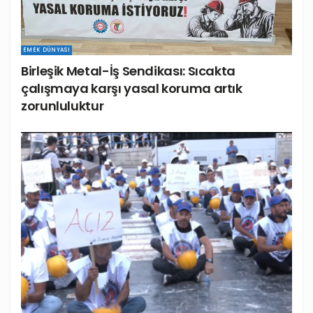
EMEK DÜNYASI
Birleşik Metal-İş Sendikası: Sıcakta
çalışmaya karşı yasal koruma artık
zorunluluktur