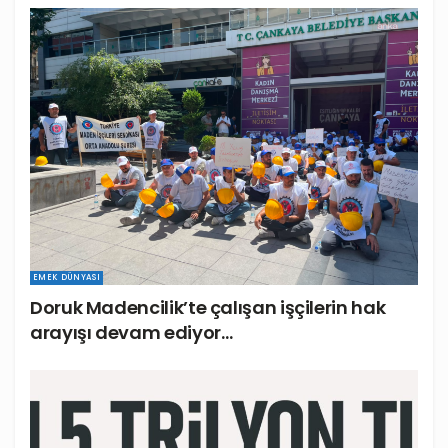
EMEK DÜNYASI
Doruk Madencilik’te çalışan işçilerin hak
arayışı devam ediyor…