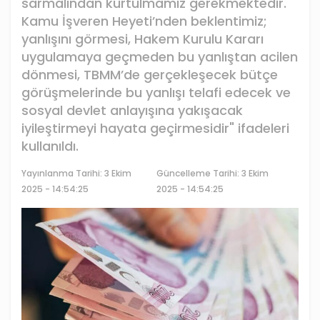
sarmalından kurtulmamız gerekmektedir.
Kamu İşveren Heyeti’nden beklentimiz;
yanlışını görmesi, Hakem Kurulu Kararı
uygulamaya geçmeden bu yanlıştan acilen
dönmesi, TBMM’de gerçekleşecek bütçe
görüşmelerinde bu yanlışı telafi edecek ve
sosyal devlet anlayışına yakışacak
iyileştirmeyi hayata geçirmesidir" ifadeleri
kullanıldı.
Yayınlanma Tarihi:
3 Ekim
Güncelleme Tarihi: 3 Ekim
2025 - 14:54:25
2025 - 14:54:25