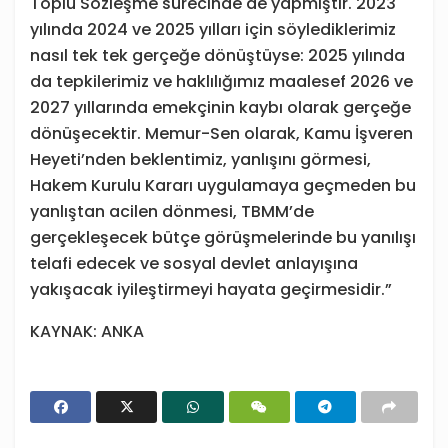
Toplu Sözleşme sürecinde de yapmıştır. 2023
yılında 2024 ve 2025 yılları için söylediklerimiz
nasıl tek tek gerçeğe dönüştüyse: 2025 yılında
da tepkilerimiz ve haklılığımız maalesef 2026 ve
2027 yıllarında emekçinin kaybı olarak gerçeğe
dönüşecektir. Memur-Sen olarak, Kamu İşveren
Heyeti’nden beklentimiz, yanlışını görmesi,
Hakem Kurulu Kararı uygulamaya geçmeden bu
yanlıştan acilen dönmesi, TBMM’de
gerçekleşecek bütçe görüşmelerinde bu yanılışı
telafi edecek ve sosyal devlet anlayışına
yakışacak iyileştirmeyi hayata geçirmesidir.”
KAYNAK: ANKA