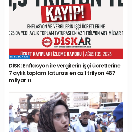
EMEK DÜNYASI
DİSK: Enflasyon ile vergilerin işçi ücretlerine
7 aylık toplam faturası en az 1 trilyon 487
milyar TL