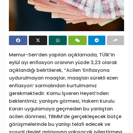
Memur-Sen’den yapılan açıklamada, TÜİK’in
eylül ayı enflasyon oranının yüzde 3,23 olarak
açıklandığı belirtilerek, “Acilen ‘Enflasyona
uydurulmayan maaşlar, maaşları sürekli ezen
enflasyon’ sarmalından kurtulmamız
gerekmektedir. Kamu İşveren Heyeti’nden
beklentimiz; yanlışını görmesi, Hakem Kurulu
Kararı uygulamaya geçmeden bu yanlıştan
acilen dönmesi, TBMM’de gerçekleşecek bütçe
görüşmelerinde bu yanlışı telafi edecek ve
sosyal devlet anlayışına yakışacak iyileştirmeyi