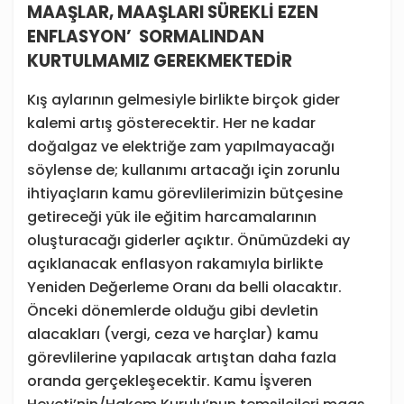
MAAŞLAR, MAAŞLARI SÜREKLİ EZEN
ENFLASYON’ SORMALINDAN
KURTULMAMIZ GEREKMEKTEDİR
Kış aylarının gelmesiyle birlikte birçok gider
kalemi artış gösterecektir. Her ne kadar
doğalgaz ve elektriğe zam yapılmayacağı
söylense de; kullanımı artacağı için zorunlu
ihtiyaçların kamu görevlilerimizin bütçesine
getireceği yük ile eğitim harcamalarının
oluşturacağı giderler açıktır. Önümüzdeki ay
açıklanacak enflasyon rakamıyla birlikte
Yeniden Değerleme Oranı da belli olacaktır.
Önceki dönemlerde olduğu gibi devletin
alacakları (vergi, ceza ve harçlar) kamu
görevlilerine yapılacak artıştan daha fazla
oranda gerçekleşecektir. Kamu İşveren