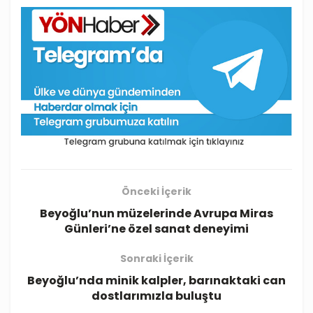
Önceki İçerik
Beyoğlu’nun müzelerinde Avrupa Miras
Günleri’ne özel sanat deneyimi
Sonraki İçerik
Beyoğlu’nda minik kalpler, barınaktaki can
dostlarımızla buluştu