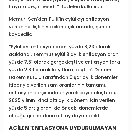
hayata geçirmesidir” ifadeleri kullanıldı.
Memur-Sen’den TÜİK’in eylül ayı enflasyon
verilerine ilişkin yapılan açıklamada, şunlar
kaydedildi:
“Eylül ayı enflasyon oranı yüzde 3,23 olarak
açıklandı. Temmuz Eylül 3 aylık enflasyon oranı
yüzde 7,51 olarak gerçekleşti ve enflasyon farkı
yüzde 2.39 olarak kayıtlara geçti. 7. Dönem
Hakem Kurulu tarafından 6’şar aylık dönemler
itibariyle verilen zam oranlarının tamamı,
enflasyon karşısında eriyerek kayıp oluşturdu.
2025 yılının ikinci altı aylık dönemi için verilen
yüzde 5 artış oranı da önceki dönemlerde
olduğu gibi sadece altı ay dayanabildi.
ACİLEN ‘ENFLASYONA UYDURULMAYAN