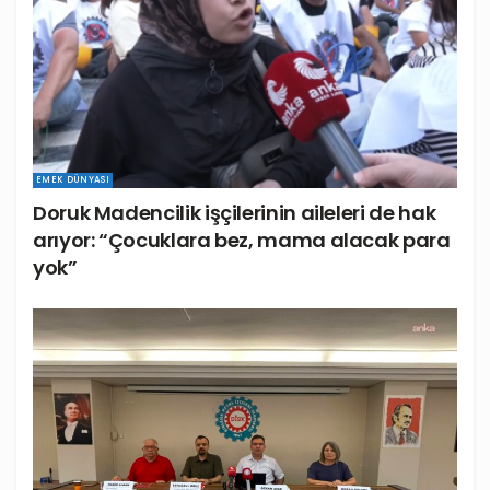
EMEK DÜNYASI
Doruk Madencilik işçilerinin aileleri de hak
arıyor: “Çocuklara bez, mama alacak para
yok”