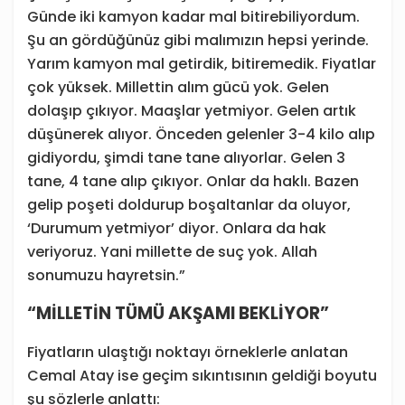
Günde iki kamyon kadar mal bitirebiliyordum.
Şu an gördüğünüz gibi malımızın hepsi yerinde.
Yarım kamyon mal getirdik, bitiremedik. Fiyatlar
çok yüksek. Millettin alım gücü yok. Gelen
dolaşıp çıkıyor. Maaşlar yetmiyor. Gelen artık
düşünerek alıyor. Önceden gelenler 3-4 kilo alıp
gidiyordu, şimdi tane tane alıyorlar. Gelen 3
tane, 4 tane alıp çıkıyor. Onlar da haklı. Bazen
gelip poşeti doldurup boşaltanlar da oluyor,
‘Durumum yetmiyor’ diyor. Onlara da hak
veriyoruz. Yani millette de suç yok. Allah
sonumuzu hayretsin.”
“MİLLETİN TÜMÜ AKŞAMI BEKLİYOR”
Fiyatların ulaştığı noktayı örneklerle anlatan
Cemal Atay ise geçim sıkıntısının geldiği boyutu
şu sözlerle anlattı: