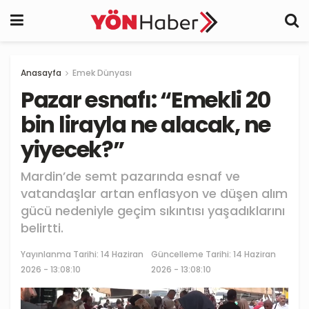
Anasayfa
Emek Dünyası
Pazar esnafı: “Emekli 20
bin lirayla ne alacak, ne
yiyecek?”
Mardin’de semt pazarında esnaf ve
vatandaşlar artan enflasyon ve düşen alım
gücü nedeniyle geçim sıkıntısı yaşadıklarını
belirtti.
Yayınlanma Tarihi:
14 Haziran
Güncelleme Tarihi: 14 Haziran
2026 - 13:08:10
2026 - 13:08:10