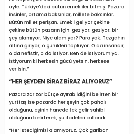
öyle. Türkiye’deki bütün emekliler bitmiş. Pazara
insinler, ortama baksınlar, millete baksınlar.
Bütün millet perişan. Emekli geliyor çekine
çekine bütün pazarın içini geziyor, geziyor, bir
şey alamıyor. Niye alamıyor? Para yok. Tezgahın
altına giriyor, o çürükleri topluyor. O da insandır,
o da nefistir, o da istiyor. Ben de istiyorum ya.
İstiyorum ki herkesin gücü yetsin, herkese
verilsin.”
“HER ŞEYDEN BİRAZ BİRAZ ALIYORUZ”
Pazara zar zor bütçe ayırabildiğini belirten bir
yurttaş ise pazarda her şeyin çok pahalı
olduğunu, eşinin hanede tek gelir sahibi
olduğunu belirterek, şu ifadeleri kullandı:
“Her istediğimizi alamıyoruz. Çok gariban