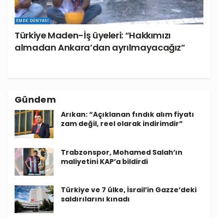
EMEK DÜNYASI
Türkiye Maden-İş üyeleri: “Hakkımızı
almadan Ankara’dan ayrılmayacağız”
Gündem
Arıkan: “Açıklanan fındık alım fiyatı
zam değil, reel olarak indirimdir”
Trabzonspor, Mohamed Salah’ın
maliyetini KAP’a bildirdi
Türkiye ve 7 ülke, İsrail’in Gazze’deki
saldırılarını kınadı