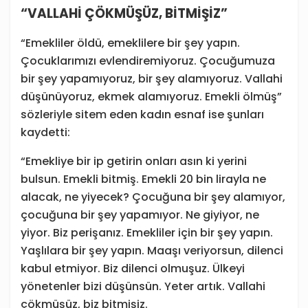
“VALLAHİ ÇÖKMÜŞÜZ, BİTMİŞİZ”
“Emekliler öldü, emeklilere bir şey yapın.
Çocuklarımızı evlendiremiyoruz. Çocuğumuza
bir şey yapamıyoruz, bir şey alamıyoruz. Vallahi
düşünüyoruz, ekmek alamıyoruz. Emekli ölmüş”
sözleriyle sitem eden kadın esnaf ise şunları
kaydetti:
“Emekliye bir ip getirin onları asın ki yerini
bulsun. Emekli bitmiş. Emekli 20 bin lirayla ne
alacak, ne yiyecek? Çocuğuna bir şey alamıyor,
çocuğuna bir şey yapamıyor. Ne giyiyor, ne
yiyor. Biz perişanız. Emekliler için bir şey yapın.
Yaşlılara bir şey yapın. Maaşı veriyorsun, dilenci
kabul etmiyor. Biz dilenci olmuşuz. Ülkeyi
yönetenler bizi düşünsün. Yeter artık. Vallahi
çökmüşüz, biz bitmişiz.