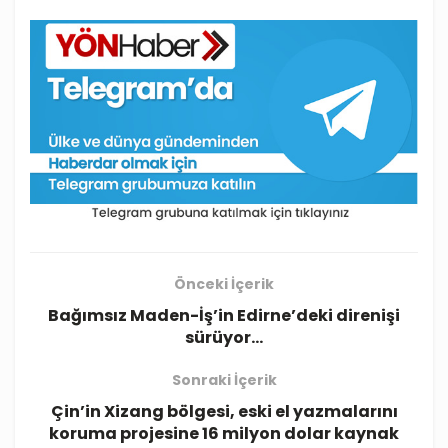
Önceki İçerik
Bağımsız Maden-İş’in Edirne’deki direnişi
sürüyor…
Sonraki İçerik
Çin’in Xizang bölgesi, eski el yazmalarını
koruma projesine 16 milyon dolar kaynak