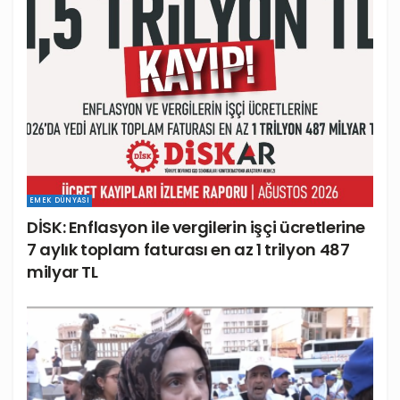
EMEK DÜNYASI
DİSK: Enflasyon ile vergilerin işçi ücretlerine
7 aylık toplam faturası en az 1 trilyon 487
milyar TL