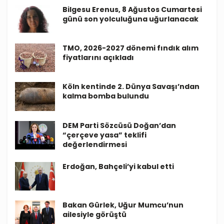
Bilgesu Erenus, 8 Ağustos Cumartesi
günü son yolculuğuna uğurlanacak
TMO, 2026-2027 dönemi fındık alım
fiyatlarını açıkladı
Köln kentinde 2. Dünya Savaşı’ndan
kalma bomba bulundu
DEM Parti Sözcüsü Doğan’dan
“çerçeve yasa” teklifi
değerlendirmesi
Erdoğan, Bahçeli’yi kabul etti
Bakan Gürlek, Uğur Mumcu’nun
ailesiyle görüştü