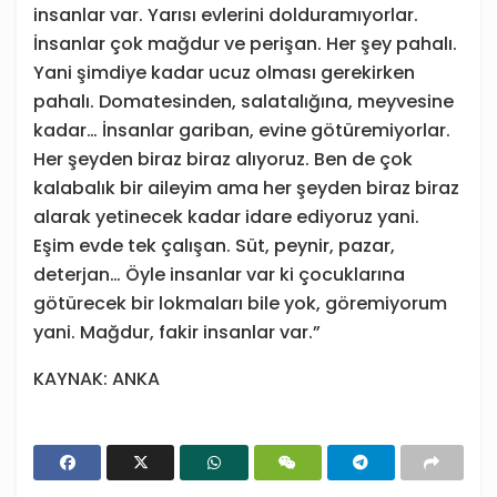
insanlar var. Yarısı evlerini dolduramıyorlar.
İnsanlar çok mağdur ve perişan. Her şey pahalı.
Yani şimdiye kadar ucuz olması gerekirken
pahalı. Domatesinden, salatalığına, meyvesine
kadar… İnsanlar gariban, evine götüremiyorlar.
Her şeyden biraz biraz alıyoruz. Ben de çok
kalabalık bir aileyim ama her şeyden biraz biraz
alarak yetinecek kadar idare ediyoruz yani.
Eşim evde tek çalışan. Süt, peynir, pazar,
deterjan… Öyle insanlar var ki çocuklarına
götürecek bir lokmaları bile yok, göremiyorum
yani. Mağdur, fakir insanlar var.”
KAYNAK: ANKA