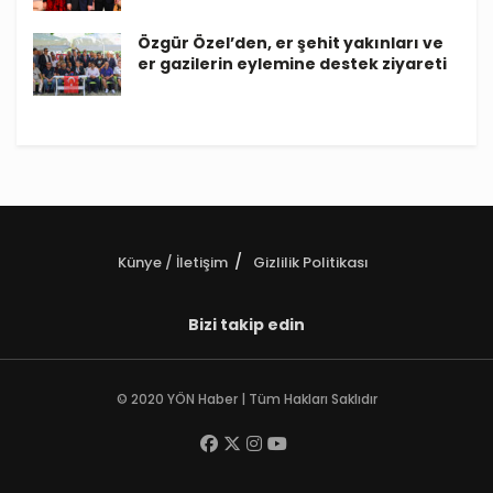
Özgür Özel’den, er şehit yakınları ve
er gazilerin eylemine destek ziyareti
Künye / İletişim
Gizlilik Politikası
Bizi takip edin
© 2020 YÖN Haber | Tüm Hakları Saklıdır