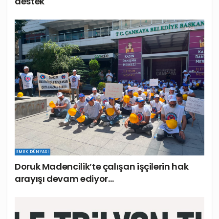
destek
EMEK DÜNYASI
Doruk Madencilik’te çalışan işçilerin hak
arayışı devam ediyor…