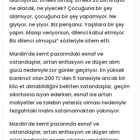
alamıyoruz. Emekli ölmüş. Emekli 20 bin lirayla
ne alacak, ne yiyecek? Çocuğuna bir şey
alamıyor, çocuğuna bir şey yapamıyor. Ne
giyiyor, ne yiyor. Biz perişanız. Yaşlılara bir şey
yapın. Maaşı veriyorsun, dilenci kabul etmiyor.
Biz dilenci olmuşuz” sözleriyle sitem etti.
Mardin’de semt pazarındaki esnaf ve
vatandaşlar, artan enflasyon ve düşen alım
gücü nedeniyle zor günler geçiriyor. En yüksek
banknot olan 200 TL’den 5 tanesiyle ancak bir
kilo et alınabildiğini belirten vatandaşlar, geçim
sıkıntısına isyan ederken; esnaf ise artan
maliyetler ve talebin yetersiz olması nedeniyle
tezgahtaki malını satamamaktan yakınıyor.
Mardin’de semt pazarında esnaf ve
vatandaşlar, artan enflasyon ve düşen alım