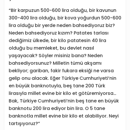
“Bir karpuzun 500-600 lira olduğu, bir kavunun
300-400 lira olduğu, bir kova yoğurdun 500-600
lira olduğu bir yerde neden bahsediyoruz biz?
Neden bahsediyoruz kızım? Patates tarlası
dediğimiz ülkede, bir kilo patatesin 40 lira
olduğu bu memleket, bu devlet nasıl
yaşayacak? Söyler misiniz bana? Neden
bahsediyorsunuz? Milletin tümü akşamı
bekliyor; gariban, fakir fukara eksiği ne varsa
gelip onu alacak. Eğer Türkiye Cumhuriyeti’nin
en büyük banknotuyla, beş tane 200 Türk
lirasıyla millet evine bir kilo et götüremiyorsa…
Bak, Türkiye Cumhuriyeti’nin beş tane en büyük
banknotu 200 lira ediyor bin lira. O 5 tane
banknotla millet evine bir kilo et alabiliyor. Neyi
tartışıyoruz?”