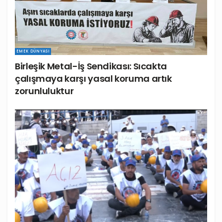
EMEK DÜNYASI
Birleşik Metal-İş Sendikası: Sıcakta
çalışmaya karşı yasal koruma artık
zorunluluktur