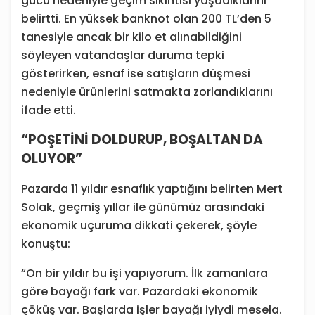
gücü nedeniyle geçim sıkıntısı yaşadıklarını
belirtti. En yüksek banknot olan 200 TL’den 5
tanesiyle ancak bir kilo et alınabildiğini
söyleyen vatandaşlar duruma tepki
gösterirken, esnaf ise satışların düşmesi
nedeniyle ürünlerini satmakta zorlandıklarını
ifade etti.
“POŞETİNİ DOLDURUP, BOŞALTAN DA
OLUYOR”
Pazarda 11 yıldır esnaflık yaptığını belirten Mert
Solak, geçmiş yıllar ile günümüz arasındaki
ekonomik uçuruma dikkati çekerek, şöyle
konuştu:
“On bir yıldır bu işi yapıyorum. İlk zamanlara
göre bayağı fark var. Pazardaki ekonomik
çöküş var. Başlarda işler bayağı iyiydi mesela.