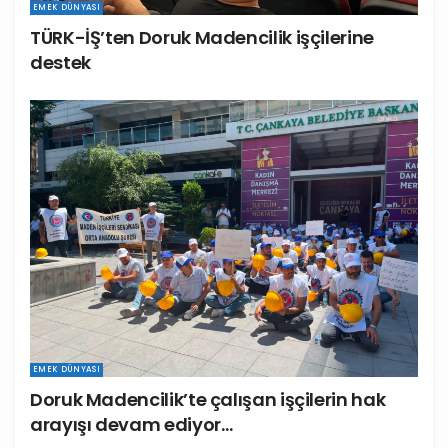
EMEK DÜNYASI
TÜRK-İŞ’ten Doruk Madencilik işçilerine
destek
EMEK DÜNYASI
Doruk Madencilik’te çalışan işçilerin hak
arayışı devam ediyor…