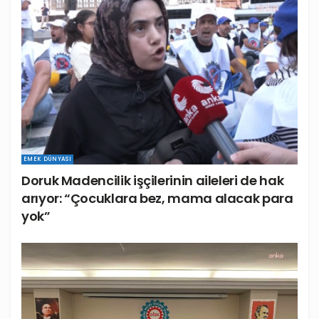
EMEK DÜNYASI
Doruk Madencilik işçilerinin aileleri de hak
arıyor: “Çocuklara bez, mama alacak para
yok”