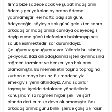
firma bize sadece ocak ve şubat maaşlarını
ödemiş geriye kalan aylardan ödeme
yapmamıştır. Her hafta başı salı günü
ödeyeceğini söyleyip salı günü geldikten sonra
arkadaşlar maaşlarınızı cumaya ödeyeceğiz
deyip cuma günü telefonlara bakılmayıp ses
soluk kesilmektedir. Zor durumdayız.
Çoluğumuz çocuğumuz var. Yıllardır bu sıkıntıyı
çekiyoruz. Bazı arkadaşlarımız işten ayrılmasına
rağmen tazminat ve benzeri yan haklarını
alamamıştır. Bu memleketin taşına toprağına
kurban olmaya hazırız. Biz madenciyiz,
emekçiyiz, yerin altındayız. Ama sabırlar
taşmıştır. İçeride defalarca yöneticilerle
konuşmamıza rağmen hiçbir şekil ve şart
altında dertlerimize deva olunmamıştır. Bazı
arkadaşlarımız günü birlik işlerde çalışıp kirasını,