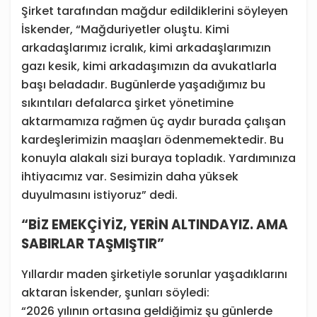
Şirket tarafından mağdur edildiklerini söyleyen
İskender, “Mağduriyetler oluştu. Kimi
arkadaşlarımız icralık, kimi arkadaşlarımızın
gazı kesik, kimi arkadaşımızın da avukatlarla
başı beladadır. Bugünlerde yaşadığımız bu
sıkıntıları defalarca şirket yönetimine
aktarmamıza rağmen üç aydır burada çalışan
kardeşlerimizin maaşları ödenmemektedir. Bu
konuyla alakalı sizi buraya topladık. Yardımınıza
ihtiyacımız var. Sesimizin daha yüksek
duyulmasını istiyoruz” dedi.
“BİZ EMEKÇİYİZ, YERİN ALTINDAYIZ. AMA
SABIRLAR TAŞMIŞTIR”
Yıllardır maden şirketiyle sorunlar yaşadıklarını
aktaran İskender, şunları söyledi:
“2026 yılının ortasına geldiğimiz şu günlerde