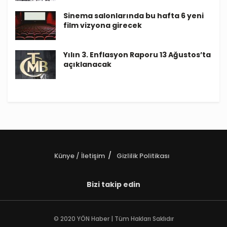
Sinema salonlarında bu hafta 6 yeni
film vizyona girecek
Yılın 3. Enflasyon Raporu 13 Ağustos’ta
açıklanacak
Künye / İletişim
Gizlilik Politikası
Bizi takip edin
© 2020 YÖN Haber | Tüm Hakları Saklıdır