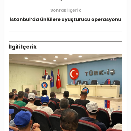
Sonraki İçerik
İstanbul’da ünlülere uyuşturucu operasyonu
İlgili
İçerik