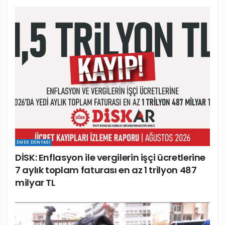
EMEK DÜNYASI
DİSK: Enflasyon ile vergilerin işçi ücretlerine
7 aylık toplam faturası en az 1 trilyon 487
milyar TL