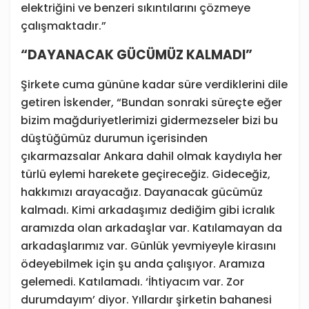
elektriğini ve benzeri sıkıntılarını çözmeye
çalışmaktadır.”
“DAYANACAK GÜCÜMÜZ KALMADI”
Şirkete cuma gününe kadar süre verdiklerini dile
getiren İskender, “Bundan sonraki süreçte eğer
bizim mağduriyetlerimizi gidermezseler bizi bu
düştüğümüz durumun içerisinden
çıkarmazsalar Ankara dahil olmak kaydıyla her
türlü eylemi harekete geçireceğiz. Gideceğiz,
hakkımızı arayacağız. Dayanacak gücümüz
kalmadı. Kimi arkadaşımız dediğim gibi icralık
aramızda olan arkadaşlar var. Katılamayan da
arkadaşlarımız var. Günlük yevmiyeyle kirasını
ödeyebilmek için şu anda çalışıyor. Aramıza
gelemedi. Katılamadı. ‘İhtiyacım var. Zor
durumdayım’ diyor. Yıllardır şirketin bahanesi