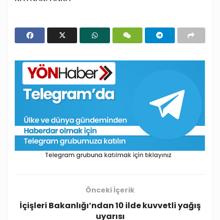
Önceki İçerik
İçişleri Bakanlığı’ndan 10 ilde kuvvetli yağış
uyarısı