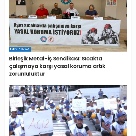
EMEK DÜNYASI
Birleşik Metal-İş Sendikası: Sıcakta
çalışmaya karşı yasal koruma artık
zorunluluktur