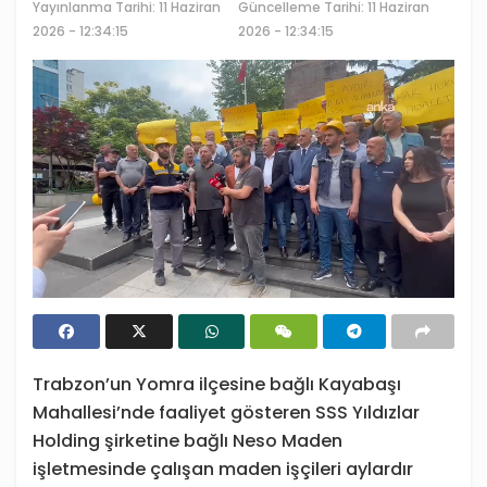
Yayınlanma Tarihi:
11 Haziran
Güncelleme Tarihi: 11 Haziran
2026 - 12:34:15
2026 - 12:34:15
Trabzon’un Yomra ilçesine bağlı Kayabaşı
Mahallesi’nde faaliyet gösteren SSS Yıldızlar
Holding şirketine bağlı Neso Maden
işletmesinde çalışan maden işçileri aylardır