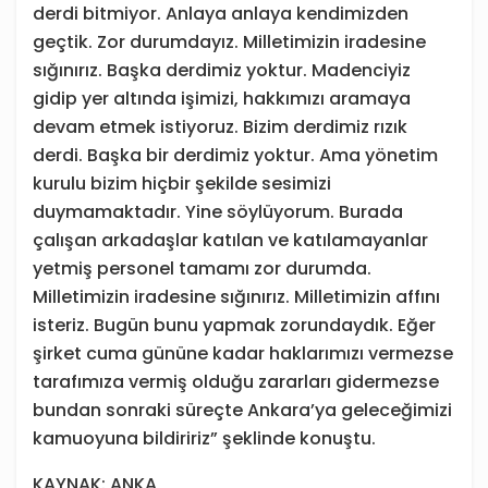
derdi bitmiyor. Anlaya anlaya kendimizden
geçtik. Zor durumdayız. Milletimizin iradesine
sığınırız. Başka derdimiz yoktur. Madenciyiz
gidip yer altında işimizi, hakkımızı aramaya
devam etmek istiyoruz. Bizim derdimiz rızık
derdi. Başka bir derdimiz yoktur. Ama yönetim
kurulu bizim hiçbir şekilde sesimizi
duymamaktadır. Yine söylüyorum. Burada
çalışan arkadaşlar katılan ve katılamayanlar
yetmiş personel tamamı zor durumda.
Milletimizin iradesine sığınırız. Milletimizin affını
isteriz. Bugün bunu yapmak zorundaydık. Eğer
şirket cuma gününe kadar haklarımızı vermezse
tarafımıza vermiş olduğu zararları gidermezse
bundan sonraki süreçte Ankara’ya geleceğimizi
kamuoyuna bildiririz” şeklinde konuştu.
KAYNAK: ANKA