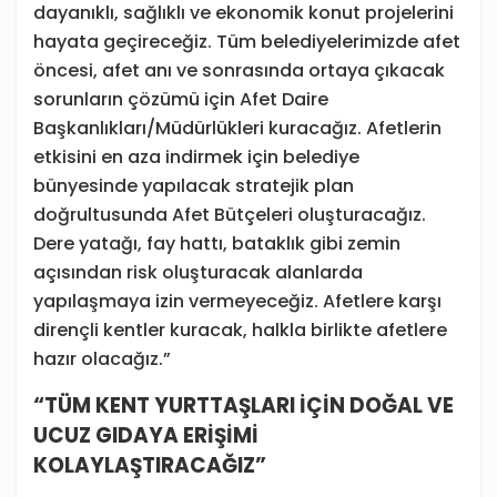
dayanıklı, sağlıklı ve ekonomik konut projelerini
hayata geçireceğiz. Tüm belediyelerimizde afet
öncesi, afet anı ve sonrasında ortaya çıkacak
sorunların çözümü için Afet Daire
Başkanlıkları/Müdürlükleri kuracağız. Afetlerin
etkisini en aza indirmek için belediye
bünyesinde yapılacak stratejik plan
doğrultusunda Afet Bütçeleri oluşturacağız.
Dere yatağı, fay hattı, bataklık gibi zemin
açısından risk oluşturacak alanlarda
yapılaşmaya izin vermeyeceğiz. Afetlere karşı
dirençli kentler kuracak, halkla birlikte afetlere
hazır olacağız.”
“TÜM KENT YURTTAŞLARI İÇİN DOĞAL VE
UCUZ GIDAYA ERİŞİMİ
KOLAYLAŞTIRACAĞIZ”