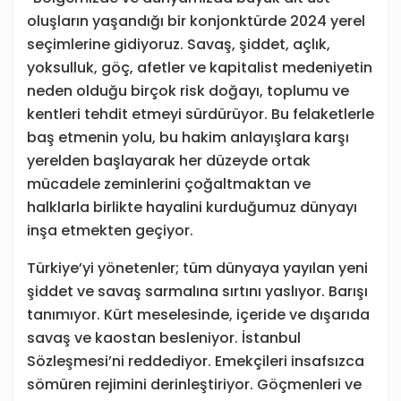
oluşların yaşandığı bir konjonktürde 2024 yerel
seçimlerine gidiyoruz. Savaş, şiddet, açlık,
yoksulluk, göç, afetler ve kapitalist medeniyetin
neden olduğu birçok risk doğayı, toplumu ve
kentleri tehdit etmeyi sürdürüyor. Bu felaketlerle
baş etmenin yolu, bu hakim anlayışlara karşı
yerelden başlayarak her düzeyde ortak
mücadele zeminlerini çoğaltmaktan ve
halklarla birlikte hayalini kurduğumuz dünyayı
inşa etmekten geçiyor.
Türkiye’yi yönetenler; tüm dünyaya yayılan yeni
şiddet ve savaş sarmalına sırtını yaslıyor. Barışı
tanımıyor. Kürt meselesinde, içeride ve dışarıda
savaş ve kaostan besleniyor. İstanbul
Sözleşmesi’ni reddediyor. Emekçileri insafsızca
sömüren rejimini derinleştiriyor. Göçmenleri ve