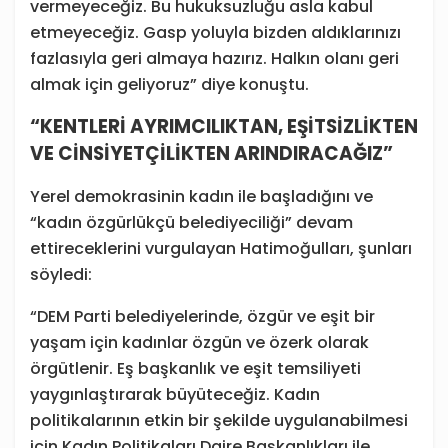
vermeyeceğiz. Bu hukuksuzluğu asla kabul
etmeyeceğiz. Gasp yoluyla bizden aldıklarınızı
fazlasıyla geri almaya hazırız. Halkın olanı geri
almak için geliyoruz” diye konuştu.
“KENTLERİ AYRIMCILIKTAN, EŞİTSİZLİKTEN
VE CİNSİYETÇİLİKTEN ARINDIRACAĞIZ”
Yerel demokrasinin kadın ile başladığını ve
“kadın özgürlükçü belediyeciliği” devam
ettireceklerini vurgulayan Hatimoğulları, şunları
söyledi:
“DEM Parti belediyelerinde, özgür ve eşit bir
yaşam için kadınlar özgün ve özerk olarak
örgütlenir. Eş başkanlık ve eşit temsiliyeti
yaygınlaştırarak büyüteceğiz. Kadın
politikalarının etkin bir şekilde uygulanabilmesi
için Kadın Politikaları Daire Başkanlıkları ile