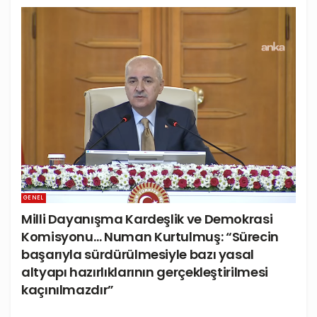
GENEL
Milli Dayanışma Kardeşlik ve Demokrasi
Komisyonu… Numan Kurtulmuş: “Sürecin
başarıyla sürdürülmesiyle bazı yasal
altyapı hazırlıklarının gerçekleştirilmesi
kaçınılmazdır”