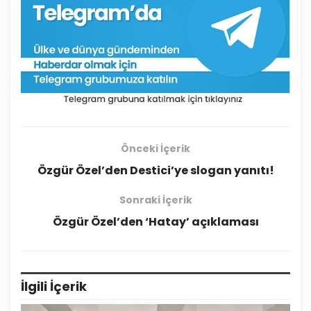
Önceki İçerik
Özgür Özel’den Destici’ye slogan yanıtı!
Sonraki İçerik
Özgür Özel’den ‘Hatay’ açıklaması
İlgili
İçerik