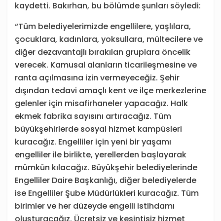
kaydetti. Bakırhan, bu bölümde şunları söyledi:
“Tüm belediyelerimizde engellilere, yaşlılara,
çocuklara, kadınlara, yoksullara, mültecilere ve
diğer dezavantajlı bırakılan gruplara öncelik
verecek. Kamusal alanların ticarileşmesine ve
ranta açılmasına izin vermeyeceğiz. Şehir
dışından tedavi amaçlı kent ve ilçe merkezlerine
gelenler için misafirhaneler yapacağız. Halk
ekmek fabrika sayısını artıracağız. Tüm
büyükşehirlerde sosyal hizmet kampüsleri
kuracağız. Engelliler için yeni bir yaşamı
engelliler ile birlikte, yerellerden başlayarak
mümkün kılacağız. Büyükşehir belediyelerinde
Engelliler Daire Başkanlığı, diğer belediyelerde
ise Engelliler Şube Müdürlükleri kuracağız. Tüm
birimler ve her düzeyde engelli istihdamı
oluşturacağız. Ücretsiz ve kesintisiz hizmet