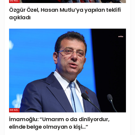
GENEL
Özgür Özel, Hasan Mutlu’ya yapılan teklifi
açıkladı
GENEL
İmamoğlu: “Umarım o da dinliyordur,
elinde belge olmayan o kişi…”