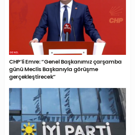
GENEL
CHP’li Emre: “Genel Başkanımız çarşamba
günü Meclis Başkanıyla görüşme
gerçekleştirecek”