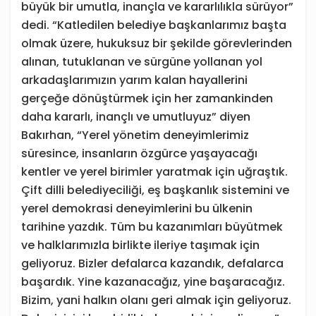
büyük bir umutla, inançla ve kararlılıkla sürüyor”
dedi. “Katledilen belediye başkanlarımız başta
olmak üzere, hukuksuz bir şekilde görevlerinden
alınan, tutuklanan ve sürgüne yollanan yol
arkadaşlarımızın yarım kalan hayallerini
gerçeğe dönüştürmek için her zamankinden
daha kararlı, inançlı ve umutluyuz” diyen
Bakırhan, “Yerel yönetim deneyimlerimiz
süresince, insanların özgürce yaşayacağı
kentler ve yerel birimler yaratmak için uğraştık.
Çift dilli belediyeciliği, eş başkanlık sistemini ve
yerel demokrasi deneyimlerini bu ülkenin
tarihine yazdık. Tüm bu kazanımları büyütmek
ve halklarımızla birlikte ileriye taşımak için
geliyoruz. Bizler defalarca kazandık, defalarca
başardık. Yine kazanacağız, yine başaracağız.
Bizim, yani halkın olanı geri almak için geliyoruz.