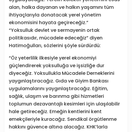
alan, halka dayanan ve halkın yaşamını tüm
ihtiyaçlarıyla donatacak yerel yönetim
ekonomisini hayata geçireceğiz.”
“Yoksulluk devlet ve sermayenin ortak
politikasıdır, mücadele edeceğiz” diyen
Hatimoğulları, sözlerini şöyle sürdürdü:
“Öz yeterlilik ilkesiyle yerel ekonomiyi
güçlendirerek yoksulluğa ve işsizliğe dur
diyeceğiz. Yoksullukla Mücadele Derneklerini
yaygınlaştıracağız. Gıda ve Giyim Bankası
uygulamalarını yaygınlaştıracağız. Eğitim,
sağlık, ulaşım ve barınma gibi hizmetleri
toplumun dezavantajlı kesimleri için ulaşılabilir
hale getireceğiz. Emeğin kentlerini kent
emekçileriyle kuracağız. Sendikal örgütlenme
hakkını güvence altına alacağız. KHK’larla