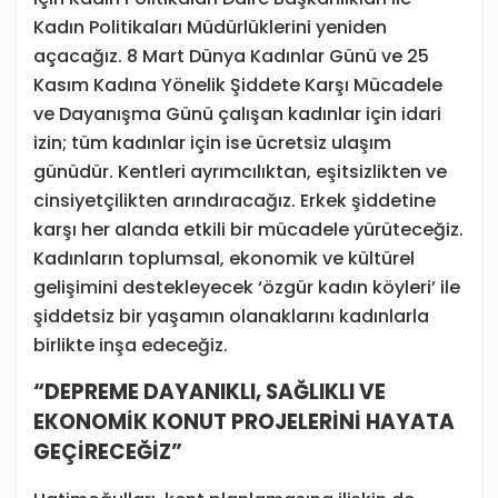
Kadın Politikaları Müdürlüklerini yeniden
açacağız. 8 Mart Dünya Kadınlar Günü ve 25
Kasım Kadına Yönelik Şiddete Karşı Mücadele
ve Dayanışma Günü çalışan kadınlar için idari
izin; tüm kadınlar için ise ücretsiz ulaşım
günüdür. Kentleri ayrımcılıktan, eşitsizlikten ve
cinsiyetçilikten arındıracağız. Erkek şiddetine
karşı her alanda etkili bir mücadele yürüteceğiz.
Kadınların toplumsal, ekonomik ve kültürel
gelişimini destekleyecek ‘özgür kadın köyleri’ ile
şiddetsiz bir yaşamın olanaklarını kadınlarla
birlikte inşa edeceğiz.
“DEPREME DAYANIKLI, SAĞLIKLI VE
EKONOMİK KONUT PROJELERİNİ HAYATA
GEÇİRECEĞİZ”