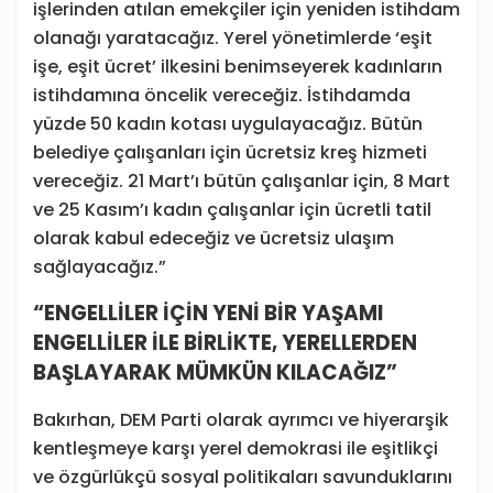
işlerinden atılan emekçiler için yeniden istihdam
olanağı yaratacağız. Yerel yönetimlerde ‘eşit
işe, eşit ücret’ ilkesini benimseyerek kadınların
istihdamına öncelik vereceğiz. İstihdamda
yüzde 50 kadın kotası uygulayacağız. Bütün
belediye çalışanları için ücretsiz kreş hizmeti
vereceğiz. 21 Mart’ı bütün çalışanlar için, 8 Mart
ve 25 Kasım’ı kadın çalışanlar için ücretli tatil
olarak kabul edeceğiz ve ücretsiz ulaşım
sağlayacağız.”
“ENGELLİLER İÇİN YENİ BİR YAŞAMI
ENGELLİLER İLE BİRLİKTE, YERELLERDEN
BAŞLAYARAK MÜMKÜN KILACAĞIZ”
Bakırhan, DEM Parti olarak ayrımcı ve hiyerarşik
kentleşmeye karşı yerel demokrasi ile eşitlikçi
ve özgürlükçü sosyal politikaları savunduklarını