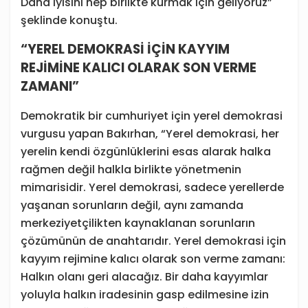
Daha iyisini hep birlikte kurmak için geliyoruz”
şeklinde konuştu.
“YEREL DEMOKRASİ İÇİN KAYYIM
REJİMİNE KALICI OLARAK SON VERME
ZAMANI”
Demokratik bir cumhuriyet için yerel demokrasi
vurgusu yapan Bakırhan, “Yerel demokrasi, her
yerelin kendi özgünlüklerini esas alarak halka
rağmen değil halkla birlikte yönetmenin
mimarisidir. Yerel demokrasi, sadece yerellerde
yaşanan sorunların değil, aynı zamanda
merkeziyetçilikten kaynaklanan sorunların
çözümünün de anahtarıdır. Yerel demokrasi için
kayyım rejimine kalıcı olarak son verme zamanı:
Halkın olanı geri alacağız. Bir daha kayyımlar
yoluyla halkın iradesinin gasp edilmesine izin