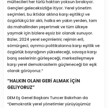
mültecileri her türlü haktan yoksun bırakıyor.
Gençleri geleceksizliğe itiyor. Yerel yönetim
seçimleri, bu iktidar aklına karşı eşitlikçi ve
özgürlükçü bir aklı, halka en yakın yerden, tam
da mahallinden yeşertmek ve tüm ülkeye
yaymak için bizlere eşsiz bir olanak sunuyor.
Bizler, 2024 yerel seçimlerini; rejimin eril,
sömürgeci, ayrımcı politikalarına karşı eşitlik ve
özgürlük bayrağının yükseleceği, savaşa karşı
barış seslerinin gürleşeceği, merkezileşmeye
karşı yerel demokrasilerin güçleneceği bir eşik
olarak görüyoruz.”
“HALKIN OLANI GERİ ALMAK İÇİN
GELİYORUZ”
DEM Eş Genel Başkanı Tuncer Bakırhan da
“Demokratik yerel yönetimler yürüyüşümüz