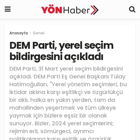
Anasayfa
Genel
DEM Parti, yerel seçim
bildirgesini açıkladı
DEM Parti, 31 Mart yerel seçim bildirgesini
açıkladı. DEM Parti Eş Genel Başkanı Tülay
Hatimoğulları, "Yerel yönetim seçimleri, bu
iktidar aklına karşı eşitlikçi ve özgürlükçü
bir aklı, halka en yakın yerden, tam da
mahallinden yeşertmek ve tüm ülkeye
yaymak için bizlere eşsiz bir olanak
sunuyor. Bizler, 2024 yerel seçimlerini;
rejimin eril, sömürgeci, ayrımcı
politikalarına karşı eşitlik ve özgürlük