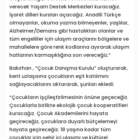
verecek Yaşam Destek Merkezleri kuracağız.
İşaret dilleri kursları açacağız. Anadili Türkçe
olmayanlar, okuma yazma bilmeyenler, yaşlılar,
Alzheimer/Demans gibi hastalıkları olanlar ve
tüm engelliler için ulaşım araçlarını bölgelere ve
mahallelere göre renk kodlarına ayırarak ulaşım
hatlarının karmaşıklığına son vereceğiz.”
Bakırhan , “Çocuk Danışma Kurulu” oluşturarak,
kent uzlaşısına çocukların eşit katılımını
sağlayacaklarını aktararak, şunları ekledi:
“Çocukların işçileştirilmesinin önüne geçeceğiz.
Çocuklarla birlikte ekolojik çocuk kooperatifleri
kuracağız. Çocuk Akademilerini hayata
geçireceğiz, çocuklara duyarlı bütçelemeyi
hayata geçireceğiz. 18 yaşına kadar tüm
çocuklar için şehir içi ulaşımı ve kültürel