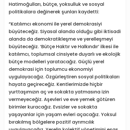
Hatimoğulları, bütçe, yoksulluk ve sosyal
politikalara değinerek şunları kaydetti:
“Katılımcı ekonomi ile yerel demokrasiyi
büyüteceğiz. Siyasal alanda olduğu gibi iktisadi
alanda da demokratikleşme ve yerelleşmeyi
büyüteceğiz. ‘Bütçe Haktır ve Halkındır’ ilkesi ile
katılımcı, toplumsal cinsiyete duyarlı ve ekolojik
bütçe modelleri yaratacağız. Güçlü yerel
demokrasi için toplumcu ekonomiyi
uygulayacağız. Özgürleştiren sosyal politikaları
hayata geçireceğiz. Kentlerimizde hiçbir
yurttaşımızın aç ve sokakta yatmasına izin
vermeyeceğiz. Aşevleri ve eve yemek götüren
birimler kuracağız. Evsizler ve sokakta
yaşayanlar için yaşam evleri açacağız. Yoksul
bırakılmış bölgelere pozitif ayrımcılık
uygulayacağız. Yerelin kolektif yönetimini esas