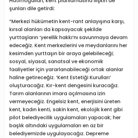
Hatimoğulları, kent planlamasına ilişkin de
şunları dile getirdi:
“Merkezi hükümetin kent-rant anlayışına karşı,
kırsal alanları da kapsayacak şekilde
yurttaşların ‘yerellik hakkı’nı savunmaya devam
edeceğiz. Kent merkezlerini ve meydanlarını her
kesimden yurttaşın bir araya gelebileceği;
sosyal, siyasal, sanatsal ve ekonomik
faaliyetler için yararlanabileceği ortak alanlar
haline getireceğiz. ‘Kent Estetiği Kurulları’
oluşturacağız. Kır-kent dengesini kuracağız.
Tarım alanlarının imara açılmasına izin
vermeyeceğiz. Engelsiz kent, enerjisini üreten
kent, kadın kenti, sakin kent, ekolojik kent gibi
pilot belediyecilik uygulamaları yapacak; her
başlık altındaki uygulamaları en az bir
belediyemizde uygulayacağız. Depreme