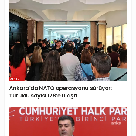
GENEL
Ankara’da NATO operasyonu sürüyor:
Tutuklu sayısı 178’e ulaştı