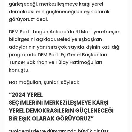
gürleşeceği, merkezileşmeye karşı yerel
demokrasilerin güçleneceği bir eşik olarak
görüyoruz” dedi.
DEM Parti, bugün Ankara’da 31 Mart yerel seçim
bildirgesini açıkladı. Belediye eşbaşkan
adaylarının yanı sıra çok sayıda kişinin katıldığı
programda DEM Parti Eş Genel Başkanları
Tuncer Bakırhan ve Tülay Hatimoğulları
konuştu.
Hatimoğulları, şunları söyledi:
“2024 YEREL
SEÇİMLERİNİ MERKEZİLEŞMEYE KARŞI
YEREL DEMOKRASİLERİN GÜÇLENECEĞİ
BİR EŞİK OLARAK GÖRÜYORUZ”
“Bölgemizde ve dünyamızda büyük alt üst