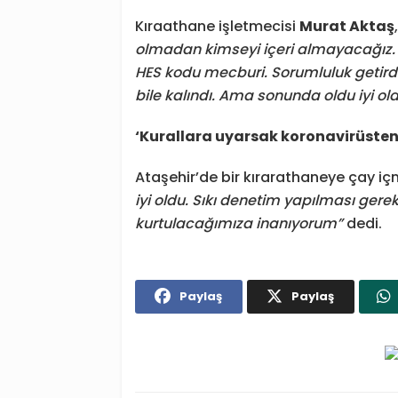
Kıraathane işletmecisi
Murat Aktaş
olmadan kimseyi içeri almayacağız.
HES kodu mecburi. Sorumluluk getirdi
bile kalındı. Ama sonunda oldu iyi ol
‘Kurallara uyarsak koronavirüste
Ataşehir’de bir kırarathaneye çay i
iyi oldu. Sıkı denetim yapılması gere
kurtulacağımıza inanıyorum”
dedi.
Paylaş
Paylaş