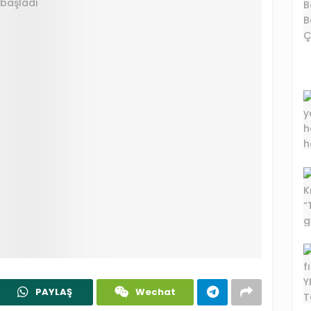
PAYLAŞ
Wechat