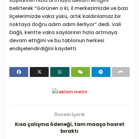
sayılarının hızla artmaya devam ettiğini
belirterek “Görünen o ki, il merkezimizde ve bazı
ilçelerimizde vaka yükü, artık kaldırılamaz bir
noktaya doğru adım adım ilerliyor” dedi. Vali
Dağlı, kentte vaka sayılarının hızla artmaya
devam ettiğini ve bu tablonun herkesi
endişelendirdiğini kaydetti.
Önceki İçerik
Kısa çalışma ödeneği, tam maaşa hasret
bıraktı