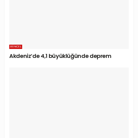
GÜNCEL
Akdeniz’de 4,1 büyüklüğünde deprem