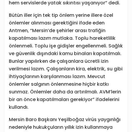
hem servislerde yatak sıkıntısı yaşanıyor” dedi.
Bütün iller için tek tip önlem yerine illere özel
önlemler alınması gerektiğini ifade eden
Antmen, “Mersin’de şehirler arası trafiğin
kapatılması lazım mutlaka. Toplu hareketlilik
önlenmeli. Toplu işe gidişler engellenmeli. Sağlık
ve güvenlik dışındaki kamu binaları kapatılmalı.
Bunlar yapılırken de çalışanlara ücretli izin
verilmesi lazım. Çalışanların kira, elektrik, su gibi
ihtiyaçlarının karşılanması lazım. Mevcut
önlemler salgının önlenmesine hiçbir katkı
sunmaz. Önlemler daha da artırılmalı. AVM’lerin
bir an önce kapatılmaları gerekiyor” ifadelerini
kullandı.
Mersin Baro Başkanı Yeşilboğaz virüs yaygınlığı
nedeniyle hukukçuların yıllık izin kullanmaya