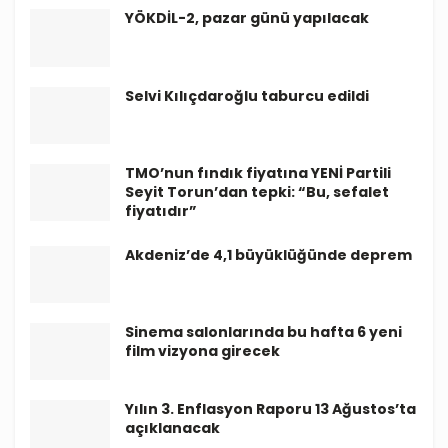
YÖKDİL-2, pazar günü yapılacak
Selvi Kılıçdaroğlu taburcu edildi
TMO’nun fındık fiyatına YENİ Partili
Seyit Torun’dan tepki: “Bu, sefalet
fiyatıdır”
Akdeniz’de 4,1 büyüklüğünde deprem
Sinema salonlarında bu hafta 6 yeni
film vizyona girecek
Yılın 3. Enflasyon Raporu 13 Ağustos’ta
açıklanacak