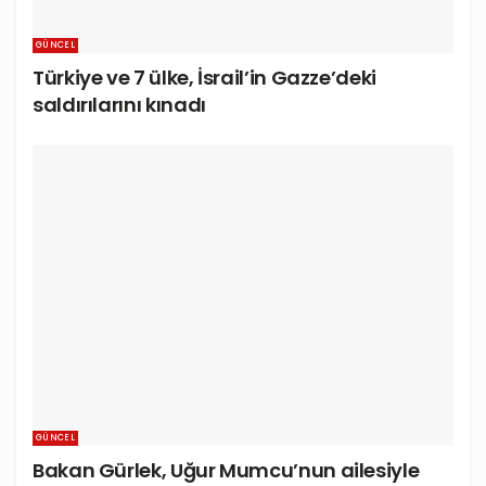
GÜNCEL
Türkiye ve 7 ülke, İsrail’in Gazze’deki
saldırılarını kınadı
GÜNCEL
Bakan Gürlek, Uğur Mumcu’nun ailesiyle