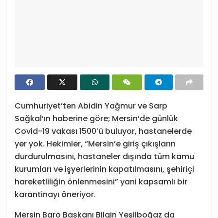
Cumhuriyet’ten Abidin Yağmur ve Sarp
Sağkal’ın haberine göre; Mersin’de günlük
Covid-19 vakası 1500’ü buluyor, hastanelerde
yer yok. Hekimler, “Mersin’e giriş çıkışların
durdurulmasını, hastaneler dışında tüm kamu
kurumları ve işyerlerinin kapatılmasını, şehiriçi
hareketliliğin önlenmesini” yani kapsamlı bir
karantinayı öneriyor.
Mersin Baro Başkanı Bilgin Yeşilboğaz da