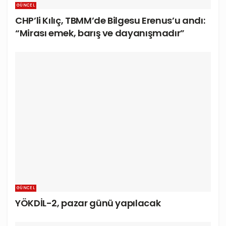
GÜNCEL
CHP’li Kılıç, TBMM’de Bilgesu Erenus’u andı:
“Mirası emek, barış ve dayanışmadır”
GÜNCEL
YÖKDİL-2, pazar günü yapılacak