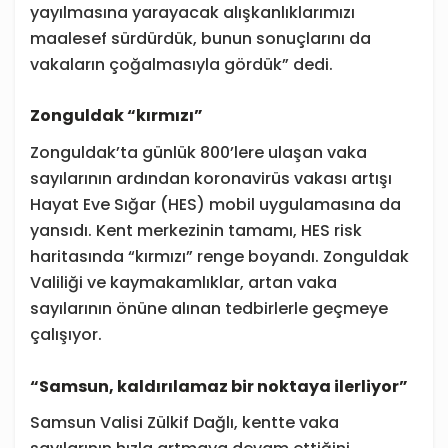
yayılmasına yarayacak alışkanlıklarımızı
maalesef sürdürdük, bunun sonuçlarını da
vakaların çoğalmasıyla gördük” dedi.
Zonguldak “kırmızı”
Zonguldak’ta günlük 800’lere ulaşan vaka
sayılarının ardından koronavirüs vakası artışı
Hayat Eve Sığar (HES) mobil uygulamasına da
yansıdı. Kent merkezinin tamamı, HES risk
haritasında “kırmızı” renge boyandı. Zonguldak
Valiliği ve kaymakamlıklar, artan vaka
sayılarının önüne alınan tedbirlerle geçmeye
çalışıyor.
“Samsun, kaldırılamaz bir noktaya ilerliyor”
Samsun Valisi Zülkif Dağlı, kentte vaka