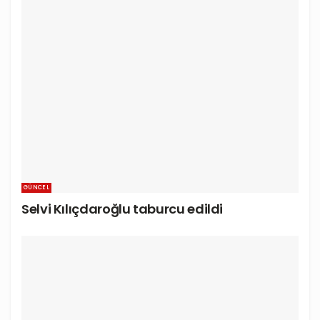
GÜNCEL
Selvi Kılıçdaroğlu taburcu edildi