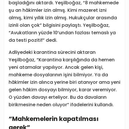
başladığını aktardı. Yeşilboğaz, “8 mahkemede
şu an hâkimler izin almış. Kimi mazeret izni
almış, kimi yıllık izin almış. Hukukçular arasında
izinli olan çok” bilgisini paylaştı. Yeşilboğaz,
“Avukatların yüzde 10’undan fazlası temaslı ya
da testi pozitif” dedi.
Adliyedeki karantina sürecini aktaran
Yeşilboğaz, “Karantina karşılığında da hemen
yeni atamalar yapılıyor. Ancak gelen kişi,
mahkeme dosyalarının işini bilmiyor. Ya da
hâkimler izin alınca yerine biri atanıyor ama yeni
gelen hâkim dosyayı bilmiyor, karar veremiyor.
O yüzden davayı erteliyor. Bu da davaların
birikmesine neden oluyor” ifadelerini kullandı.
“Mahkemelerin kapatılması
gerek”