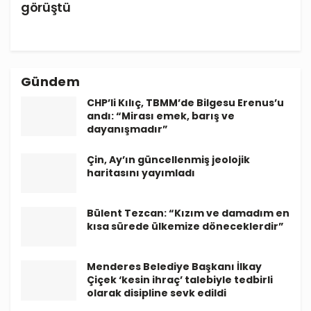
görüştü
Gündem
CHP’li Kılıç, TBMM’de Bilgesu Erenus’u
andı: “Mirası emek, barış ve
dayanışmadır”
Çin, Ay’ın güncellenmiş jeolojik
haritasını yayımladı
Bülent Tezcan: “Kızım ve damadım en
kısa sürede ülkemize döneceklerdir”
Menderes Belediye Başkanı İlkay
Çiçek ‘kesin ihraç’ talebiyle tedbirli
olarak disipline sevk edildi