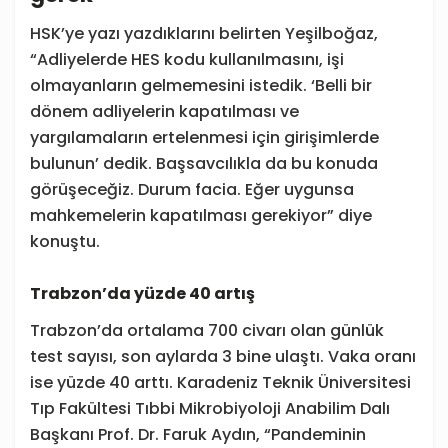
HSK’ye yazı yazdıklarını belirten Yeşilboğaz,
“Adliyelerde HES kodu kullanılmasını, işi
olmayanların gelmemesini istedik. ‘Belli bir
dönem adliyelerin kapatılması ve
yargılamaların ertelenmesi için girişimlerde
bulunun’ dedik. Başsavcılıkla da bu konuda
görüşeceğiz. Durum facia. Eğer uygunsa
mahkemelerin kapatılması gerekiyor” diye
konuştu.
Trabzon’da yüzde 40 artış
Trabzon’da ortalama 700 civarı olan günlük
test sayısı, son aylarda 3 bine ulaştı. Vaka oranı
ise yüzde 40 arttı. Karadeniz Teknik Üniversitesi
Tıp Fakültesi Tıbbi Mikrobiyoloji Anabilim Dalı
Başkanı Prof. Dr. Faruk Aydın, “Pandeminin