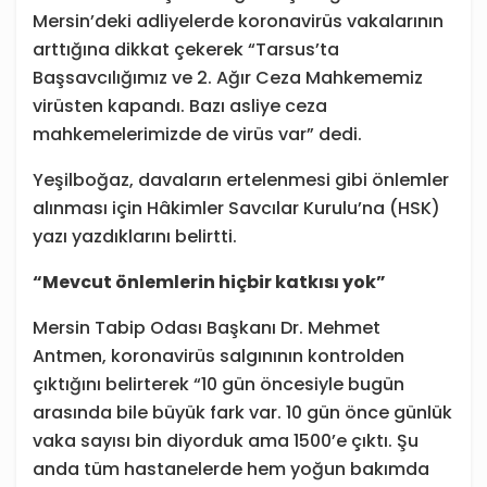
Mersin’deki adliyelerde koronavirüs vakalarının
arttığına dikkat çekerek “Tarsus’ta
Başsavcılığımız ve 2. Ağır Ceza Mahkememiz
virüsten kapandı. Bazı asliye ceza
mahkemelerimizde de virüs var” dedi.
Yeşilboğaz, davaların ertelenmesi gibi önlemler
alınması için Hâkimler Savcılar Kurulu’na (HSK)
yazı yazdıklarını belirtti.
“Mevcut önlemlerin hiçbir katkısı yok”
Mersin Tabip Odası Başkanı Dr. Mehmet
Antmen, koronavirüs salgınının kontrolden
çıktığını belirterek “10 gün öncesiyle bugün
arasında bile büyük fark var. 10 gün önce günlük
vaka sayısı bin diyorduk ama 1500’e çıktı. Şu
anda tüm hastanelerde hem yoğun bakımda