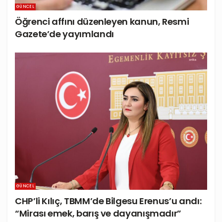
GÜNCEL
Öğrenci affını düzenleyen kanun, Resmi
Gazete’de yayımlandı
GÜNCEL
CHP’li Kılıç, TBMM’de Bilgesu Erenus’u andı:
“Mirası emek, barış ve dayanışmadır”