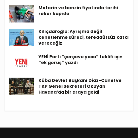
Motorin ve benzin fiyatında tarihi
rekor kapıda
Kılıçdaroğlu: Ayrışma değil
kenetlenme süreci, tereddütsüz katkı
vereceğiz
YENİ Parti “çerçeve yasa” teklifi için
“ek görüş” yazdı
Küba Devlet Başkanı Diaz-Canel ve
TKP Genel Sekreteri Okuyan
Havana’da bir araya geldi