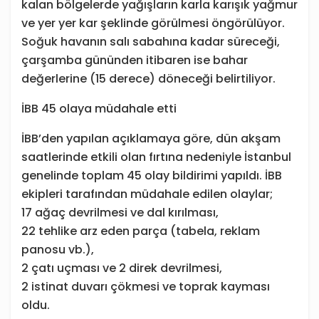
kalan bölgelerde yağışların karla karışık yağmur
ve yer yer kar şeklinde görülmesi öngörülüyor.
Soğuk havanın salı sabahına kadar süreceği,
çarşamba gününden itibaren ise bahar
değerlerine (15 derece) döneceği belirtiliyor.
İBB 45 olaya müdahale etti
İBB’den yapılan açıklamaya göre, dün akşam
saatlerinde etkili olan fırtına nedeniyle İstanbul
genelinde toplam 45 olay bildirimi yapıldı. İBB
ekipleri tarafından müdahale edilen olaylar;
17 ağaç devrilmesi ve dal kırılması,
22 tehlike arz eden parça (tabela, reklam
panosu vb.),
2 çatı uçması ve 2 direk devrilmesi,
2 istinat duvarı çökmesi ve toprak kayması
oldu.