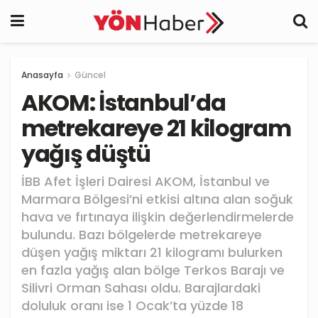
Anasayfa
Güncel
AKOM: İstanbul’da
metrekareye 21 kilogram
yağış düştü
İBB Afet İşleri Dairesi AKOM, İstanbul ve
Marmara Bölgesi’ni etkisi altına alan soğuk
hava ve fırtınaya ilişkin değerlendirmelerde
bulundu. Bazı bölgelerde metrekareye
düşen yağış miktarı 21 kilogramı bulurken
en fazla yağış alan bölge Terkos Barajı ve
Silivri Orman Sahası oldu. Barajlardaki
doluluk oranı ise 1 Ocak’ta yüzde 18