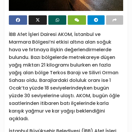
İBB Afet İşleri Dairesi AKOM, İstanbul ve
Marmara Bölgesi’ni etkisi altına alan soğuk
hava ve fırtınaya ilişkin değerlendirmelerde
bulundu. Bazı bölgelerde metrekareye düşen
yağış miktarı 21 kilogramı bulurken en fazla
yağış alan bölge Terkos Barajı ve Silivri Orman
Sahası oldu. Barajlardaki doluluk oranı ise 1
Ocak’ta yüzde 18 seviyelerindeyken bugün
yüzde 30 seviyelerine ulaştı. AKOM, bugün öğle
saatlerinden itibaren batı ilçelerinde karla
karışık yağmur ve kar yağışı beklendiğini
açıkladı.
İstanbul Büyükşehir Belediyesi (İBB) Afet İşleri