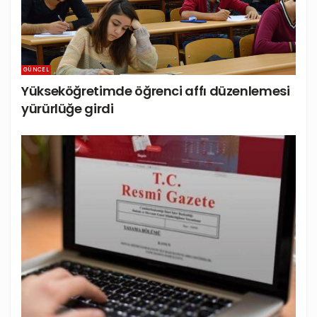
GÜNCEL
Yükseköğretimde öğrenci affı düzenlemesi
yürürlüğe girdi