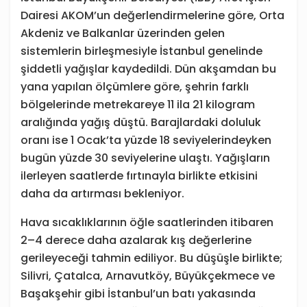
Dairesi AKOM’un değerlendirmelerine göre, Orta
Akdeniz ve Balkanlar üzerinden gelen
sistemlerin birleşmesiyle İstanbul genelinde
şiddetli yağışlar kaydedildi. Dün akşamdan bu
yana yapılan ölçümlere göre, şehrin farklı
bölgelerinde metrekareye 11 ila 21 kilogram
aralığında yağış düştü. Barajlardaki doluluk
oranı ise 1 Ocak’ta yüzde 18 seviyelerindeyken
bugün yüzde 30 seviyelerine ulaştı. Yağışların
ilerleyen saatlerde fırtınayla birlikte etkisini
daha da artırması bekleniyor.
Hava sıcaklıklarının öğle saatlerinden itibaren
2–4 derece daha azalarak kış değerlerine
gerileyeceği tahmin ediliyor. Bu düşüşle birlikte;
Silivri, Çatalca, Arnavutköy, Büyükçekmece ve
Başakşehir gibi İstanbul’un batı yakasında