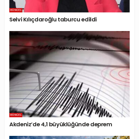
GÜNCEL
Selvi Kılıçdaroğlu taburcu edildi
GÜNCEL
Akdeniz’de 4,1 büyüklüğünde deprem