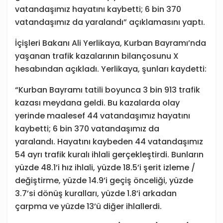
vatandaşımız hayatını kaybetti; 6 bin 370
vatandaşımız da yaralandı” açıklamasını yaptı.
İçişleri Bakanı Ali Yerlikaya, Kurban Bayramı’nda
yaşanan trafik kazalarının bilançosunu X
hesabından açıkladı. Yerlikaya, şunları kaydetti:
“Kurban Bayramı tatili boyunca 3 bin 913 trafik
kazası meydana geldi. Bu kazalarda olay
yerinde maalesef 44 vatandaşımız hayatını
kaybetti; 6 bin 370 vatandaşımız da
yaralandı. Hayatını kaybeden 44 vatandaşımız
54 ayrı trafik kuralı ihlali gerçekleştirdi. Bunların
yüzde 48.1’i hız ihlali, yüzde 18.5’i şerit izleme /
değiştirme, yüzde 14.9’i geçiş önceliği, yüzde
3.7’si dönüş kuralları, yüzde 1.8’i arkadan
çarpma ve yüzde 13’ü diğer ihlallerdi.