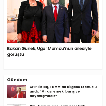
GÜNCEL
Bakan Gürlek, Uğur Mumcu’nun ailesiyle
görüştü
Gündem
CHP’li Kılıç, TBMM’de Bilgesu Erenus’u
andı: “Mirası emek, barış ve
dayanışmadır”