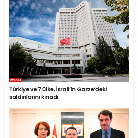
GÜNCEL
Türkiye ve 7 ülke, İsrail’in Gazze’deki
saldırılarını kınadı