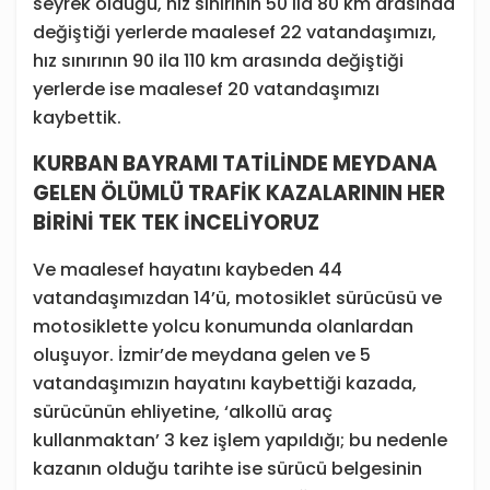
seyrek olduğu, hız sınırının 50 ila 80 km arasında
değiştiği yerlerde maalesef 22 vatandaşımızı,
hız sınırının 90 ila 110 km arasında değiştiği
yerlerde ise maalesef 20 vatandaşımızı
kaybettik.
KURBAN BAYRAMI TATİLİNDE MEYDANA
GELEN ÖLÜMLÜ TRAFİK KAZALARININ HER
BİRİNİ TEK TEK İNCELİYORUZ
Ve maalesef hayatını kaybeden 44
vatandaşımızdan 14’ü, motosiklet sürücüsü ve
motosiklette yolcu konumunda olanlardan
oluşuyor. İzmir’de meydana gelen ve 5
vatandaşımızın hayatını kaybettiği kazada,
sürücünün ehliyetine, ‘alkollü araç
kullanmaktan’ 3 kez işlem yapıldığı; bu nedenle
kazanın olduğu tarihte ise sürücü belgesinin