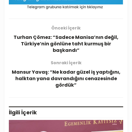
Önceki İçerik
Turhan Çömez: “Sadece Manisa’nın değil,
Türkiye’nin gönlüne taht kurmuş bir
başkandı”
Sonraki İçerik
Mansur Yavaş: “Ne kadar güzel iş yaptığını,
halktan yana davrandığını cenazesinde
gördük”
İlgili
İçerik