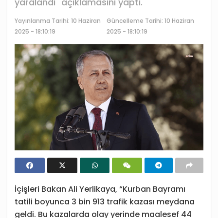
yaralandı" açıklamasını yaptı.
Yayınlanma Tarihi:
10 Haziran
Güncelleme Tarihi: 10 Haziran
2025 - 18:10:19
2025 - 18:10:19
İçişleri Bakan Ali Yerlikaya, “Kurban Bayramı
tatili boyunca 3 bin 913 trafik kazası meydana
geldi. Bu kazalarda olay yerinde maalesef 44