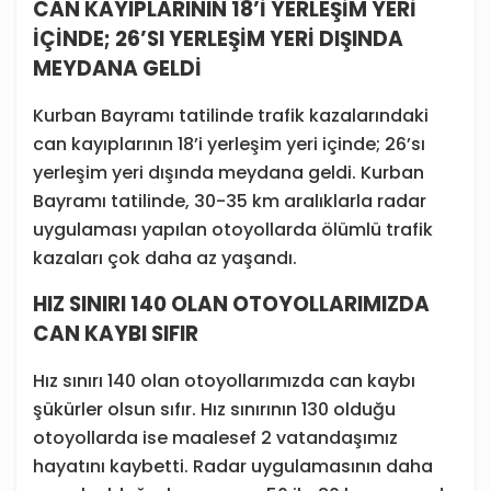
CAN KAYIPLARININ 18’İ YERLEŞİM YERİ
İÇİNDE; 26’SI YERLEŞİM YERİ DIŞINDA
MEYDANA GELDİ
Kurban Bayramı tatilinde trafik kazalarındaki
can kayıplarının 18’i yerleşim yeri içinde; 26’sı
yerleşim yeri dışında meydana geldi. Kurban
Bayramı tatilinde, 30-35 km aralıklarla radar
uygulaması yapılan otoyollarda ölümlü trafik
kazaları çok daha az yaşandı.
HIZ SINIRI 140 OLAN OTOYOLLARIMIZDA
CAN KAYBI SIFIR
Hız sınırı 140 olan otoyollarımızda can kaybı
şükürler olsun sıfır. Hız sınırının 130 olduğu
otoyollarda ise maalesef 2 vatandaşımız
hayatını kaybetti. Radar uygulamasının daha