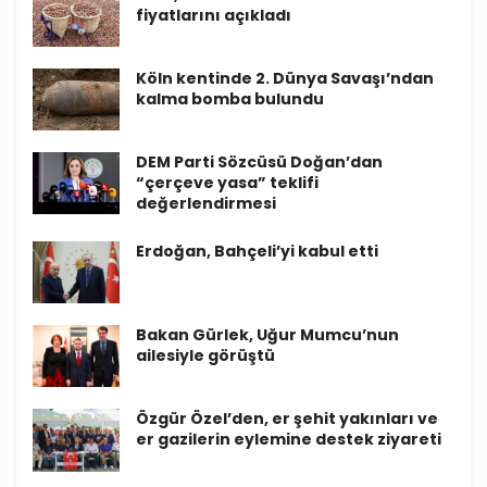
fiyatlarını açıkladı
Köln kentinde 2. Dünya Savaşı’ndan
kalma bomba bulundu
DEM Parti Sözcüsü Doğan’dan
“çerçeve yasa” teklifi
değerlendirmesi
Erdoğan, Bahçeli’yi kabul etti
Bakan Gürlek, Uğur Mumcu’nun
ailesiyle görüştü
Özgür Özel’den, er şehit yakınları ve
er gazilerin eylemine destek ziyareti