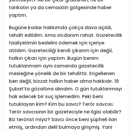
tarikatın ya da cemaatin gölgesinde haber
yaptım.
Bugüne kadar hakkımda çokça dava açıldı,
tehdit edildim. Ama vicdanım rahat. Gazetecilik
faaliyetimin bedelini ödemek için içeriye
atıldım. Gazeteciliği kendi çıkarım için değil,
halkın çıkarı için yaptım. Bugün benim
tutuklanmam aynı zamanda gazetecilik
mesleğine yönelik de bir tehdittir. Engellenen
ben değil, bizzat halkın haber alma hakkıdır. 19
Şubat’ta gözaltına alındım. O gün tutuklanmayı
hak edecek bir suç işlemedim. Peki beni
tutuklayan kim? Kim bu savcı? Terör savcısı.
Terör savcısının bir gazeteciyle ne ilgisi olabilir?
Biz terörist miyiz? Savcı önce beni şüpheli ilan
etmiş, ardından delil bulmaya girişmiş. Yani