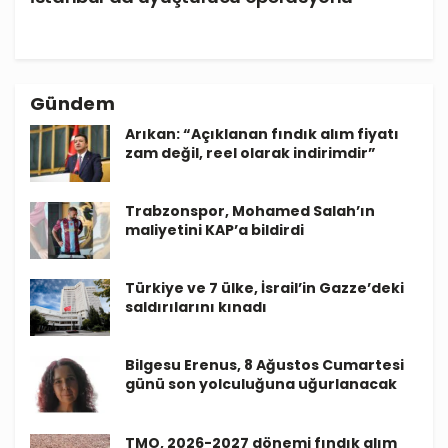
Gündem
Arıkan: “Açıklanan fındık alım fiyatı
zam değil, reel olarak indirimdir”
Trabzonspor, Mohamed Salah’ın
maliyetini KAP’a bildirdi
Türkiye ve 7 ülke, İsrail’in Gazze’deki
saldırılarını kınadı
Bilgesu Erenus, 8 Ağustos Cumartesi
günü son yolculuğuna uğurlanacak
TMO, 2026-2027 dönemi fındık alım