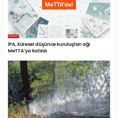
GÜNCEL
İPA, küresel düşünce kuruluşları ağı
MeTTA’ya katıldı