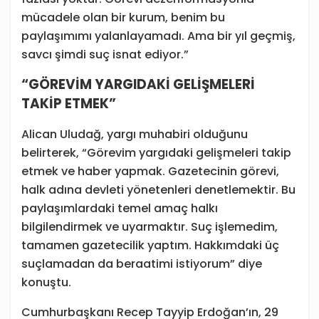
mücadele olan bir kurum, benim bu
paylaşımımı yalanlayamadı. Ama bir yıl geçmiş,
savcı şimdi suç isnat ediyor.”
“GÖREVİM YARGIDAKİ GELİŞMELERİ
TAKİP ETMEK”
Alican Uludağ, yargı muhabiri olduğunu
belirterek, “Görevim yargıdaki gelişmeleri takip
etmek ve haber yapmak. Gazetecinin görevi,
halk adına devleti yönetenleri denetlemektir. Bu
paylaşımlardaki temel amaç halkı
bilgilendirmek ve uyarmaktır. Suç işlemedim,
tamamen gazetecilik yaptım. Hakkımdaki üç
suçlamadan da beraatimi istiyorum” diye
konuştu.
Cumhurbaşkanı Recep Tayyip Erdoğan’ın, 29