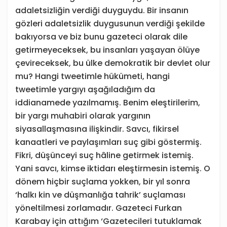
adaletsizliğin verdiği duyguydu. Bir insanın
gözleri adaletsizlik duygusunun verdiği şekilde
bakıyorsa ve biz bunu gazeteci olarak dile
getirmeyeceksek, bu insanları yaşayan ölüye
çevireceksek, bu ülke demokratik bir devlet olur
mu? Hangi tweetimle hükümeti, hangi
tweetimle yargıyı aşağıladığım da
iddianamede yazılmamış. Benim eleştirilerim,
bir yargı muhabiri olarak yargının
siyasallaşmasına ilişkindir. Savcı, fikirsel
kanaatleri ve paylaşımları suç gibi göstermiş.
Fikri, düşünceyi suç hâline getirmek istemiş.
Yani savcı, kimse iktidarı eleştirmesin istemiş. O
dönem hiçbir suçlama yokken, bir yıl sonra
‘halkı kin ve düşmanlığa tahrik’ suçlaması
yöneltilmesi zorlamadır. Gazeteci Furkan
Karabay için attığım ‘Gazetecileri tutuklamak