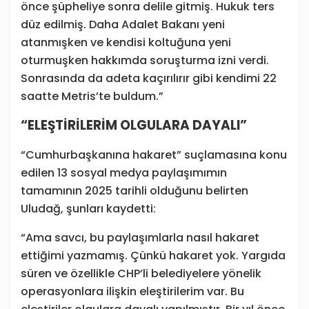
önce şüpheliye sonra delile gitmiş. Hukuk ters
düz edilmiş. Daha Adalet Bakanı yeni
atanmışken ve kendisi koltuğuna yeni
oturmuşken hakkımda soruşturma izni verdi.
Sonrasında da adeta kaçırılırır gibi kendimi 22
saatte Metris’te buldum.”
“ELEŞTİRİLERİM OLGULARA DAYALI”
“Cumhurbaşkanına hakaret” suçlamasına konu
edilen 13 sosyal medya paylaşımımın
tamamının 2025 tarihli olduğunu belirten
Uludağ, şunları kaydetti:
“Ama savcı, bu paylaşımlarla nasıl hakaret
ettiğimi yazmamış. Çünkü hakaret yok. Yargıda
süren ve özellikle CHP’li belediyelere yönelik
operasyonlara ilişkin eleştirilerim var. Bu