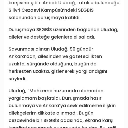
karşısına çıktı. Ancak Uludağ, tutuklu bulunduğu
Silivri Cezaevi Kampüsü’ndeki SEGBİS
salonundan duruşmaya katıldı.
Duruşmaya SEGBİS üzerinden bağlanan Uludağ,
aileler ve desteğe gelenlere el salladı.
Savunması alınan Uludağ, 90 gündür
Ankara’dan, ailesinden ve gazetecilikten
uzakta, sürgünde olduğunu, bugün de
herkesten uzakta, gizlenerek yargılandığını
söyledi.
Uludağ, “Mahkeme huzurunda olamadan
yargılamam başlatıldı. Duruşmada hazır
bulunmaya ve Ankara’ya sevk edilmeme ilişkin
dilekçelerim dikkate alınmadı. Bugün
cezaevinde bir SEGBİS odasında, ekrana karşı
kendimi savunmak durumunda kaldım. Bu, adil