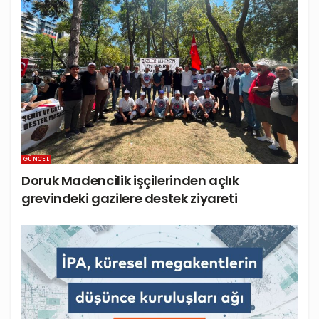
GÜNCEL
Doruk Madencilik işçilerinden açlık
grevindeki gazilere destek ziyareti