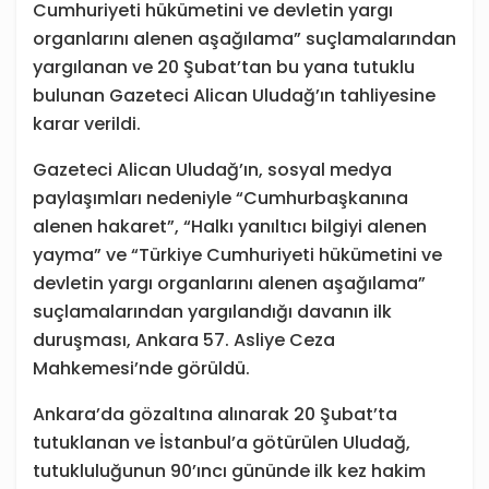
Cumhuriyeti hükümetini ve devletin yargı
organlarını alenen aşağılama” suçlamalarından
yargılanan ve 20 Şubat’tan bu yana tutuklu
bulunan Gazeteci Alican Uludağ’ın tahliyesine
karar verildi.
Gazeteci Alican Uludağ’ın, sosyal medya
paylaşımları nedeniyle “Cumhurbaşkanına
alenen hakaret”, “Halkı yanıltıcı bilgiyi alenen
yayma” ve “Türkiye Cumhuriyeti hükümetini ve
devletin yargı organlarını alenen aşağılama”
suçlamalarından yargılandığı davanın ilk
duruşması, Ankara 57. Asliye Ceza
Mahkemesi’nde görüldü.
Ankara’da gözaltına alınarak 20 Şubat’ta
tutuklanan ve İstanbul’a götürülen Uludağ,
tutukluluğunun 90’ıncı gününde ilk kez hakim