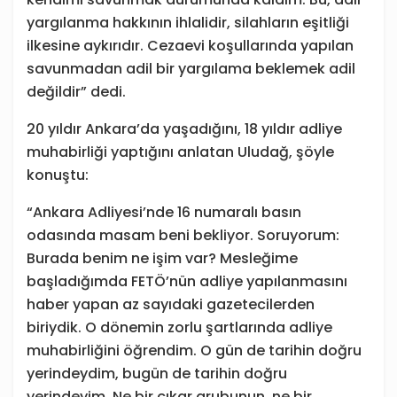
yargılanma hakkının ihlalidir, silahların eşitliği
ilkesine aykırıdır. Cezaevi koşullarında yapılan
savunmadan adil bir yargılama beklemek adil
değildir” dedi.
20 yıldır Ankara’da yaşadığını, 18 yıldır adliye
muhabirliği yaptığını anlatan Uludağ, şöyle
konuştu:
“Ankara Adliyesi’nde 16 numaralı basın
odasında masam beni bekliyor. Soruyorum:
Burada benim ne işim var? Mesleğime
başladığımda FETÖ’nün adliye yapılanmasını
haber yapan az sayıdaki gazetecilerden
biriydik. O dönemin zorlu şartlarında adliye
muhabirliğini öğrendim. O gün de tarihin doğru
yerindeydim, bugün de tarihin doğru
yerindeyim. Ne bir çıkar grubunun, ne bir