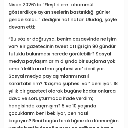
Nisan 2026’da “Eleştirilere tahammül
gösterdikçe aykırı seslerin bastırıldığı günler
geride kaldı…” dediğini hatırlatan Uludağ, şöyle
devam etti:
“Bu sözler doğruysa, benim cezaevinde ne işim
var? Bir gazetecinin tweet attığı için 90 gündür
tutuklu bulunması nerede görülebilir? Sosyal
medya paylaşımlarım dışında bir suçlama yok
ama ‘delil karartma şüphesi var’ deniliyor.
Sosyal medya paylaşımlarımı nasıl
karartabilirim? ‘Kaçma şüphesi var’ deniliyor. 18
yıllık bir gazeteci olarak bugüne kadar onlarca
dava ve soruşturmada ifade verdim;
hangisinde kaçmışım? 5 ve 10 yaşında
çocuklarım beni bekliyor, ben nasıl
kaçayım? Beni bugün bıraktığınızda döneceğim