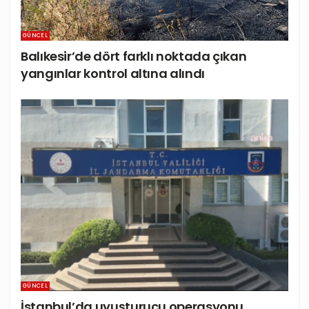
GÜNCEL
Balıkesir’de dört farklı noktada çıkan
yangınlar kontrol altına alındı
GÜNCEL
İstanbul’da uyuşturucu operasyonu