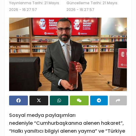
Yayınlanma Tarihi:
21 Mayıs
Güncelleme Tarihi: 21 Mayıs
2026 - 16:27:57
2026 - 16:27:57
Sosyal medya paylaşımları
nedeniyle “Cumhurbaşkanına alenen hakaret”,
“Halkı yanıltıcı bilgiyi alenen yayma” ve “Türkiye