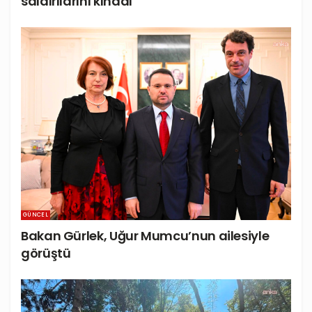
saldırılarını kınadı
GÜNCEL
Bakan Gürlek, Uğur Mumcu’nun ailesiyle
görüştü