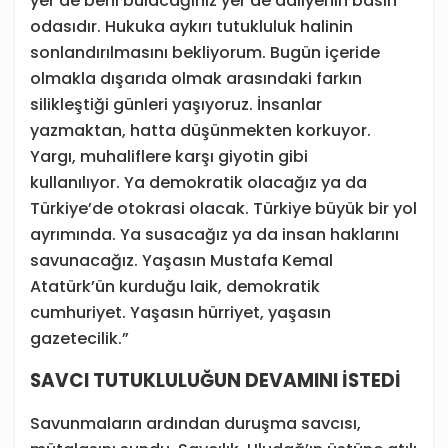
yer de beni bulacağınız yer de adliyenin basın
odasıdır. Hukuka aykırı tutukluluk halinin
sonlandırılmasını bekliyorum. Bugün içeride
olmakla dışarıda olmak arasındaki farkın
silikleştiği günleri yaşıyoruz. İnsanlar
yazmaktan, hatta düşünmekten korkuyor.
Yargı, muhaliflere karşı giyotin gibi
kullanılıyor. Ya demokratik olacağız ya da
Türkiye’de otokrasi olacak. Türkiye büyük bir yol
ayrımında. Ya susacağız ya da insan haklarını
savunacağız. Yaşasın Mustafa Kemal
Atatürk’ün kurduğu laik, demokratik
cumhuriyet. Yaşasın hürriyet, yaşasın
gazetecilik.”
SAVCI TUTUKLULUĞUN DEVAMINI İSTEDİ
Savunmaların ardından duruşma savcısı,