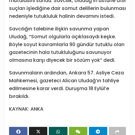
mütalasını sundu. Savcılık, Uludağ’ın üstüne atılı
suçları işlediğine dair somut delillerin bulunması
nedeniyle tutukluluk halinin devamını istedi.
Savcılığın talebine ilişkin savunma yapan
Uludağ, “Somut olgularla açıklasaydı keşke.
Böyle soyut kavramlarla 90 gündür tutuklu olan
gazetecinin hala tutukluluğunu savunuyor
olmasına karşı diyecek bir sözüm yok” dedi.
Savunmaların ardından, Ankara 57. Asliye Ceza
Mahkemesi, gazeteci Alican Uludağ’ın tahliye
edilmesine karar verdi. Duruşma 18 Eylül’e
bırakıldı.
KAYNAK: ANKA