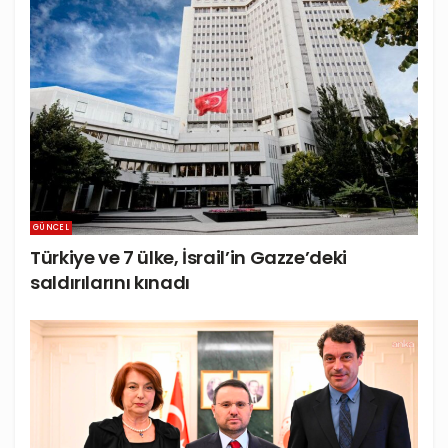
GÜNCEL
Türkiye ve 7 ülke, İsrail’in Gazze’deki
saldırılarını kınadı