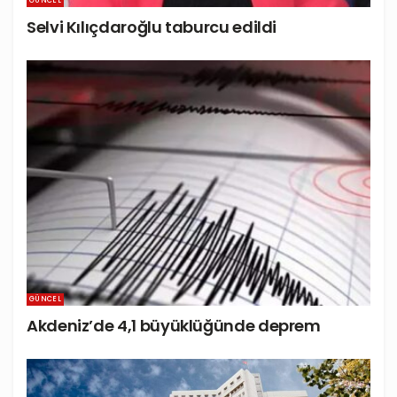
GÜNCEL
Selvi Kılıçdaroğlu taburcu edildi
GÜNCEL
Akdeniz’de 4,1 büyüklüğünde deprem