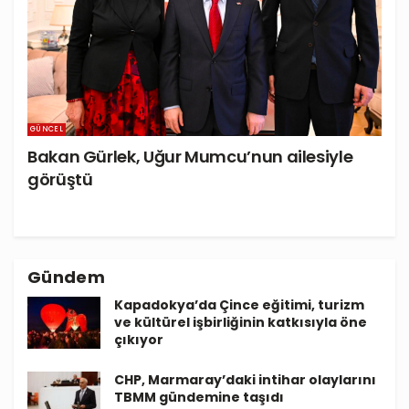
GÜNCEL
Bakan Gürlek, Uğur Mumcu’nun ailesiyle
görüştü
Gündem
Kapadokya’da Çince eğitimi, turizm
ve kültürel işbirliğinin katkısıyla öne
çıkıyor
CHP, Marmaray’daki intihar olaylarını
TBMM gündemine taşıdı