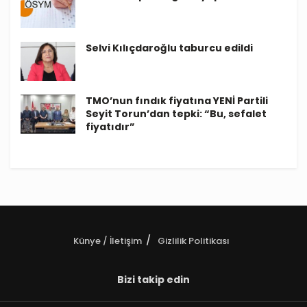
Selvi Kılıçdaroğlu taburcu edildi
TMO’nun fındık fiyatına YENİ Partili
Seyit Torun’dan tepki: “Bu, sefalet
fiyatıdır”
Künye / İletişim
Gizlilik Politikası
Bizi takip edin