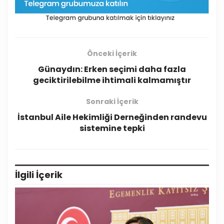
Önceki İçerik
Günaydın: Erken seçimi daha fazla
geciktirilebilme ihtimali kalmamıştır
Sonraki İçerik
İstanbul Aile Hekimliği Derneğinden randevu
sistemine tepki
İlgili
İçerik