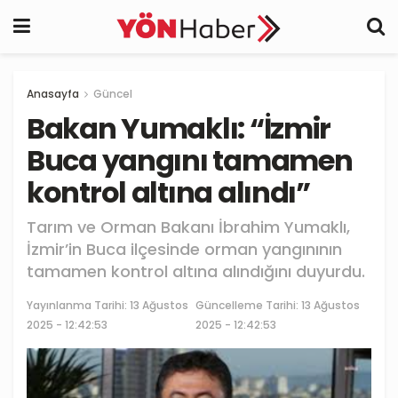
Anasayfa
Güncel
Bakan Yumaklı: “İzmir
Buca yangını tamamen
kontrol altına alındı”
Tarım ve Orman Bakanı İbrahim Yumaklı,
İzmir’in Buca ilçesinde orman yangınının
tamamen kontrol altına alındığını duyurdu.
Yayınlanma Tarihi:
13 Ağustos
Güncelleme Tarihi: 13 Ağustos
2025 - 12:42:53
2025 - 12:42:53