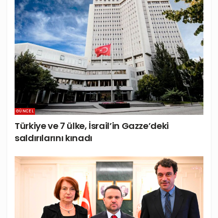
GÜNCEL
Türkiye ve 7 ülke, İsrail’in Gazze’deki
saldırılarını kınadı