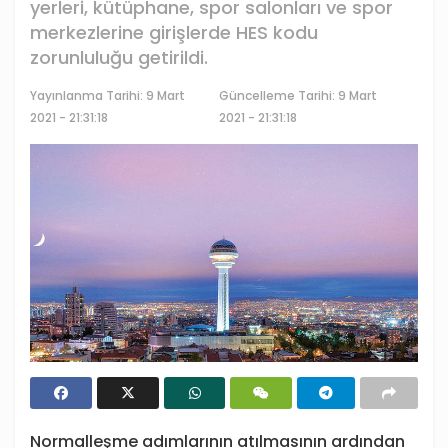
yerleri, kütüphane, spor salonları ve spor
merkezlerine girişlerde HES kodu
zorunluluğu getirildi.
Yayınlanma Tarihi:
9 Mart
Güncelleme Tarihi: 9 Mart
2021 - 21:31:18
2021 - 21:31:18
Normalleşme adımlarının atılmasının ardından