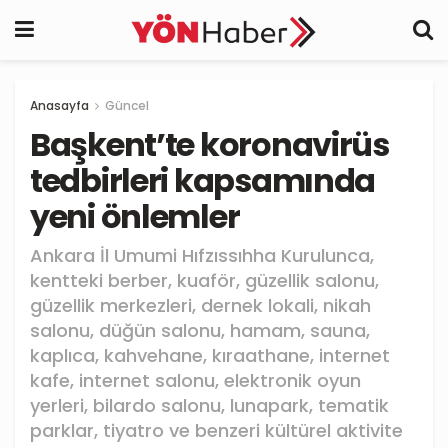
Anasayfa
Güncel
Başkent’te koronavirüs
tedbirleri kapsamında
yeni önlemler
Ankara İl Umumi Hıfzıssıhha Kurulunca,
kentteki berber, kuaför, güzellik salonu,
güzellik merkezleri, dernek lokali, nikah
salonu, düğün salonu, hamam, sauna,
kaplıca, kahvehane, kıraathane, internet
kafe, internet salonu, elektronik oyun
yerleri, bilardo salonu, lunapark, tematik
parklar, tiyatro ve benzeri kültürel aktivite