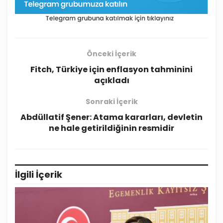
Önceki İçerik
Fitch, Türkiye için enflasyon tahminini
açıkladı
Sonraki İçerik
Abdüllatif Şener: Atama kararları, devletin
ne hale getirildiğinin resmidir
İlgili
İçerik