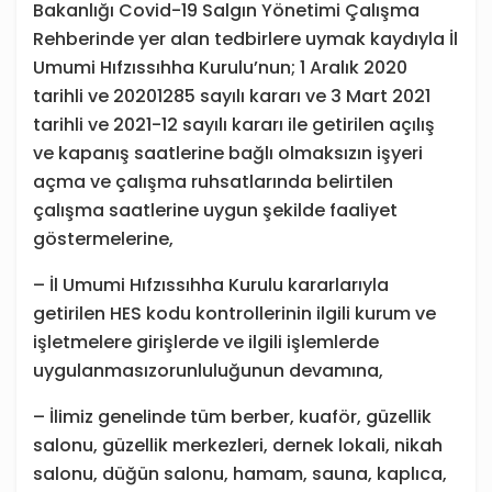
Bakanlığı Covid-19 Salgın Yönetimi Çalışma
Rehberinde yer alan tedbirlere uymak kaydıyla İl
Umumi Hıfzıssıhha Kurulu’nun; 1 Aralık 2020
tarihli ve 20201285 sayılı kararı ve 3 Mart 2021
tarihli ve 2021-12 sayılı kararı ile getirilen açılış
ve kapanış saatlerine bağlı olmaksızın işyeri
açma ve çalışma ruhsatlarında belirtilen
çalışma saatlerine uygun şekilde faaliyet
göstermelerine,
– İl Umumi Hıfzıssıhha Kurulu kararlarıyla
getirilen HES kodu kontrollerinin ilgili kurum ve
işletmelere girişlerde ve ilgili işlemlerde
uygulanmasızorunluluğunun devamına,
– İlimiz genelinde tüm berber, kuaför, güzellik
salonu, güzellik merkezleri, dernek lokali, nikah
salonu, düğün salonu, hamam, sauna, kaplıca,