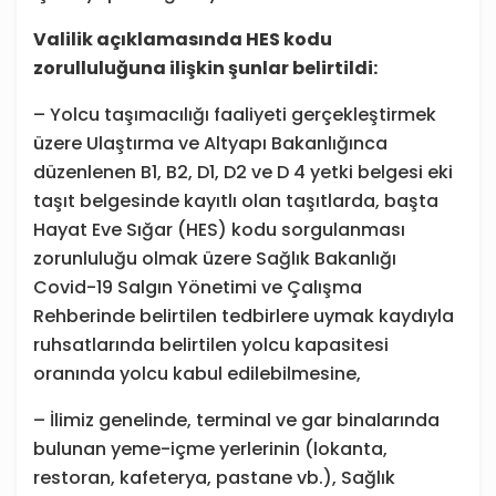
Valilik açıklamasında HES kodu
zorulluluğuna ilişkin şunlar belirtildi:
– Yolcu taşımacılığı faaliyeti gerçekleştirmek
üzere Ulaştırma ve Altyapı Bakanlığınca
düzenlenen B1, B2, D1, D2 ve D 4 yetki belgesi eki
taşıt belgesinde kayıtlı olan taşıtlarda, başta
Hayat Eve Sığar (HES) kodu sorgulanması
zorunluluğu olmak üzere Sağlık Bakanlığı
Covid-19 Salgın Yönetimi ve Çalışma
Rehberinde belirtilen tedbirlere uymak kaydıyla
ruhsatlarında belirtilen yolcu kapasitesi
oranında yolcu kabul edilebilmesine,
– İlimiz genelinde, terminal ve gar binalarında
bulunan yeme-içme yerlerinin (lokanta,
restoran, kafeterya, pastane vb.), Sağlık