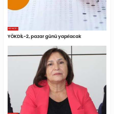
GÜNCEL
YÖKDİL-2, pazar günü yapılacak