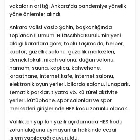
vakaların arttığı Ankara’da pandemiye yönelik
yöne önlemler alındı.
Ankara Valisi Vasip Şahin, başkanlığında
toplanan İl Umumi Hıfzıssıhha Kurulu’nin yeni
aldığı kararlara göre; toplu taşımada, berber,
kuaför, güzellik salonu, güzellik merkezleri,
dernek lokali, nikah salonu, düğün salonu,
hamam, sauna, kaplıca, kahvehane,
kıraathane, internet kafe, internet salonu,
elektronik oyun yerleri, bilardo salonu, lunapark,
tematik parklar, tiyatro vb. kültürel aktivite
yerleri, kütüphane, spor salonları ve spor
merkezleri girişlerinde HES kodu zorunlu olacak.
Valilikten yapılan yazılı açıklamada HES kodu
zorunluluğuna uymayanlar hakkında cezai
işlem yapılacağı duyuruldu.