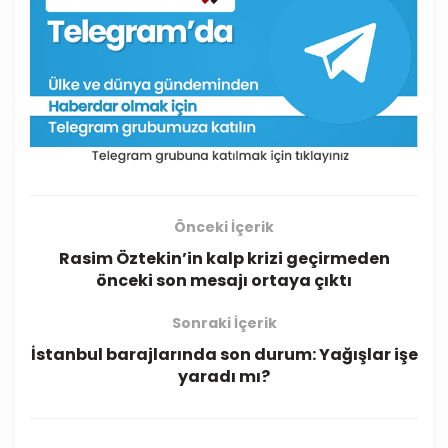
Önceki İçerik
Rasim Öztekin’in kalp krizi geçirmeden
önceki son mesajı ortaya çıktı
Sonraki İçerik
İstanbul barajlarında son durum: Yağışlar işe
yaradı mı?