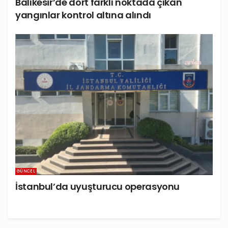
Balıkesir’de dört farklı noktada çıkan
yangınlar kontrol altına alındı
GÜNCEL
İstanbul’da uyuşturucu operasyonu