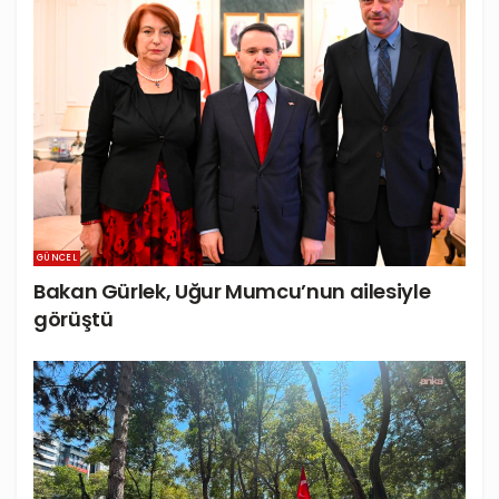
GÜNCEL
Bakan Gürlek, Uğur Mumcu’nun ailesiyle
görüştü