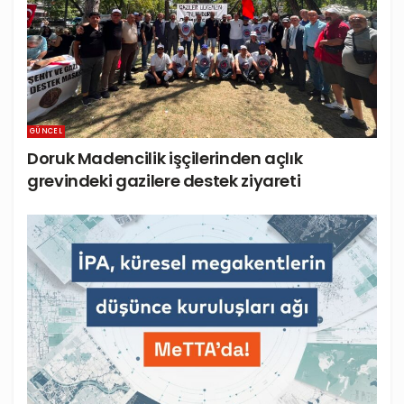
GÜNCEL
Doruk Madencilik işçilerinden açlık
grevindeki gazilere destek ziyareti