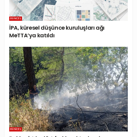
GÜNCEL
İPA, küresel düşünce kuruluşları ağı
MeTTA’ya katıldı
GÜNCEL