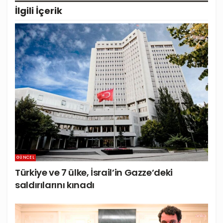
İlgili
İçerik
GÜNCEL
Türkiye ve 7 ülke, İsrail’in Gazze’deki
saldırılarını kınadı