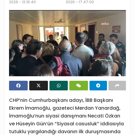
2026 - 12:16:40
2026 - 17:47:00
CHP’nin Cumhurbaşkanı adayı, İBB Başkanı
Ekrem İmamoğlu, gazeteci Merdan Yanardağ,
İmamoğlu’nun siyasi danışmanı Necati Özkan
ve Hüseyin Gün’ün “Siyasal casusluk” iddiasıyla
tutuklu yargılandığı davanın ilk duruşmasında