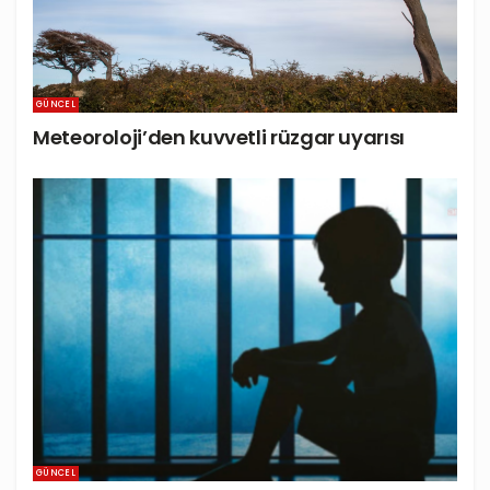
GÜNCEL
Meteoroloji’den kuvvetli rüzgar uyarısı
GÜNCEL