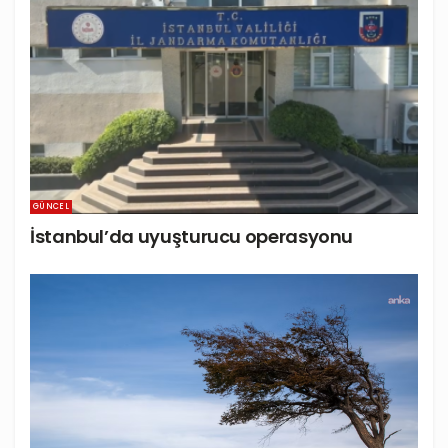
GÜNCEL
İstanbul’da uyuşturucu operasyonu