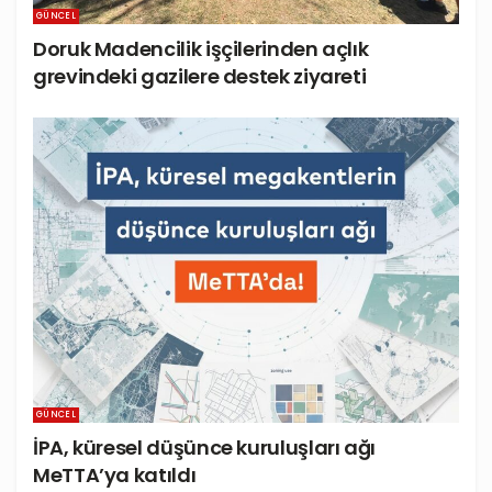
GÜNCEL
Doruk Madencilik işçilerinden açlık
grevindeki gazilere destek ziyareti
GÜNCEL
İPA, küresel düşünce kuruluşları ağı
MeTTA’ya katıldı