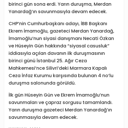
birinci gün sona erdi. Yarın duruşma, Merdan
Yanardağ’ın savunmasıyla devam edecek.
CHP’nin Cumhurbaşkanı adayı, İBB Başkanı
Ekrem İmamoğlu, gazeteci Merdan Yanardağ,
İmamoğlu’nun siyasi danışmanı Necati Özkan
ve Hüseyin Gün hakkında “siyasal casusluk”
iddiasıyla açılan davanın ilk duruşmasının
birinci günü İstanbul 25. Ağır Ceza
Mahkemesi’nce Silivri’deki Marmara Kapalı
Ceza İnfaz Kurumu karşısında bulunan 4 no’lu
duruşma salonunda görüldü.
İlk gün Hüseyin Gün ve Ekrem İmamoğlu’nun
savunmaları ve çapraz sorgusu tamamlandı.
Yarın duruşma gazeteci Merdan Yanardağ’ın
savunmasıyla devam edecek.