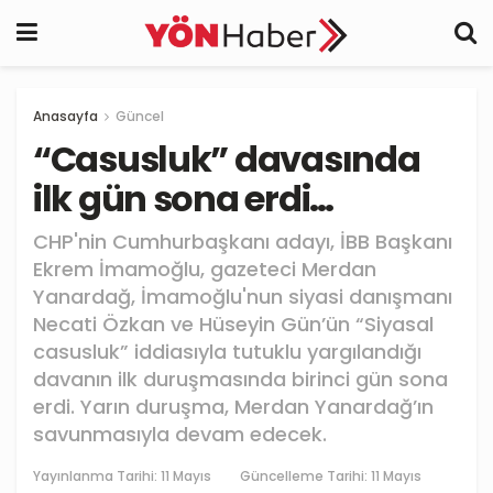
Anasayfa
Güncel
“Casusluk” davasında
ilk gün sona erdi…
CHP'nin Cumhurbaşkanı adayı, İBB Başkanı
Ekrem İmamoğlu, gazeteci Merdan
Yanardağ, İmamoğlu'nun siyasi danışmanı
Necati Özkan ve Hüseyin Gün’ün “Siyasal
casusluk” iddiasıyla tutuklu yargılandığı
davanın ilk duruşmasında birinci gün sona
erdi. Yarın duruşma, Merdan Yanardağ’ın
savunmasıyla devam edecek.
Yayınlanma Tarihi:
11 Mayıs
Güncelleme Tarihi: 11 Mayıs