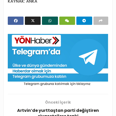
KAYNAK: ANKA
Önceki İçerik
Artvin’de yurttaştan parti değiştiren