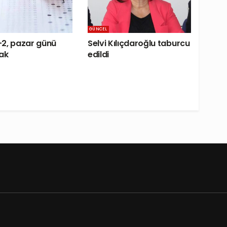
GÜNCEL
2, pazar günü
Selvi Kılıçdaroğlu taburcu
ak
edildi