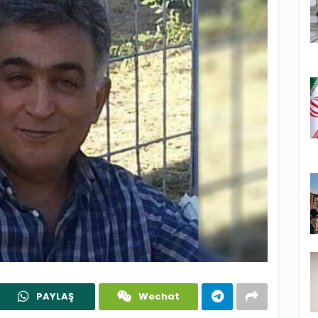
PAYLAŞ
Wechat