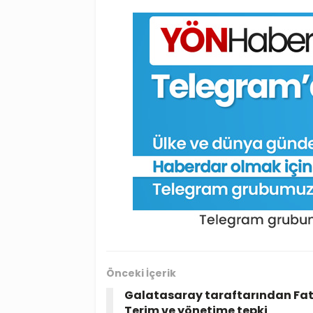
Önceki İçerik
Galatasaray taraftarından Fat
Terim ve yönetime tepki