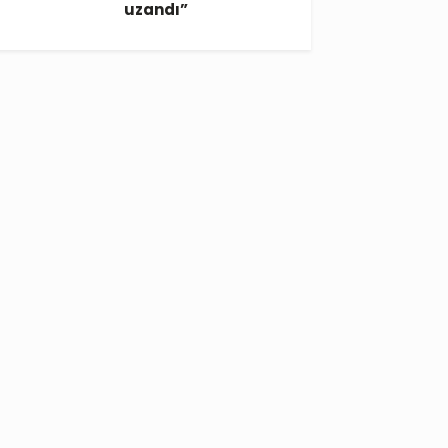
uzandı”