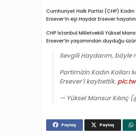
Cumhuriyet Halk Partisi (CHP) Kadın 
Ersever’in eşi Haydar Ersever hayatın
CHP İstanbul Milletvekili Yüksel Ma
Ersever’in yaşamından duyduğu üzün
Sevgili Haydarım, böyle 
Partimizin Kadın Kolları 
Ersever’i kaybettik.
pic.t
— Yüksel Mansur Kılınç 
Paylaş
Paylaş