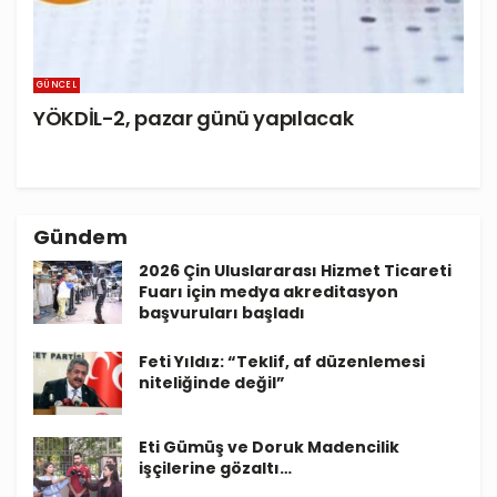
GÜNCEL
YÖKDİL-2, pazar günü yapılacak
Gündem
2026 Çin Uluslararası Hizmet Ticareti
Fuarı için medya akreditasyon
başvuruları başladı
Feti Yıldız: “Teklif, af düzenlemesi
niteliğinde değil”
Eti Gümüş ve Doruk Madencilik
işçilerine gözaltı…