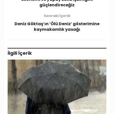
güçlendireceğiz
Sonraki İçerik
Deniz Göktaş’ın ‘Ölü Deniz’ gösterimine
kaymakamlık yasağı
İlgili
İçerik