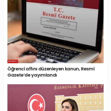
GÜNCEL
Öğrenci affını düzenleyen kanun, Resmi
Gazete’de yayımlandı