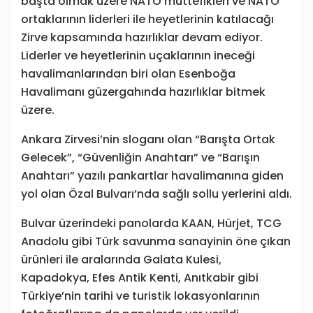
başta olmak üzere NATO müttefikleri ve NATO
ortaklarının liderleri ile heyetlerinin katılacağı
Zirve kapsamında hazırlıklar devam ediyor.
Liderler ve heyetlerinin uçaklarının ineceği
havalimanlarından biri olan Esenboğa
Havalimanı güzergahında hazırlıklar bitmek
üzere.
Ankara Zirvesi’nin sloganı olan “Barışta Ortak
Gelecek”, “Güvenliğin Anahtarı” ve “Barışın
Anahtarı” yazılı pankartlar havalimanına giden
yol olan Özal Bulvarı’nda sağlı sollu yerlerini aldı.
Bulvar üzerindeki panolarda KAAN, Hürjet, TCG
Anadolu gibi Türk savunma sanayinin öne çıkan
ürünleri ile aralarında Galata Kulesi,
Kapadokya, Efes Antik Kenti, Anıtkabir gibi
Türkiye’nin tarihi ve turistik lokasyonlarının