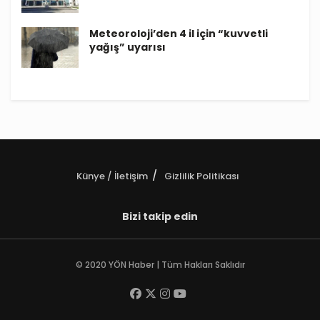
Meteoroloji’den 4 il için “kuvvetli
yağış” uyarısı
Künye / İletişim
Gizlilik Politikası
Bizi takip edin
© 2020 YÖN Haber | Tüm Hakları Saklıdır