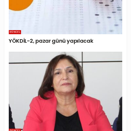
GÜNCEL
YÖKDİL-2, pazar günü yapılacak
GÜNCEL