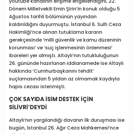
youtube kanalının erişime engellendiğini, 22.
Dönem Milletvekili Emin Şirin’in konuk olduğu 5
Ağustos tarihli bölümünün yayından
kaldırıldığını duyurmuştu. İstanbul 6. Sulh Ceza
Hakimliği’nce alınan tutuklama kararın
gerekçesinde ‘milli güvenlik ve kamu düzeninin
korunması’ ve ‘suç işlenmesinin önlenmesi’
ibareleri yer almıştı. Altaylı’nın tutukluluğunun
26. gününde hazırlanan iddianamede ise Altaylı
hakkında ‘Cumhurbaşkanını tehdit’
suçlamasından 5 yıldan az olmamak kaydıyla
hapis cezası istenmişti.
ÇOK SAYIDA İSİM DESTEK İÇİN
SİLİVRİ’DEYDİ
Altaylı’nın yargılandığı davanın ilk duruşması ise
bugün, İstanbul 26. Ağır Ceza Mahkemesi’nce