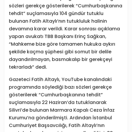
sözleri gerekçe gösterilerek “Cumhurbaşkanına
tehdit” suçlamasıyla 104 gündür tutuklu
bulunan Fatih Altaylı’nın tutukluluk halinin
devamına karar verildi. Karar sonrası açıklama
yapan avukatı TBB Başkanı Erinç Sağkan,
“Mahkeme bize göre tamamen hukuka aykırı
şekilde kaçma şüphesi gibi somut bir delile
dayandırılmayan, basmakalıp bir gerekçeyi
tekrarladı” dedi.
Gazeteci Fatih Altaylı, YouTube kanalındaki
programında söylediği bazı sözleri gerekçe
gösterilerek “Cumhurbaşkanına tehdit”
suçlamasıyla 22 Haziran’da tutuklanarak
Silivri’de bulunan Marmara Kapalı Ceza İnfaz
Kurumu’na gönderilmişti. Ardından İstanbul
Cumhuriyet Başsavcılığı, Fatih Altaylı’nın