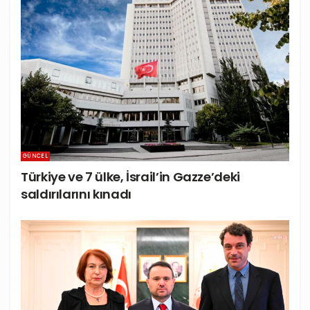
GÜNCEL
Türkiye ve 7 ülke, İsrail’in Gazze’deki
saldırılarını kınadı