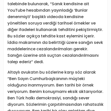
talebinde bulunarak, “Sanık kendisine ait
YouTube hesabından yayınladığı ‘Bunlar
denenmişti’ başlıklı videoda kendisine
yöneltilen soruya verdiği tarihsel örnekler ve
diğer ifadeleri kullanarak tehditini pekiştirmiştir.
Bu sözler açıkça tehdite kast eylemini içerir.
İddia makamının da belirttiği üzere sanığın sevk
maddelerince cezalandırılmaları gerekir.
Sanığın üzerine atılı suçtan cezalandırılmasını
talep ederiz” dedi.
Altaylı avukatın bu sözlerine karşı söz alarak
“Ben Sayın Cumhurbaşkanının müşteki
olduğuna inanmıyorum. Ben tarihi bir örnek
veriyorum. Benim konuşmamı eksik aktarıyorlar.
Ben Türk halkı demokrasiyi, sandığı sever
diyorum. Sözlerimin çarpıtılmasından rahatsızlık
duyuyorum. Ben tarihi bir olay anlattım diye