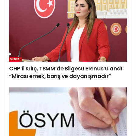
GÜNCEL
CHP’li Kılıç, TBMM’de Bilgesu Erenus’u andı:
“Mirası emek, barış ve dayanışmadır”