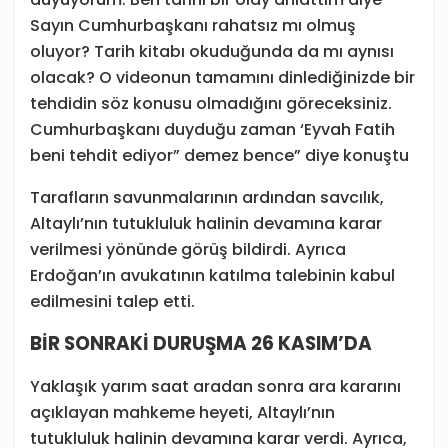
Sayın Cumhurbaşkanı rahatsız mı olmuş
oluyor? Tarih kitabı okuduğunda da mı aynısı
olacak? O videonun tamamını dinlediğinizde bir
tehdidin söz konusu olmadığını göreceksiniz.
Cumhurbaşkanı duyduğu zaman ‘Eyvah Fatih
beni tehdit ediyor” demez bence” diye konuştu
Tarafların savunmalarının ardından savcılık,
Altaylı’nın tutukluluk halinin devamına karar
verilmesi yönünde görüş bildirdi. Ayrıca
Erdoğan’ın avukatının katılma talebinin kabul
edilmesini talep etti.
BİR SONRAKİ DURUŞMA 26 KASIM’DA
Yaklaşık yarım saat aradan sonra ara kararını
açıklayan mahkeme heyeti, Altaylı’nın
tutukluluk halinin devamına karar verdi. Ayrıca,