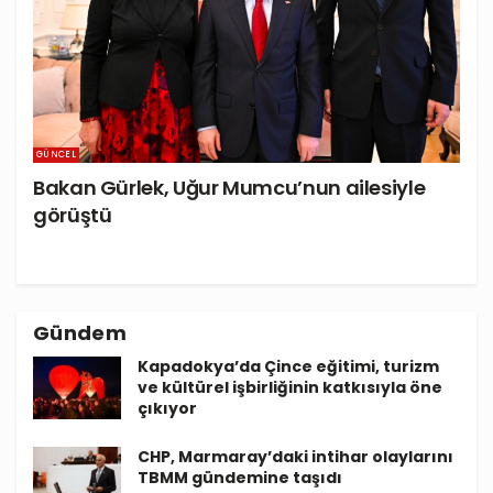
GÜNCEL
Bakan Gürlek, Uğur Mumcu’nun ailesiyle
görüştü
Gündem
Kapadokya’da Çince eğitimi, turizm
ve kültürel işbirliğinin katkısıyla öne
çıkıyor
CHP, Marmaray’daki intihar olaylarını
TBMM gündemine taşıdı