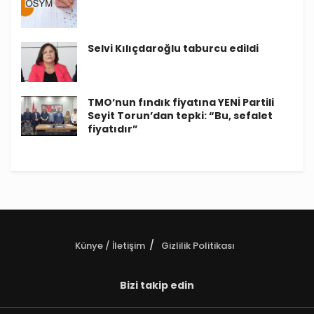
Selvi Kılıçdaroğlu taburcu edildi
TMO’nun fındık fiyatına YENİ Partili
Seyit Torun’dan tepki: “Bu, sefalet
fiyatıdır”
Künye / İletişim
Gizlilik Politikası
Bizi takip edin