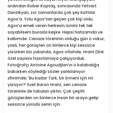
ardından Rober Koptaş, sonrasında Yetvart
Danzikyan, zor zamanlarda çok şey kattılar
Agos’a. Yolu Agos’tan geçen çok kişi oldu.
Agos’a emek veren herkesin ismini tek tek
sayabilsem burada keşke. Hepsi hafızamda ve
kalbimde. Cenaze töreninin olduğu gün o vakur,
yaslı, her görüşten on binlerce kişi sessizce
yürürken biz yukarıda, Agos ofisinde, Hrant Dink
özel sayısını hazırlamaya çalışıyorduk.
Fotoğrafçı Antoine Agoudjian’ın o kalabalığa
bakarken söylediği sözler yankılanıyor
zihnimde; ‘Bu kadar Türk, bir Ermeni için mi
yürüyor?’ Evet Baron Hrant, sen cenaze
töreninle de tabuları yıktın. Çok çeşitli
görüşlerden on binlerce insan bir araya gelip
sessizce yürüdü senin için.