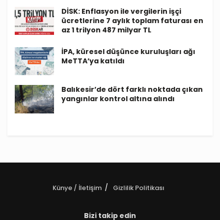
DİSK: Enflasyon ile vergilerin işçi
ücretlerine 7 aylık toplam faturası en
az 1 trilyon 487 milyar TL
İPA, küresel düşünce kuruluşları ağı
MeTTA’ya katıldı
Balıkesir’de dört farklı noktada çıkan
yangınlar kontrol altına alındı
Künye / İletişim
Gizlilik Politikası
Bizi takip edin