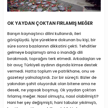
OK YAYDAN ÇOKTAN FIRLAMIŞ MEĞER
Barışın kaynaştırıcı dilini kullanırdı, ileri
görüşlüydü. İşte yüreklere dokunan bu kişi, bir
süre sonra bazılarının dikkatini çekti. Tehditler
gelmeye başlamıştı ama o inandığı dili
bırakmadı, toprağını terk etmedi. Arkadaşları ve
bir avuç Türkiyeli aydının dışında kimse destek
vermedi. Hatta toplum ve patrikhane, onu ve
gazeteyi yalnızlaştırdı. Zor bir süreçti. Bizler de
yakından şahit oluyorduk olan bitene ama ne
desek, ne yapsak boşmuş. Ok yaydan çoktan
fırlamış meğer. Nasıl olmuştu, nasıl olabilmişti?
Hani her şey değişmişti, hani tabular yıkılmıştı,