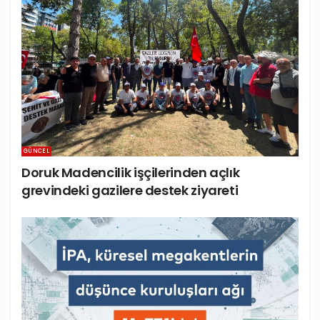
GÜNCEL
Doruk Madencilik işçilerinden açlık
grevindeki gazilere destek ziyareti