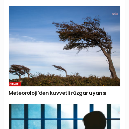
GÜNCEL
Meteoroloji’den kuvvetli rüzgar uyarısı