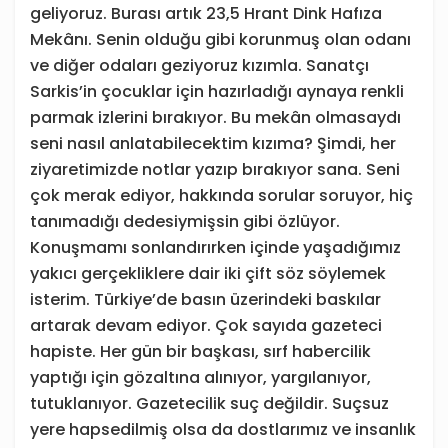
geliyoruz. Burası artık 23,5 Hrant Dink Hafıza
Mekânı. Senin olduğu gibi korunmuş olan odanı
ve diğer odaları geziyoruz kızımla. Sanatçı
Sarkis’in çocuklar için hazırladığı aynaya renkli
parmak izlerini bırakıyor. Bu mekân olmasaydı
seni nasıl anlatabilecektim kızıma? Şimdi, her
ziyaretimizde notlar yazıp bırakıyor sana. Seni
çok merak ediyor, hakkında sorular soruyor, hiç
tanımadığı dedesiymişsin gibi özlüyor.
Konuşmamı sonlandırırken içinde yaşadığımız
yakıcı gerçekliklere dair iki çift söz söylemek
isterim. Türkiye’de basın üzerindeki baskılar
artarak devam ediyor. Çok sayıda gazeteci
hapiste. Her gün bir başkası, sırf habercilik
yaptığı için gözaltına alınıyor, yargılanıyor,
tutuklanıyor. Gazetecilik suç değildir. Suçsuz
yere hapsedilmiş olsa da dostlarımız ve insanlık