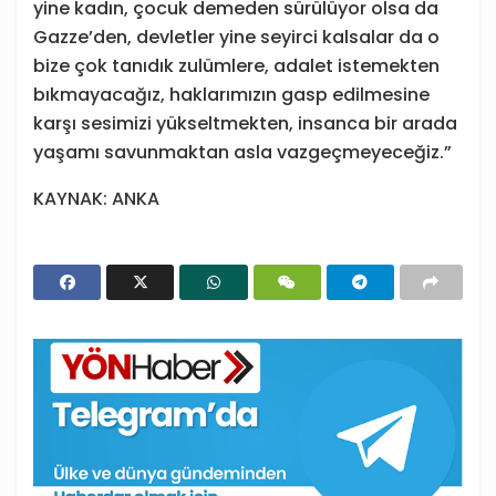
yine kadın, çocuk demeden sürülüyor olsa da
Gazze’den, devletler yine seyirci kalsalar da o
bize çok tanıdık zulümlere, adalet istemekten
bıkmayacağız, haklarımızın gasp edilmesine
karşı sesimizi yükseltmekten, insanca bir arada
yaşamı savunmaktan asla vazgeçmeyeceğiz.”
KAYNAK: ANKA