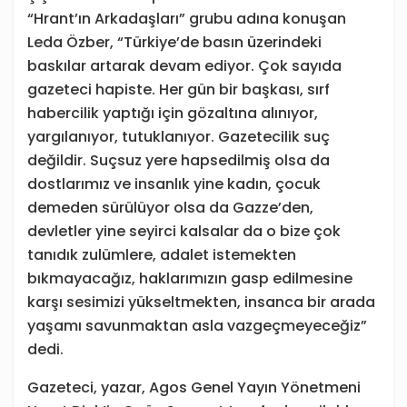
“Hrant’ın Arkadaşları” grubu adına konuşan
Leda Özber, “Türkiye’de basın üzerindeki
baskılar artarak devam ediyor. Çok sayıda
gazeteci hapiste. Her gün bir başkası, sırf
habercilik yaptığı için gözaltına alınıyor,
yargılanıyor, tutuklanıyor. Gazetecilik suç
değildir. Suçsuz yere hapsedilmiş olsa da
dostlarımız ve insanlık yine kadın, çocuk
demeden sürülüyor olsa da Gazze’den,
devletler yine seyirci kalsalar da o bize çok
tanıdık zulümlere, adalet istemekten
bıkmayacağız, haklarımızın gasp edilmesine
karşı sesimizi yükseltmekten, insanca bir arada
yaşamı savunmaktan asla vazgeçmeyeceğiz”
dedi.
Gazeteci, yazar, Agos Genel Yayın Yönetmeni