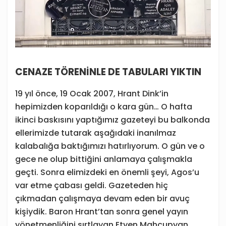
CENAZE TÖRENİNLE DE TABULARI YIKTIN
19 yıl önce, 19 Ocak 2007, Hrant Dink’in
hepimizden koparıldığı o kara gün… O hafta
ikinci baskısını yaptığımız gazeteyi bu balkonda
ellerimizde tutarak aşağıdaki inanılmaz
kalabalığa baktığımızı hatırlıyorum. O gün ve o
gece ne olup bittiğini anlamaya çalışmakla
geçti. Sonra elimizdeki en önemli şeyi, Agos’u
var etme çabası geldi. Gazeteden hiç
çıkmadan çalışmaya devam eden bir avuç
kişiydik. Baron Hrant’tan sonra genel yayın
yönetmenliğini sırtlayan Etyen Mahçupyan,