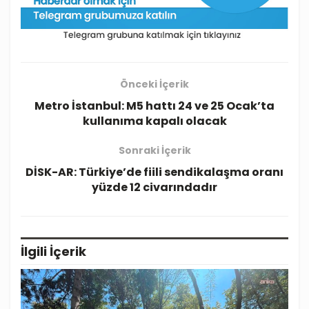
Önceki İçerik
Metro İstanbul: M5 hattı 24 ve 25 Ocak’ta
kullanıma kapalı olacak
Sonraki İçerik
DİSK-AR: Türkiye’de fiili sendikalaşma oranı
yüzde 12 civarındadır
İlgili
İçerik