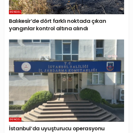
GÜNCEL
Balıkesir’de dört farklı noktada çıkan
yangınlar kontrol altına alındı
GÜNCEL
İstanbul’da uyuşturucu operasyonu