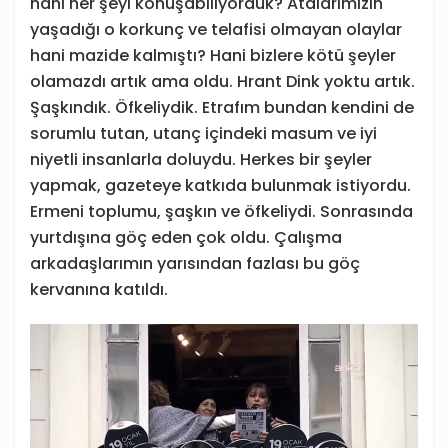
hani her şeyi konuşabiliyorduk? Atalarımızın
yaşadığı o korkunç ve telafisi olmayan olaylar
hani mazide kalmıştı? Hani bizlere kötü şeyler
olamazdı artık ama oldu. Hrant Dink yoktu artık.
Şaşkındık. Öfkeliydik. Etrafım bundan kendini de
sorumlu tutan, utanç içindeki masum ve iyi
niyetli insanlarla doluydu. Herkes bir şeyler
yapmak, gazeteye katkıda bulunmak istiyordu.
Ermeni toplumu, şaşkın ve öfkeliydi. Sonrasında
yurtdışına göç eden çok oldu. Çalışma
arkadaşlarımın yarısından fazlası bu göç
kervanına katıldı.