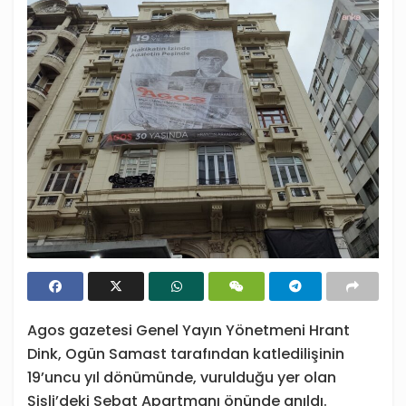
Agos gazetesi Genel Yayın Yönetmeni Hrant
Dink, Ogün Samast tarafından katledilişinin
19’uncu yıl dönümünde, vurulduğu yer olan
Şişli’deki Sebat Apartmanı önünde anıldı.