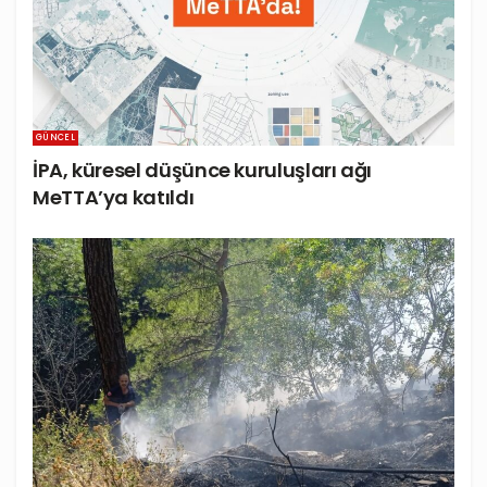
GÜNCEL
İPA, küresel düşünce kuruluşları ağı
MeTTA’ya katıldı