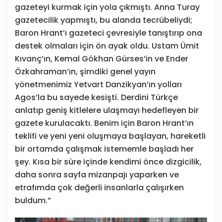
gazeteyi kurmak için yola çıkmıştı. Anna Turay
gazetecilik yapmıştı, bu alanda tecrübeliydi;
Baron Hrant’ı gazeteci çevresiyle tanıştırıp ona
destek olmaları için ön ayak oldu. Ustam Ümit
Kıvanç’ın, Kemal Gökhan Gürses’in ve Ender
Özkahraman’ın, şimdiki genel yayın
yönetmenimiz Yetvart Danzikyan’ın yolları
Agos’la bu sayede kesişti. Derdini Türkçe
anlatıp geniş kitlelere ulaşmayı hedefleyen bir
gazete kurulacaktı. Benim için Baron Hrant’ın
teklifi ve yeni yeni oluşmaya başlayan, hareketli
bir ortamda çalışmak istememle başladı her
şey. Kısa bir süre içinde kendimi önce dizgicilik,
daha sonra sayfa mizanpajı yaparken ve
etrafımda çok değerli insanlarla çalışırken
buldum.”