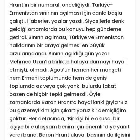
Hrant’ın bir numaralı önceliğiydi. Türkiye-
Ermenistan sınırının açılması için canla başla
çalıştı. Haberler, yazılar yazdı. Siyasilerle denk
geldiği ortamlarda bu konuyu hep gündeme
getirdi. Sınırın açılması, Türkiye ve Ermenistan
halklarının bir araya gelmesi en büyük
arzularındandı. Sınırın açıldığı gün yazar
Mehmed Uzun’la birlikte halaya durmayı hayal
etmişti, olmadı. Agos’un hemen her manşeti
hem Ermeni toplumunda hem de geniş
toplumda az veya çok yankı bulurdu fakat
bazen de hiçbir tepki gelmezdi. Öyle
zamanlarda Baron Hrant’a hayal kırıklığıyla ‘Biz
bu gazeteyi kim için çıkartıyoruz ki’ demişliğim
çoktur. Her defasında, ‘Bir kişi bile okusa, bir
kişiye bile ulaşsam benim için önemli’ diye yanıt
verdi bana. Baron Hrant ulusal basının da ilgisini