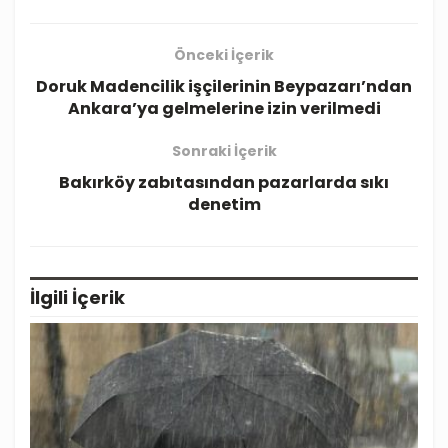
Önceki İçerik
Doruk Madencilik işçilerinin Beypazarı’ndan
Ankara’ya gelmelerine izin verilmedi
Sonraki İçerik
Bakırköy zabıtasından pazarlarda sıkı
denetim
İlgili
İçerik