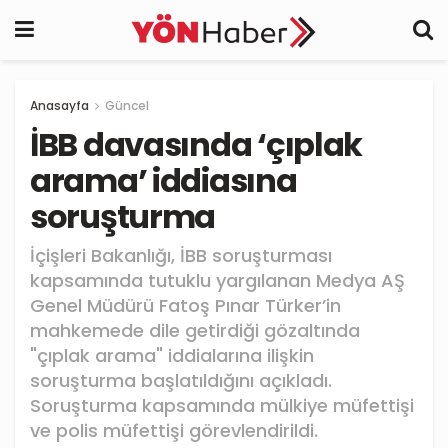
Anasayfa
Güncel
İBB davasında ‘çıplak
arama’ iddiasına
soruşturma
İçişleri Bakanlığı, İBB soruşturması
kapsamında tutuklu yargılanan Medya AŞ
Genel Müdürü Fatoş Pınar Türker’in
mahkemede dile getirdiği gözaltında
"çıplak arama" iddialarına ilişkin
soruşturma başlatıldığını açıkladı.
Soruşturma kapsamında mülkiye müfettişi
ve polis müfettişi görevlendirildi.