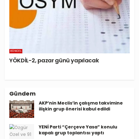
GÜNCEL
YÖKDİL-2, pazar günü yapılacak
Gündem
AKP’nin Meclis’in çalışma takvimine
ilişkin grup önerisi kabul edildi
YENİ Parti “Çerçeve Yasa” konulu
kapalı grup toplantısı yaptı