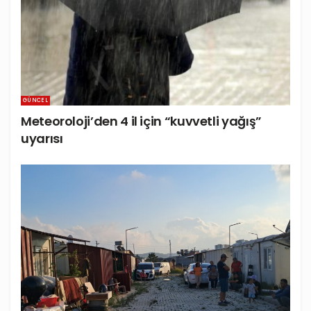
GÜNCEL
Meteoroloji’den 4 il için “kuvvetli yağış”
uyarısı