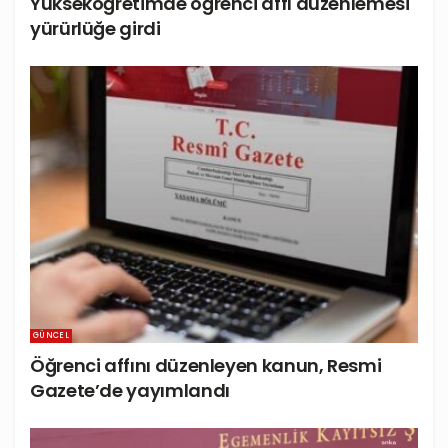
Yükseköğretimde öğrenci affı düzenlemesi
yürürlüğe girdi
GÜNCEL
Öğrenci affını düzenleyen kanun, Resmi
Gazete’de yayımlandı