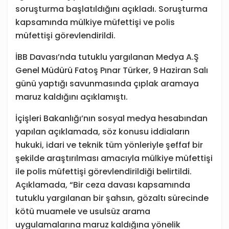
soruşturma başlatıldığını açıkladı. Soruşturma
kapsamında mülkiye müfettişi ve polis
müfettişi görevlendirildi.
İBB Davası’nda tutuklu yargılanan Medya A.Ş
Genel Müdürü Fatoş Pınar Türker, 9 Haziran Salı
günü yaptığı savunmasında çıplak aramaya
maruz kaldığını açıklamıştı.
İçişleri Bakanlığı’nın sosyal medya hesabından
yapılan açıklamada, söz konusu iddiaların
hukuki, idari ve teknik tüm yönleriyle şeffaf bir
şekilde araştırılması amacıyla mülkiye müfettişi
ile polis müfettişi görevlendirildiği belirtildi.
Açıklamada, “Bir ceza davası kapsamında
tutuklu yargılanan bir şahsın, gözaltı sürecinde
kötü muamele ve usulsüz arama
uygulamalarına maruz kaldığına yönelik