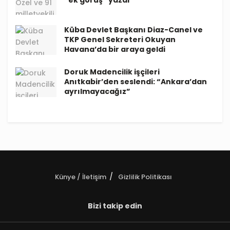
“ek görüş” yazdı
Küba Devlet Başkanı Diaz-Canel ve
TKP Genel Sekreteri Okuyan
Havana’da bir araya geldi
Doruk Madencilik işçileri
Anıtkabir’den seslendi: “Ankara’dan
ayrılmayacağız”
Künye / İletişim
Gizlilik Politikası
Bizi takip edin