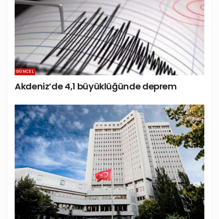
GÜNCEL
Akdeniz’de 4,1 büyüklüğünde deprem