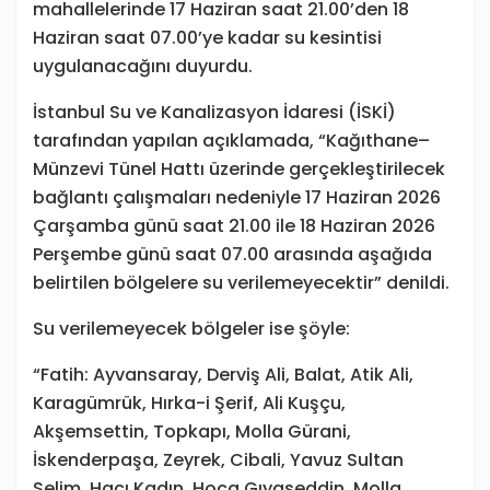
mahallelerinde 17 Haziran saat 21.00’den 18
Haziran saat 07.00’ye kadar su kesintisi
uygulanacağını duyurdu.
İstanbul Su ve Kanalizasyon İdaresi (İSKİ)
tarafından yapılan açıklamada, “Kağıthane–
Münzevi Tünel Hattı üzerinde gerçekleştirilecek
bağlantı çalışmaları nedeniyle 17 Haziran 2026
Çarşamba günü saat 21.00 ile 18 Haziran 2026
Perşembe günü saat 07.00 arasında aşağıda
belirtilen bölgelere su verilemeyecektir” denildi.
Su verilemeyecek bölgeler ise şöyle:
“Fatih: Ayvansaray, Derviş Ali, Balat, Atik Ali,
Karagümrük, Hırka-i Şerif, Ali Kuşçu,
Akşemsettin, Topkapı, Molla Gürani,
İskenderpaşa, Zeyrek, Cibali, Yavuz Sultan
Selim, Hacı Kadın, Hoca Gıyaseddin, Molla