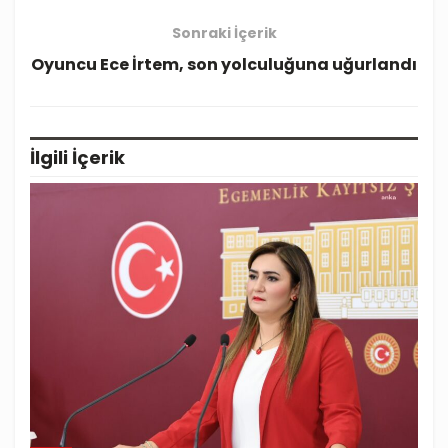
Sonraki İçerik
Oyuncu Ece İrtem, son yolculuğuna uğurlandı
İlgili
İçerik