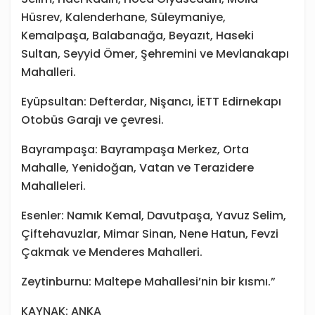
Hüsrev, Kalenderhane, Süleymaniye,
Kemalpaşa, Balabanağa, Beyazıt, Haseki
Sultan, Seyyid Ömer, Şehremini ve Mevlanakapı
Mahalleri.
Eyüpsultan: Defterdar, Nişancı, İETT Edirnekapı
Otobüs Garajı ve çevresi.
Bayrampaşa: Bayrampaşa Merkez, Orta
Mahalle, Yenidoğan, Vatan ve Terazidere
Mahalleleri.
Esenler: Namık Kemal, Davutpaşa, Yavuz Selim,
Çiftehavuzlar, Mimar Sinan, Nene Hatun, Fevzi
Çakmak ve Menderes Mahalleri.
Zeytinburnu: Maltepe Mahallesi’nin bir kısmı.”
KAYNAK: ANKA