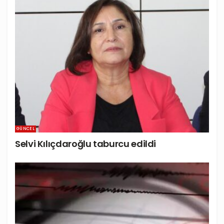
GÜNCEL
Selvi Kılıçdaroğlu taburcu edildi