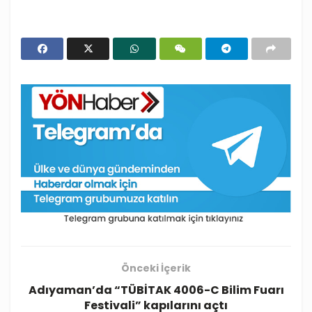
Önceki İçerik
Adıyaman’da “TÜBİTAK 4006-C Bilim Fuarı
Festivali” kapılarını açtı