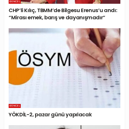
GÜNCEL
CHP’li Kılıç, TBMM’de Bilgesu Erenus’u andı:
“Mirası emek, barış ve dayanışmadır”
GÜNCEL
YÖKDİL-2, pazar günü yapılacak