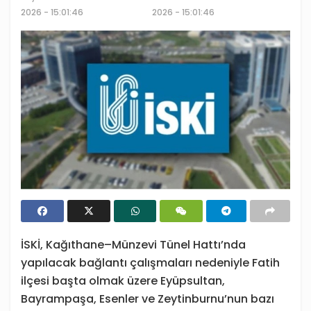
2026 - 15:01:46
2026 - 15:01:46
İSKİ, Kağıthane–Münzevi Tünel Hattı’nda
yapılacak bağlantı çalışmaları nedeniyle Fatih
ilçesi başta olmak üzere Eyüpsultan,
Bayrampaşa, Esenler ve Zeytinburnu’nun bazı