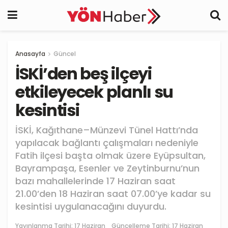
Anasayfa
Güncel
İSKİ’den beş ilçeyi
etkileyecek planlı su
kesintisi
İSKİ, Kağıthane–Münzevi Tünel Hattı’nda
yapılacak bağlantı çalışmaları nedeniyle
Fatih ilçesi başta olmak üzere Eyüpsultan,
Bayrampaşa, Esenler ve Zeytinburnu’nun
bazı mahallelerinde 17 Haziran saat
21.00’den 18 Haziran saat 07.00’ye kadar su
kesintisi uygulanacağını duyurdu.
Yayınlanma Tarihi:
17 Haziran
Güncelleme Tarihi: 17 Haziran