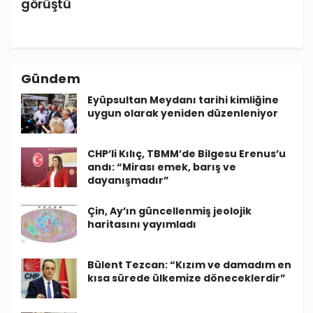
görüştü
Gündem
Eyüpsultan Meydanı tarihi kimliğine
uygun olarak yeniden düzenleniyor
CHP’li Kılıç, TBMM’de Bilgesu Erenus’u
andı: “Mirası emek, barış ve
dayanışmadır”
Çin, Ay’ın güncellenmiş jeolojik
haritasını yayımladı
Bülent Tezcan: “Kızım ve damadım en
kısa sürede ülkemize döneceklerdir”