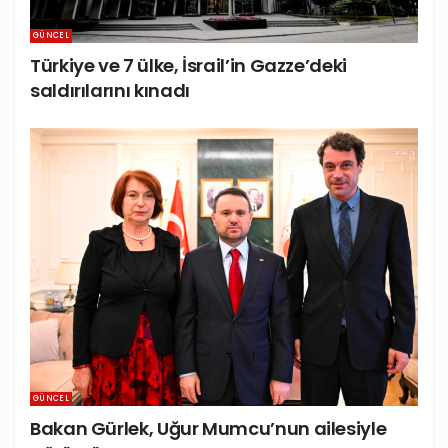
GÜNCEL
Türkiye ve 7 ülke, İsrail’in Gazze’deki
saldırılarını kınadı
GÜNCEL
Bakan Gürlek, Uğur Mumcu’nun ailesiyle