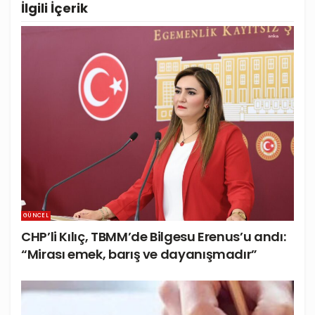
İlgili
İçerik
GÜNCEL
CHP’li Kılıç, TBMM’de Bilgesu Erenus’u andı:
“Mirası emek, barış ve dayanışmadır”