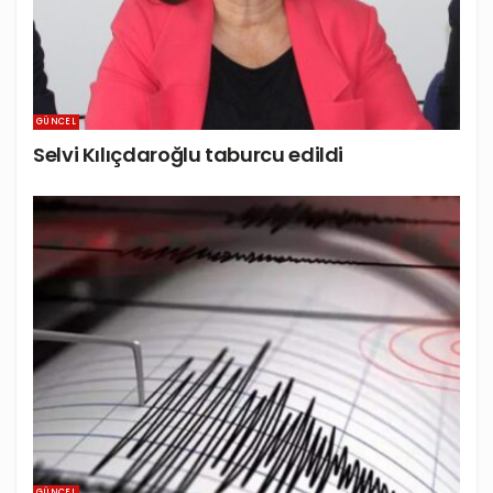
GÜNCEL
Selvi Kılıçdaroğlu taburcu edildi
GÜNCEL