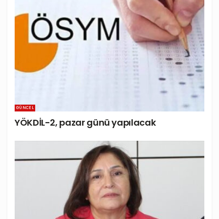
GÜNCEL
YÖKDİL-2, pazar günü yapılacak