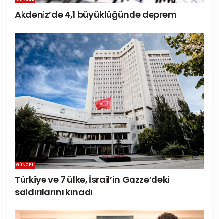
Akdeniz’de 4,1 büyüklüğünde deprem
GÜNCEL
Türkiye ve 7 ülke, İsrail’in Gazze’deki
saldırılarını kınadı