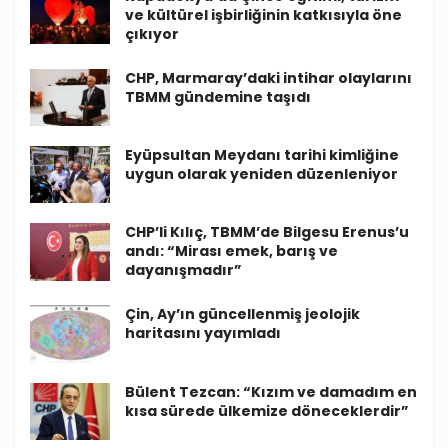
ve kültürel işbirliğinin katkısıyla öne
çıkıyor
CHP, Marmaray’daki intihar olaylarını
TBMM gündemine taşıdı
Eyüpsultan Meydanı tarihi kimliğine
uygun olarak yeniden düzenleniyor
CHP’li Kılıç, TBMM’de Bilgesu Erenus’u
andı: “Mirası emek, barış ve
dayanışmadır”
Çin, Ay’ın güncellenmiş jeolojik
haritasını yayımladı
Bülent Tezcan: “Kızım ve damadım en
kısa sürede ülkemize döneceklerdir”