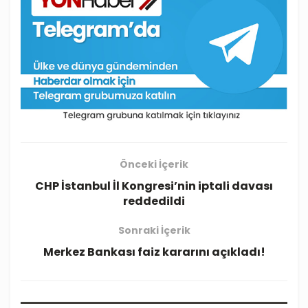
Önceki İçerik
CHP İstanbul İl Kongresi’nin iptali davası
reddedildi
Sonraki İçerik
Merkez Bankası faiz kararını açıkladı!