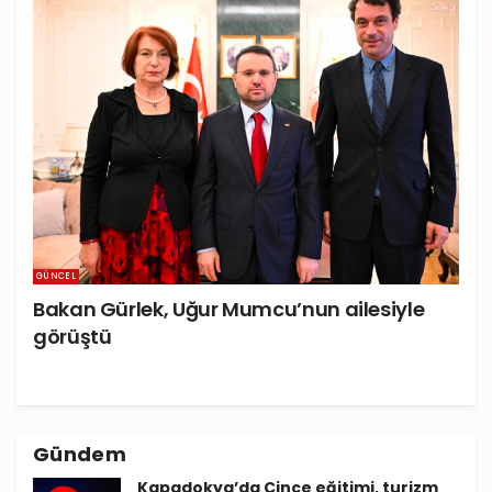
GÜNCEL
Bakan Gürlek, Uğur Mumcu’nun ailesiyle
görüştü
Gündem
Kapadokya’da Çince eğitimi, turizm