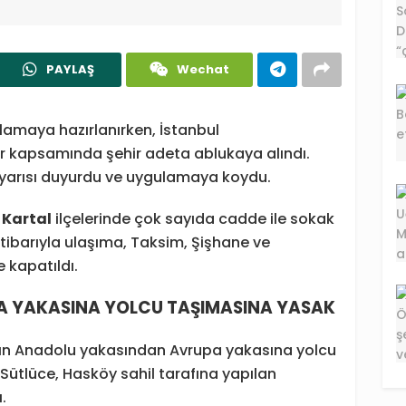
PAYLAŞ
Wechat
tlamaya hazırlanırken, İstanbul
ar kapsamında şehir adeta ablukaya alındı.
e yarısı duyurdu ve uygulamaya koydu.
e
Kartal
ilçelerinde çok sayıda cadde ile sokak
itibarıyla ulaşıma, Taksim, Şişhane ve
 kapatıldı.
A YAKASINA YOLCU TAŞIMASINA YASAK
rının Anadolu yakasından Avrupa yakasına yolcu
 Sütlüce, Hasköy sahil tarafına yapılan
.