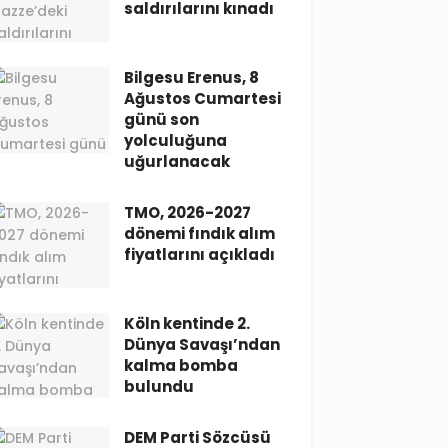
saldırılarını kınadı
Bilgesu Erenus, 8
Ağustos Cumartesi
günü son
yolculuğuna
uğurlanacak
TMO, 2026-2027
dönemi fındık alım
fiyatlarını açıkladı
Köln kentinde 2.
Dünya Savaşı’ndan
kalma bomba
bulundu
DEM Parti Sözcüsü