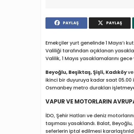
PAYLAŞ
PAYLAŞ
Emekçiler yurt genelinde 1 Mayıs’ı ku
Valiliği tarafından açıklanan yasakl
Valilik, 1 Mayıs yasaklamalarını gec
Beyoğlu, Beşiktaş, Şişli, Kadıköy
v
ikinci bir duyuruya kadar saat 05.00 
Osmanbey metro durakları işletmeye
VAPUR VE MOTORLARIN AVRUP
İDO, Şehir Hatları ve deniz motorla
taşıması yasaklandı. Balat, Beyoğlu,
seferlerin iptal edilmesi kararlaştırıldı