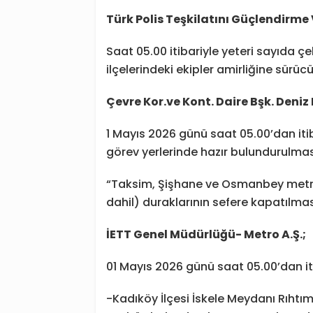
Türk Polis Teşkilatını Güçlendirme
Saat 05.00 itibariyle yeteri sayıda çe
ilçelerindeki ekipler amirliğine sürücü
Çevre Kor.ve Kont. Daire Bşk. Deniz
1 Mayıs 2026 günü saat 05.00’dan iti
görev yerlerinde hazır bulundurulmas
“Taksim, Şişhane ve Osmanbey metro d
dahil) duraklarının sefere kapatılma
İETT Genel Müdürlüğü- Metro A.Ş.;
01 Mayıs 2026 günü saat 05.00’dan it
-Kadıköy İlçesi İskele Meydanı Rıhtı