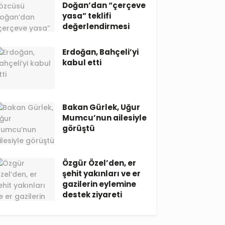
Doğan’dan “çerçeve
yasa” teklifi
değerlendirmesi
Erdoğan, Bahçeli’yi
kabul etti
Bakan Gürlek, Uğur
Mumcu’nun ailesiyle
görüştü
Özgür Özel’den, er
şehit yakınları ve er
gazilerin eylemine
destek ziyareti