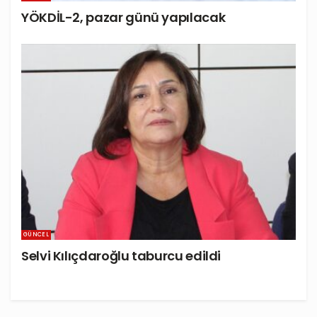
YÖKDİL-2, pazar günü yapılacak
GÜNCEL
Selvi Kılıçdaroğlu taburcu edildi