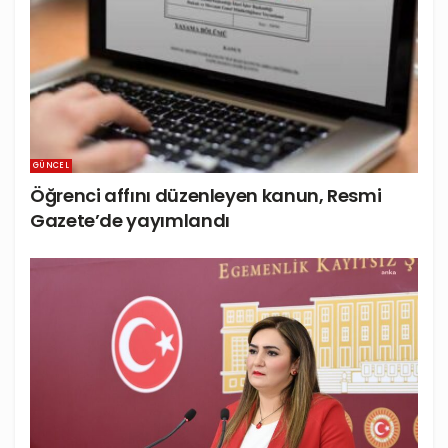
GÜNCEL
Öğrenci affını düzenleyen kanun, Resmi
Gazete’de yayımlandı