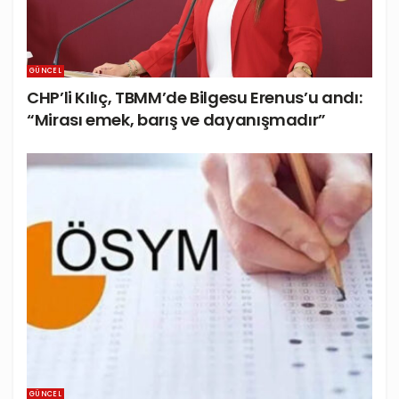
GÜNCEL
CHP’li Kılıç, TBMM’de Bilgesu Erenus’u andı:
“Mirası emek, barış ve dayanışmadır”
GÜNCEL