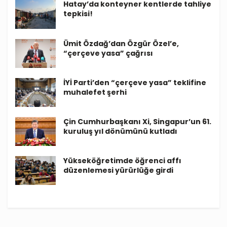
Hatay’da konteyner kentlerde tahliye
tepkisi!
Ümit Özdağ’dan Özgür Özel’e,
“çerçeve yasa” çağrısı
İYİ Parti’den “çerçeve yasa” teklifine
muhalefet şerhi
Çin Cumhurbaşkanı Xi, Singapur’un 61.
kuruluş yıl dönümünü kutladı
Yükseköğretimde öğrenci affı
düzenlemesi yürürlüğe girdi