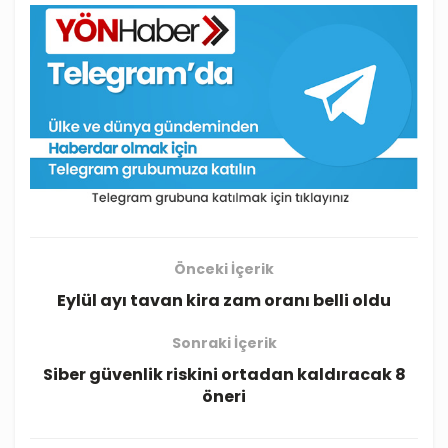
Önceki İçerik
Eylül ayı tavan kira zam oranı belli oldu
Sonraki İçerik
Siber güvenlik riskini ortadan kaldıracak 8
öneri