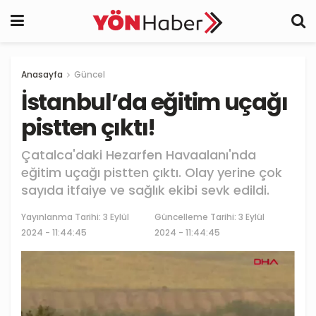
Anasayfa
Güncel
İstanbul’da eğitim uçağı
pistten çıktı!
Çatalca'daki Hezarfen Havaalanı'nda
eğitim uçağı pistten çıktı. Olay yerine çok
sayıda itfaiye ve sağlık ekibi sevk edildi.
Yayınlanma Tarihi:
3 Eylül
Güncelleme Tarihi: 3 Eylül
2024 - 11:44:45
2024 - 11:44:45