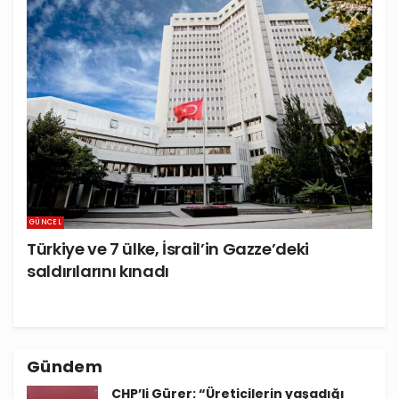
GÜNCEL
Türkiye ve 7 ülke, İsrail’in Gazze’deki
saldırılarını kınadı
Gündem
CHP’li Gürer: “Üreticilerin yaşadığı