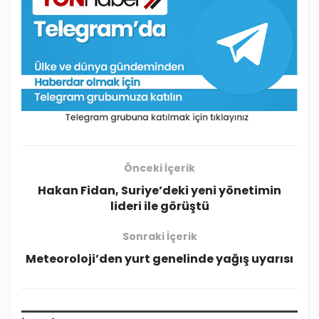
Önceki İçerik
Hakan Fidan, Suriye’deki yeni yönetimin
lideri ile görüştü
Sonraki İçerik
Meteoroloji’den yurt genelinde yağış uyarısı