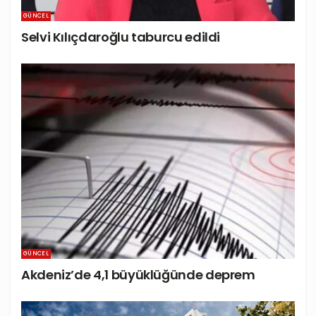
GÜNCEL
Selvi Kılıçdaroğlu taburcu edildi
GÜNCEL
Akdeniz’de 4,1 büyüklüğünde deprem