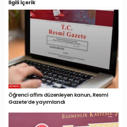
İlgili
İçerik
GÜNCEL
Öğrenci affını düzenleyen kanun, Resmi
Gazete’de yayımlandı