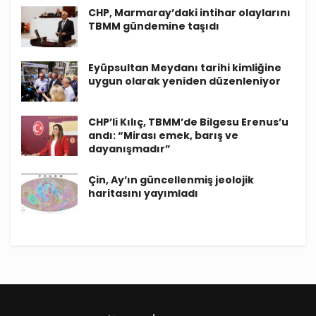
CHP, Marmaray’daki intihar olaylarını
TBMM gündemine taşıdı
Eyüpsultan Meydanı tarihi kimliğine
uygun olarak yeniden düzenleniyor
CHP’li Kılıç, TBMM’de Bilgesu Erenus’u
andı: “Mirası emek, barış ve
dayanışmadır”
Çin, Ay’ın güncellenmiş jeolojik
haritasını yayımladı