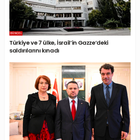
GÜNCEL
Türkiye ve 7 ülke, İsrail’in Gazze’deki
saldırılarını kınadı