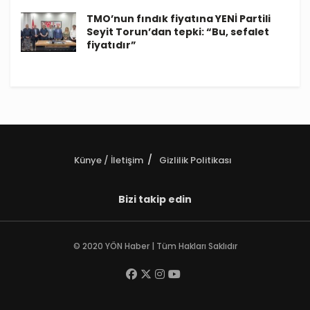
TMO’nun fındık fiyatına YENİ Partili
Seyit Torun’dan tepki: “Bu, sefalet
fiyatıdır”
Künye / İletişim
Gizlilik Politikası
Bizi takip edin
© 2020 YÖN Haber | Tüm Hakları Saklıdır