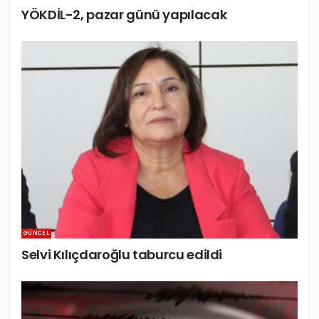
YÖKDİL-2, pazar günü yapılacak
GÜNCEL
Selvi Kılıçdaroğlu taburcu edildi