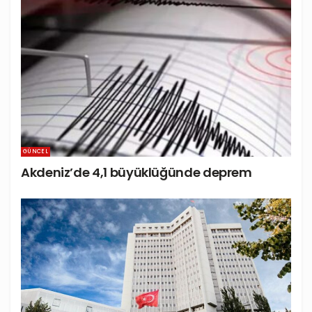
GÜNCEL
Akdeniz’de 4,1 büyüklüğünde deprem