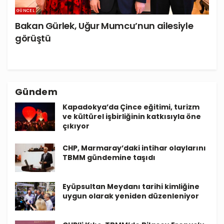
GÜNCEL
Bakan Gürlek, Uğur Mumcu’nun ailesiyle
görüştü
Gündem
Kapadokya’da Çince eğitimi, turizm
ve kültürel işbirliğinin katkısıyla öne
çıkıyor
CHP, Marmaray’daki intihar olaylarını
TBMM gündemine taşıdı
Eyüpsultan Meydanı tarihi kimliğine
uygun olarak yeniden düzenleniyor