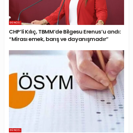
GÜNCEL
CHP’li Kılıç, TBMM’de Bilgesu Erenus’u andı:
“Mirası emek, barış ve dayanışmadır”
GÜNCEL