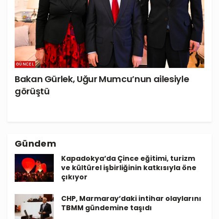
GÜNCEL
Bakan Gürlek, Uğur Mumcu’nun ailesiyle
görüştü
Gündem
Kapadokya’da Çince eğitimi, turizm
ve kültürel işbirliğinin katkısıyla öne
çıkıyor
CHP, Marmaray’daki intihar olaylarını
TBMM gündemine taşıdı