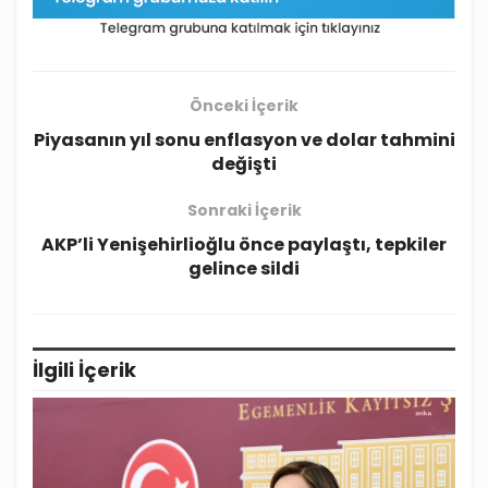
Önceki İçerik
Piyasanın yıl sonu enflasyon ve dolar tahmini
değişti
Sonraki İçerik
AKP’li Yenişehirlioğlu önce paylaştı, tepkiler
gelince sildi
İlgili
İçerik