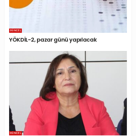
GÜNCEL
YÖKDİL-2, pazar günü yapılacak
GÜNCEL