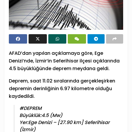
AFAD
’dan yapılan açıklamaya göre, Ege
Denizi’nde,
İzmir
‘in Seferihisar ilçesi açıklarında
4.5 büyüklüğünde
deprem
meydana geldi.
Deprem, saat 11.02 sıralarında gerçekleşirken
depremin derinliğinin 6.97 kilometre olduğu
kaydedildi.
#DEPREM
Büyüklük:4.5 (Mw)
Yer:Ege Denizi – [27.90 km] Seferihisar
(İzmir)