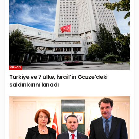
GÜNCEL
Türkiye ve 7 ülke, İsrail’in Gazze’deki
saldırılarını kınadı