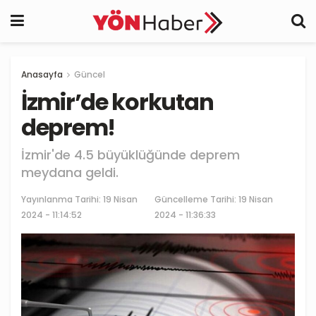
Anasayfa
Güncel
İzmir’de korkutan
deprem!
İzmir'de 4.5 büyüklüğünde deprem
meydana geldi.
Yayınlanma Tarihi:
19 Nisan
Güncelleme Tarihi: 19 Nisan
2024 - 11:14:52
2024 - 11:36:33