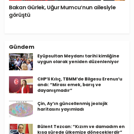
Bakan Gürlek, Uğur Mumcu’nun ailesiyle
görüştü
Gündem
Eyüpsultan Meydanı tarihi kimliğine
uygun olarak yeniden düzenleniyor
CHP’li Kılıç, TBMM’de Bilgesu Erenus’u
andı: “Mirası emek, barış ve
dayanışmadır”
Çin, Ay’ın güncellenmiş jeolojik
haritasını yayımladı
Bülent Tezcan: “Kızım ve damadım en
kısa sürede ülkemize döneceklerdir”