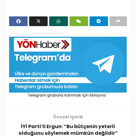
Önceki İçerik
İYİ Parti’li Ergun: “Bu bütçenin yeterli
olduğunu söylemek mümkün değildir”