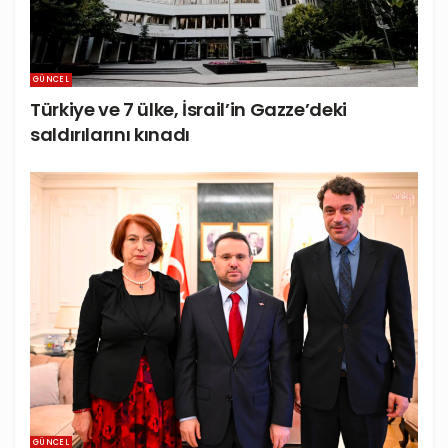
GÜNCEL
Türkiye ve 7 ülke, İsrail’in Gazze’deki
saldırılarını kınadı
GÜNCEL