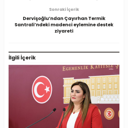
Sonraki İçerik
Dervişoğlu’ndan Çayırhan Termik
Santrali’ndeki madenci eylemine destek
ziyareti
İlgili
İçerik