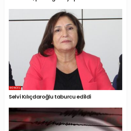
GÜNCEL
Selvi Kılıçdaroğlu taburcu edildi