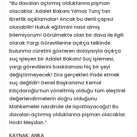
“Bu davaları açtırmış olduklarına pişman
olacaklar. Adalet Bakanı Yılmaz Tunç’tan
ibretlik açıklamalar! Ancak bu denli çapsız
olunabilir! Hukuk eğitimini nasıl almış
bilemiyorum! Görülmekte olan bir dava ile ilgili
olarak Yargı Görevlilerine açıkça telkinde
bulunma cüretini gösteren dolayısıyla açıkça
suç işleyen bir Adalet Bakanı! Suç işlemesi,
yargı görevlilerini baskılaması hiç bir şeyi
değiştirmeyecek! Zira gerçekleri ifade etmek
suç değildir! Genel Başkanımız Kemal
Kılıçdaroğlu’nun yöneltmiş olduğu tüm eleştirel
değerlendirmelerin doğru olduğunu
Mahkemeler nezdinde de ispatlayacağız! Bu
davaları açtırmış olduklarına pişman olacaklar.
Hodri Meydan.”
KAYNAK: ANKA