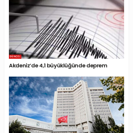
GÜNCEL
Akdeniz’de 4,1 büyüklüğünde deprem