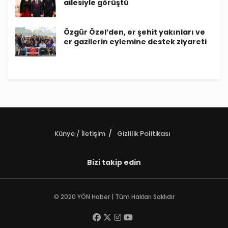
ailesiyle görüştü
Özgür Özel’den, er şehit yakınları ve
er gazilerin eylemine destek ziyareti
Künye / İletişim
Gizlilik Politikası
Bizi takip edin
© 2020 YÖN Haber | Tüm Hakları Saklıdır