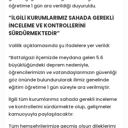
öğretime 1 gün ara verildiği duyuruldu.
“İLGİLİ KURUMLARIMIZ SAHADA GEREKLİ
İNCELEME VE KONTROLLERİNİ
SÜRDÜRMEKTEDİR”
Valilik açıklamasında şu ifadelere yer verildi:
“Battalgazi ilçemizde meydana gelen 5.6
büyüklüğündeki deprem nedeniyle,
öğrencilerimizin ve vatandaşlarımızın güvenliği
göz önünde bulundurularak ilimiz genelinde
eğitim öğretime 1 gün süreyle ara verilmiştir.
İlgili tüm kurumlarımız sahada gerekli inceleme
ve kontrollerini sürdürmekte olup, gelişmeler
kamuoyuyla paylaşılacaktır.
Tüm hemşehrilerimize geçmiş olsun dileklerimi