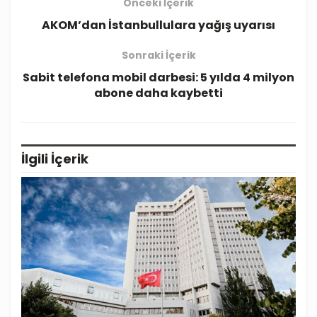
Önceki İçerik
AKOM’dan İstanbullulara yağış uyarısı
Sonraki İçerik
Sabit telefona mobil darbesi: 5 yılda 4 milyon
abone daha kaybetti
İlgili
İçerik