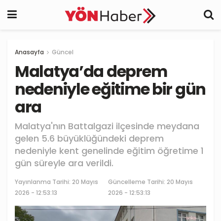
Anasayfa
Güncel
Malatya’da deprem
nedeniyle eğitime bir gün
ara
Malatya'nın Battalgazi ilçesinde meydana
gelen 5.6 büyüklüğündeki deprem
nedeniyle kent genelinde eğitim öğretime 1
gün süreyle ara verildi.
Yayınlanma Tarihi:
20 Mayıs
Güncelleme Tarihi: 20 Mayıs
2026 - 12:53:13
2026 - 12:53:13