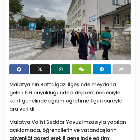
Malatya’nın Battalgazi ilçesinde meydana
gelen 5.6 büyüklüğündeki deprem nedeniyle
kent genelinde eğitim öğretime 1 gün süreyle
ara verildi.
Malatya Valisi Seddar Yavuz imzasıyla yapılan
açıklamada, öğrencilerin ve vatandaşların
güvenliği gözetilerek il genelinde eğitim