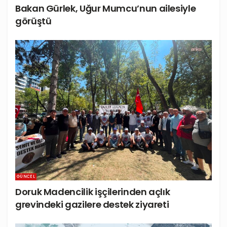
Bakan Gürlek, Uğur Mumcu’nun ailesiyle
görüştü
GÜNCEL
Doruk Madencilik işçilerinden açlık
grevindeki gazilere destek ziyareti