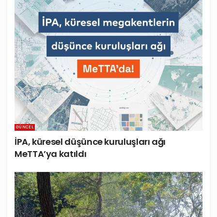
GÜNCEL
İPA, küresel düşünce kuruluşları ağı
MeTTA’ya katıldı