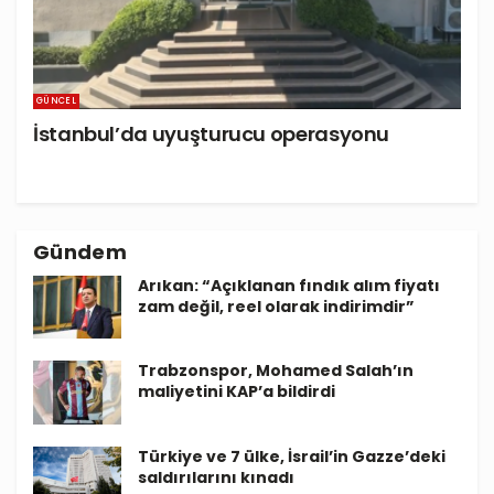
GÜNCEL
İstanbul’da uyuşturucu operasyonu
Gündem
Arıkan: “Açıklanan fındık alım fiyatı
zam değil, reel olarak indirimdir”
Trabzonspor, Mohamed Salah’ın
maliyetini KAP’a bildirdi
Türkiye ve 7 ülke, İsrail’in Gazze’deki
saldırılarını kınadı