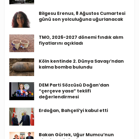
Bilgesu Erenus, 8 Ağustos Cumartesi
günü son yolculuğuna uğurlanacak
TMO, 2026-2027 dönemi fındık alım
fiyatlarını açıkladı
Köln kentinde 2. Dünya Savaşı’ndan
kalma bomba bulundu
DEM Parti Sözcüsü Doğan’dan
“çerçeve yasa” teklifi
değerlendirmesi
Erdoğan, Bahçeli’yi kabul etti
Bakan Gürlek, Uğur Mumcu’nun