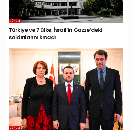
GÜNCEL
Türkiye ve 7 ülke, İsrail’in Gazze’deki
saldırılarını kınadı
GÜNCEL