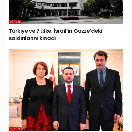
GÜNCEL
Türkiye ve 7 ülke, İsrail’in Gazze’deki
saldırılarını kınadı
GÜNCEL