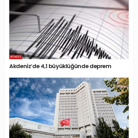
GÜNCEL
Akdeniz’de 4,1 büyüklüğünde deprem