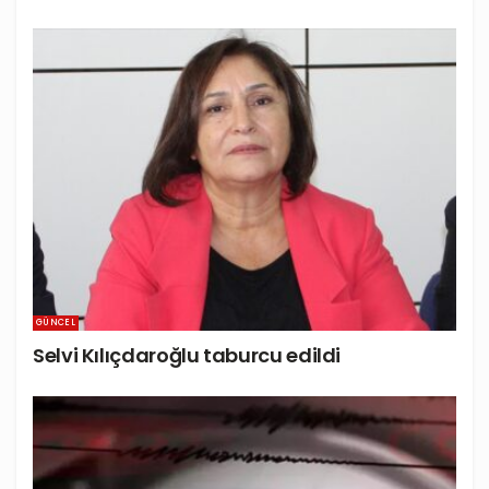
GÜNCEL
Selvi Kılıçdaroğlu taburcu edildi