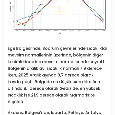
Ege Bölgesi’nde, Bodrum çevrelerinde sıcaklıklar
mevsim normallerinin üzerinde, bölgenin diğer
kesimlerinde ise mevsim normallerinde seyretti.
Bölgenin aralık ayı sıcaklık normali 7,9 derece
iken, 2025 Aralık ayında 8,7 derece olarak
kayda geçti. Bölgede en düşük sıcaklık sıfırın
altında 9,1 derece olarak Gediz’de, en yüksek
sıcaklık ise 21,9 derece olarak Marmaris’te
ölçüldü.
Akdeniz Bölgesi’nde, Isparta, Fethiye, Antalya,