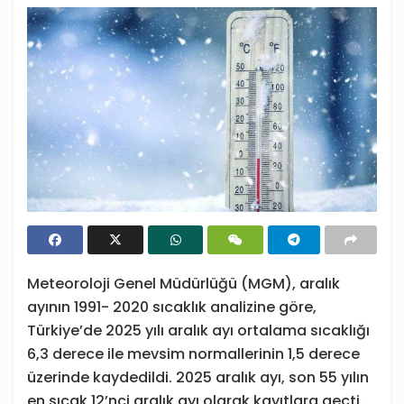
Meteoroloji Genel Müdürlüğü (MGM), aralık
ayının 1991- 2020 sıcaklık analizine göre,
Türkiye’de 2025 yılı aralık ayı ortalama sıcaklığı
6,3 derece ile mevsim normallerinin 1,5 derece
üzerinde kaydedildi. 2025 aralık ayı, son 55 yılın
en sıcak 12’nci aralık ayı olarak kayıtlara geçti.