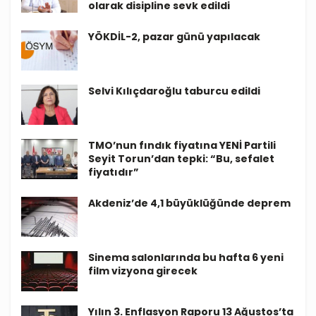
olarak disipline sevk edildi
YÖKDİL-2, pazar günü yapılacak
Selvi Kılıçdaroğlu taburcu edildi
TMO’nun fındık fiyatına YENİ Partili
Seyit Torun’dan tepki: “Bu, sefalet
fiyatıdır”
Akdeniz’de 4,1 büyüklüğünde deprem
Sinema salonlarında bu hafta 6 yeni
film vizyona girecek
Yılın 3. Enflasyon Raporu 13 Ağustos’ta