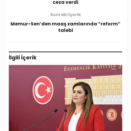
ceza verdi
Sonraki İçerik
Memur-Sen’den maaş zamlarında “reform”
talebi
İlgili
İçerik