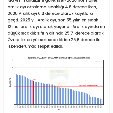
MGM’nin analizine göre, 1991-2020 normalleri
aralık ayı ortalama sıcaklığı 4,8 derece iken,
2025 Aralık ayı 6,3 derece olarak kayıtlara
geçti. 2025 yılı Aralık ayı, son 55 yılın en sıcak
12’inci aralık ayı olarak yaşandı. Aralık ayında en
düşük sıcaklık sıfırın altında 25,7 derece olarak
Özalp’te, en yüksek sıcaklık ise 25,6 derece ile
İskenderun’da tespit edildi.