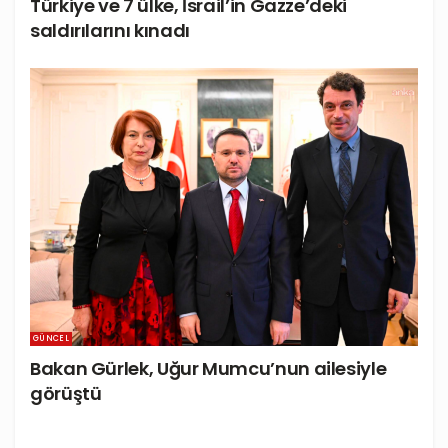
Türkiye ve 7 ülke, İsrail’in Gazze’deki
saldırılarını kınadı
GÜNCEL
Bakan Gürlek, Uğur Mumcu’nun ailesiyle
görüştü