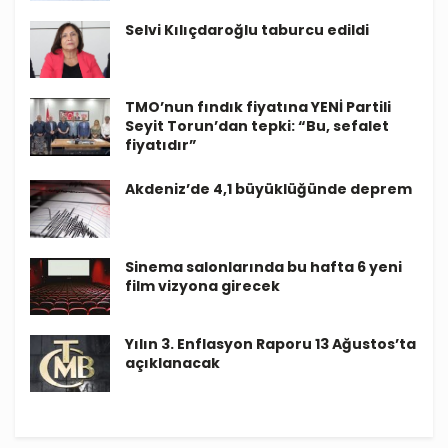
Selvi Kılıçdaroğlu taburcu edildi
TMO’nun fındık fiyatına YENİ Partili
Seyit Torun’dan tepki: “Bu, sefalet
fiyatıdır”
Akdeniz’de 4,1 büyüklüğünde deprem
Sinema salonlarında bu hafta 6 yeni
film vizyona girecek
Yılın 3. Enflasyon Raporu 13 Ağustos’ta
açıklanacak