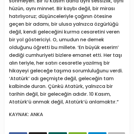
sönmeyen. Bir 10 Kasım daha aynı sessizlik, aynı
hüzün, aynı minnet. Bir kaybı değil, bir mirası
hatırlıyoruz; düşünceleriyle çağının ötesine
geçen bir adamı, bir ulusa yalnızca özgürlüğü
değil, kendi geleceğini kurma cesaretini veren
bir yol göstericiyi. O, umudun ne demek
olduğunu öğretti bu millete. ‘En büyük eserim’
dediği cumhuriyeti bizlere emanet etti. Her taşı
alın teriyle, her satırı cesaretle yazılmış bir
hikayeyi geleceğe taşıma sorumluluğunu verdi.
‘Atatürk’ adı geçmişte değil, geleceğin tam
kalbinde duran. Çünkü Atatürk, yalnızca bir
tarihin değil, bir geleceğin adıdır. 10 Kasım,
Atatürk’ü anmak değil, Atatürk’ü anlamaktır.”
KAYNAK: ANKA