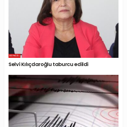
GÜNCEL
Selvi Kılıçdaroğlu taburcu edildi