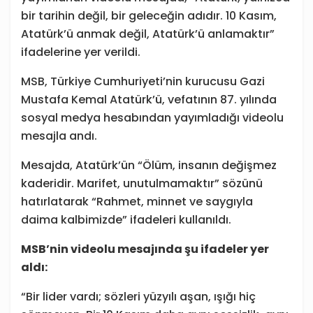
bir tarihin değil, bir geleceğin adıdır. 10 Kasım,
Atatürk’ü anmak değil, Atatürk’ü anlamaktır”
ifadelerine yer verildi.
MSB, Türkiye Cumhuriyeti’nin kurucusu Gazi
Mustafa Kemal Atatürk’ü, vefatının 87. yılında
sosyal medya hesabından yayımladığı videolu
mesajla andı.
Mesajda, Atatürk’ün “Ölüm, insanın değişmez
kaderidir. Marifet, unutulmamaktır” sözünü
hatırlatarak “Rahmet, minnet ve saygıyla
daima kalbimizde” ifadeleri kullanıldı.
MSB’nin videolu mesajında şu ifadeler yer
aldı:
“Bir lider vardı; sözleri yüzyılı aşan, ışığı hiç