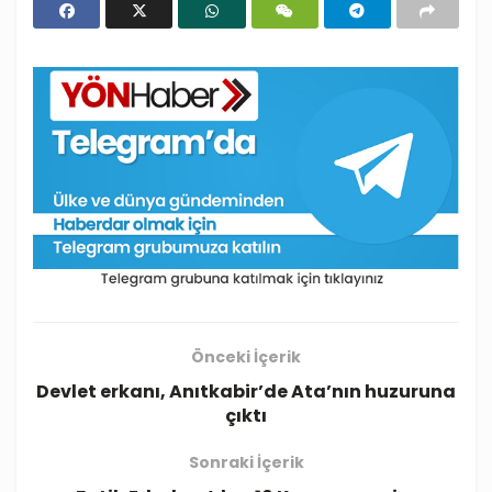
Önceki İçerik
Devlet erkanı, Anıtkabir’de Ata’nın huzuruna
çıktı
Sonraki İçerik