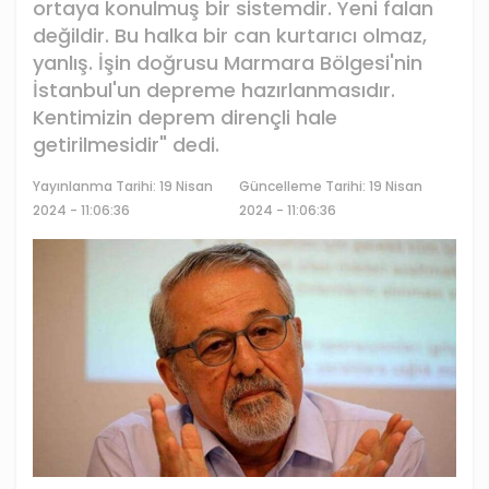
ortaya konulmuş bir sistemdir. Yeni falan
değildir. Bu halka bir can kurtarıcı olmaz,
yanlış. İşin doğrusu Marmara Bölgesi'nin
İstanbul'un depreme hazırlanmasıdır.
Kentimizin deprem dirençli hale
getirilmesidir" dedi.
Yayınlanma Tarihi:
19 Nisan
Güncelleme Tarihi: 19 Nisan
2024 - 11:06:36
2024 - 11:06:36