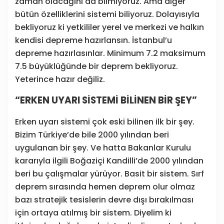
zaman olacağını da bilmiyoruz. Ama diğer
bütün özelliklerini sistemi biliyoruz. Dolayısıyla
bekliyoruz ki yetkililer yerel ve merkezi ve halkın
kendisi depreme hazırlansın. İstanbul’u
depreme hazırlasınlar. Minimum 7.2 maksimum
7.5 büyüklüğünde bir deprem bekliyoruz.
Yeterince hazır değiliz.
“ERKEN UYARI SİSTEMİ BİLİNEN BİR ŞEY”
Erken uyarı sistemi çok eski bilinen ilk bir şey.
Bizim Türkiye’de bile 2000 yılından beri
uygulanan bir şey. Ve hatta Bakanlar Kurulu
kararıyla ilgili Boğaziçi Kandilli’de 2000 yılından
beri bu çalışmalar yürüyor. Basit bir sistem. Sırf
deprem sırasında hemen deprem olur olmaz
bazı stratejik tesislerin devre dışı bırakılması
için ortaya atılmış bir sistem. Diyelim ki