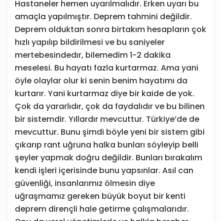
Hastaneler hemen uyarılmalıdır. Erken uyarı bu
amaçla yapılmıştır. Deprem tahmini değildir.
Deprem olduktan sonra birtakım hesapların çok
hızlı yapılıp bildirilmesi ve bu saniyeler
mertebesindedır, bilemedim 1-2 dakika
meselesi. Bu hayatı fazla kurtarmaz. Ama yani
öyle olaylar olur ki senin benim hayatımı da
kurtarır. Yani kurtarmaz diye bir kaide de yok.
Çok da yararlıdır, çok da faydalıdır ve bu bilinen
bir sistemdir. Yıllardır mevcuttur. Türkiye’de de
mevcuttur. Bunu şimdi böyle yeni bir sistem gibi
çıkarıp rant uğruna halka bunları söyleyip belli
şeyler yapmak doğru değildir. Bunları bırakalım
kendi işleri içerisinde bunu yapsınlar. Asıl can
güvenliği, insanlarımız ölmesin diye
uğraşmamız gereken büyük boyut bir kenti
deprem dirençli hale getirme çalışmalarıdır.