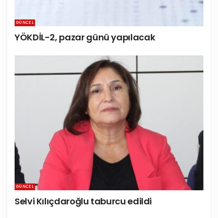
GÜNCEL
YÖKDİL-2, pazar günü yapılacak
GÜNCEL
Selvi Kılıçdaroğlu taburcu edildi