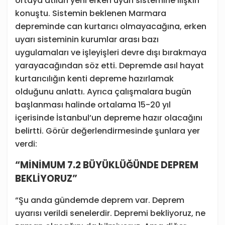
ortaya atılan yeni erken uyarı sistemine ilişkin
konuştu. Sistemin beklenen Marmara
depreminde can kurtarıcı olmayacağına, erken
uyarı sisteminin kurumlar arası bazı
uygulamaları ve işleyişleri devre dışı bırakmaya
yarayacağından söz etti. Depremde asıl hayat
kurtarıcılığın kenti depreme hazırlamak
olduğunu anlattı. Ayrıca çalışmalara bugün
başlanması halinde ortalama 15-20 yıl
içerisinde İstanbul’un depreme hazır olacağını
belirtti. Görür değerlendirmesinde şunlara yer
verdi:
“MİNİMUM 7.2 BÜYÜKLÜĞÜNDE DEPREM
BEKLİYORUZ”
“Şu anda gündemde deprem var. Deprem
uyarısı verildi senelerdir. Depremi bekliyoruz, ne