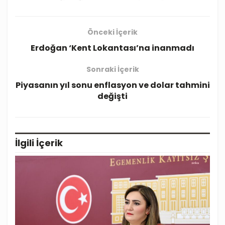
Önceki İçerik
Erdoğan ‘Kent Lokantası’na inanmadı
Sonraki İçerik
Piyasanın yıl sonu enflasyon ve dolar tahmini
değişti
İlgili
İçerik