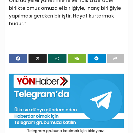
Onu da yerel yönetimlerle ve halkla beraber
birlikte omuz omuza el birliğiyle, inanç birliğiyle
yapılması gereken bir iştir. Hayat kurtarmak
budur.”