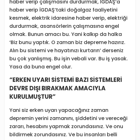
haber verip çalışmasını durdurmak, İGDAŞ’a
haber verip İGDAŞ’taki doğalgaz faaliyetini
kesmek, elektrik idaresine haber verip, elektriği
durdurmak, asansörlerin çalışmasına engel
olmak. Bunun amacı bu. Yani kalkıp da halka
‘Biz bunu yaptık. O zaman biz depreme hazırız.
Alın bu sistemi ve hayatınızı kurtarın’ derseniz
bu çok yanlışmış. Bu işin vebali var. Bu iş yasak.
Yasa da buna engel olur.
“ERKEN UYARI SİSTEMİ BAZI SİSTEMLERİ
DEVRE DIŞI BIRAKMAK AMACIYLA
KURULMUŞTUR”
Yani siz erken uyarı yapacağınız zaman
depremin yerini zamanını, şiddetini ve vereceği
zararı, hesabını yapmak zorundasınız. Ve onu
bildirmek zorundasınız. Ve bu insanları belli