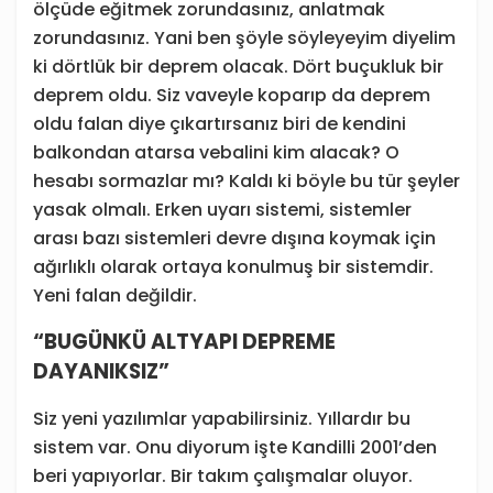
ölçüde eğitmek zorundasınız, anlatmak
zorundasınız. Yani ben şöyle söyleyeyim diyelim
ki dörtlük bir deprem olacak. Dört buçukluk bir
deprem oldu. Siz vaveyle koparıp da deprem
oldu falan diye çıkartırsanız biri de kendini
balkondan atarsa vebalini kim alacak? O
hesabı sormazlar mı? Kaldı ki böyle bu tür şeyler
yasak olmalı. Erken uyarı sistemi, sistemler
arası bazı sistemleri devre dışına koymak için
ağırlıklı olarak ortaya konulmuş bir sistemdir.
Yeni falan değildir.
“BUGÜNKÜ ALTYAPI DEPREME
DAYANIKSIZ”
Siz yeni yazılımlar yapabilirsiniz. Yıllardır bu
sistem var. Onu diyorum işte Kandilli 2001’den
beri yapıyorlar. Bir takım çalışmalar oluyor.