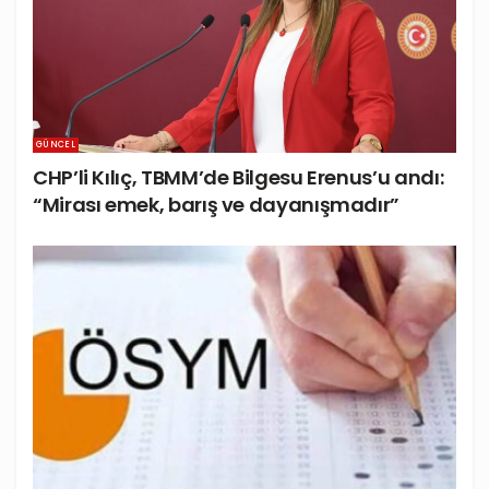
GÜNCEL
CHP’li Kılıç, TBMM’de Bilgesu Erenus’u andı:
“Mirası emek, barış ve dayanışmadır”