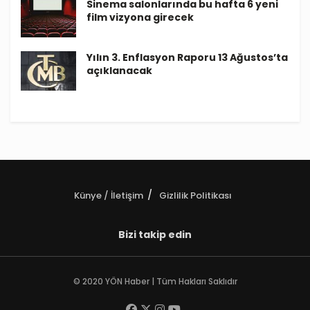
Sinema salonlarında bu hafta 6 yeni
film vizyona girecek
Yılın 3. Enflasyon Raporu 13 Ağustos’ta
açıklanacak
Künye / İletişim
Gizlilik Politikası
Bizi takip edin
© 2020 YÖN Haber | Tüm Hakları Saklıdır