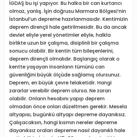
İGDAŞ bu işi yapıyor. Bu halka bir can kurtarıcı
olmaz, yanlış. İşin doğrusu Marmara Bölgesi’nin
İstanbul’un depreme hazırlanmasıdır. Kentimizin
deprem dirençli hale getirilmesidir. Bu da ancak
devlet eliyle yerel yönetimler eliyle, halkla
birlikte uzun bir çalışma, disiplinli bir çalışma
sonucu olabilir. Bir kentin tüm bileşenlerini,
deprem dirençli olmalıdır. Başlangıç olarak o
kentte yaşayan insanların tümünü can
güvenliğini büyük ölçüde sağlamış olursunuz.
Deprem, en büyük çevre felaketidir. Hangi
zararlar verebilir deprem olursa. Ne zararı
olabilir. Onların hesabını yapıp deprem
olmadan önce onları düzeltmen gerekir. Mesela
altyapısı, bugünkü altyapı depreme dayanıksız.
Çalışacaksın, hangi kısmın nereler depreme
dayanıksız oraları depreme nasıl dayanıklı hale