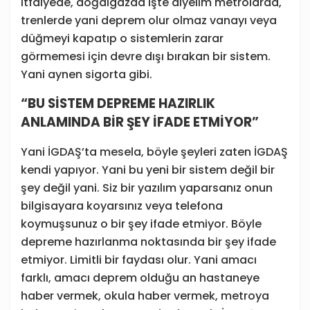
itfaiyede, doğalgazda işte diyelim metrolarda,
trenlerde yani deprem olur olmaz vanayı veya
düğmeyi kapatıp o sistemlerin zarar
görmemesi için devre dışı bırakan bir sistem.
Yani aynen sigorta gibi.
“BU SİSTEM DEPREME HAZIRLIK
ANLAMINDA BİR ŞEY İFADE ETMİYOR”
Yani İGDAŞ’ta mesela, böyle şeyleri zaten İGDAŞ
kendi yapıyor. Yani bu yeni bir sistem değil bir
şey değil yani. Siz bir yazılım yaparsanız onun
bilgisayara koyarsınız veya telefona
koymuşsunuz o bir şey ifade etmiyor. Böyle
depreme hazırlanma noktasında bir şey ifade
etmiyor. Limitli bir faydası olur. Yani amacı
farklı, amacı deprem olduğu an hastaneye
haber vermek, okula haber vermek, metroya