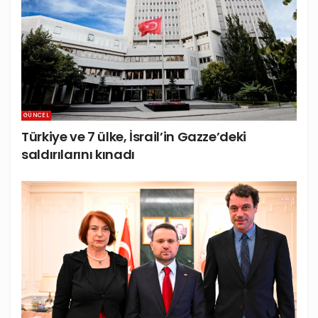
GÜNCEL
Türkiye ve 7 ülke, İsrail’in Gazze’deki
saldırılarını kınadı