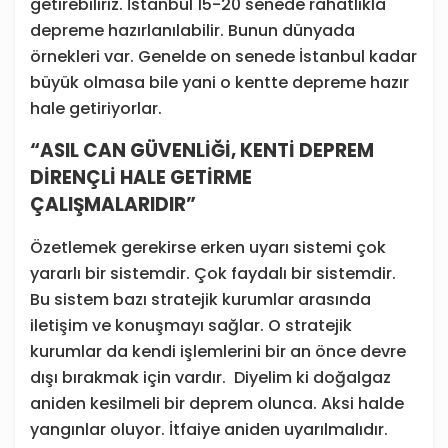
getirebiliriz. İstanbul 15-20 senede rahatlıkla
depreme hazırlanılabilir. Bunun dünyada
örnekleri var. Genelde on senede İstanbul kadar
büyük olmasa bile yani o kentte depreme hazır
hale getiriyorlar.
“ASIL CAN GÜVENLİĞİ, KENTİ DEPREM
DİRENÇLİ HALE GETİRME
ÇALIŞMALARIDIR”
Özetlemek gerekirse erken uyarı sistemi çok
yararlı bir sistemdir. Çok faydalı bir sistemdir.
Bu sistem bazı stratejik kurumlar arasında
iletişim ve konuşmayı sağlar. O stratejik
kurumlar da kendi işlemlerini bir an önce devre
dışı bırakmak için vardır. Diyelim ki doğalgaz
aniden kesilmeli bir deprem olunca. Aksi halde
yangınlar oluyor. İtfaiye aniden uyarılmalıdır.