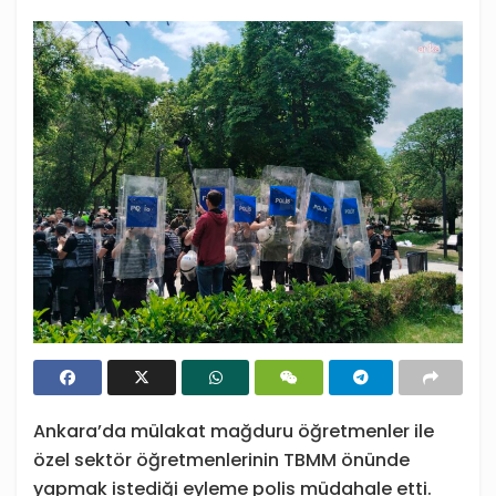
Ankara’da mülakat mağduru öğretmenler ile
özel sektör öğretmenlerinin TBMM önünde
yapmak istediği eyleme polis müdahale etti.