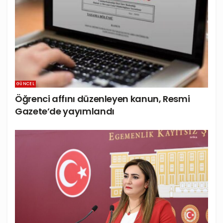
GÜNCEL
Öğrenci affını düzenleyen kanun, Resmi
Gazete’de yayımlandı