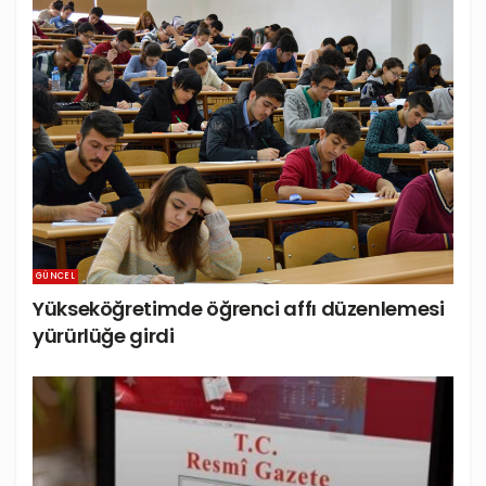
GÜNCEL
Yükseköğretimde öğrenci affı düzenlemesi
yürürlüğe girdi