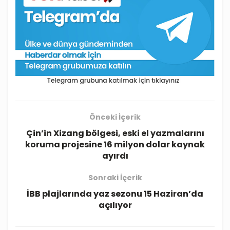
Önceki İçerik
Çin’in Xizang bölgesi, eski el yazmalarını
koruma projesine 16 milyon dolar kaynak
ayırdı
Sonraki İçerik
İBB plajlarında yaz sezonu 15 Haziran’da
açılıyor