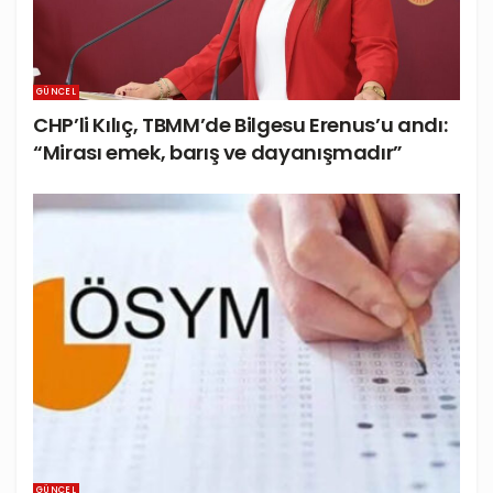
GÜNCEL
CHP’li Kılıç, TBMM’de Bilgesu Erenus’u andı:
“Mirası emek, barış ve dayanışmadır”
GÜNCEL