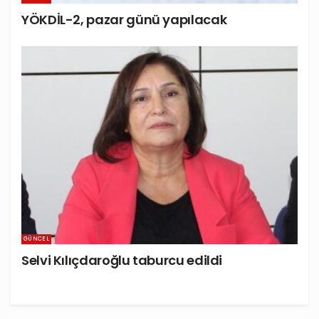
YÖKDİL-2, pazar günü yapılacak
GÜNCEL
Selvi Kılıçdaroğlu taburcu edildi