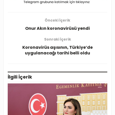
Önceki İçerik
Onur Akın koronavirüsü yendi
Sonraki İçerik
Koronavirüs aşısının, Türkiye’de
uygulanacağı tarihi belli oldu
İlgili
İçerik