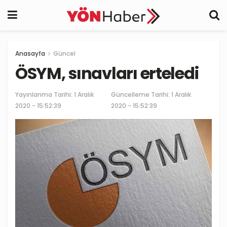
Anasayfa
Güncel
ÖSYM, sınavları erteledi
Yayınlanma Tarihi:
1 Aralık
Güncelleme Tarihi: 1 Aralık
2020 - 15:52:39
2020 - 15:52:39