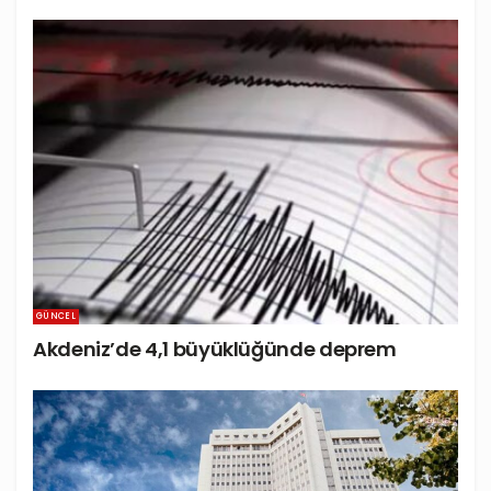
GÜNCEL
Akdeniz’de 4,1 büyüklüğünde deprem