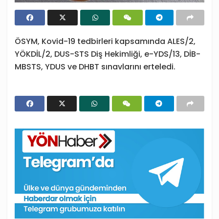
ÖSYM, Kovid-19 tedbirleri kapsamında ALES/2,
YÖKDİL/2, DUS-STS Diş Hekimliği, e-YDS/13, DİB-
MBSTS, YDUS ve DHBT sınavlarını erteledi.