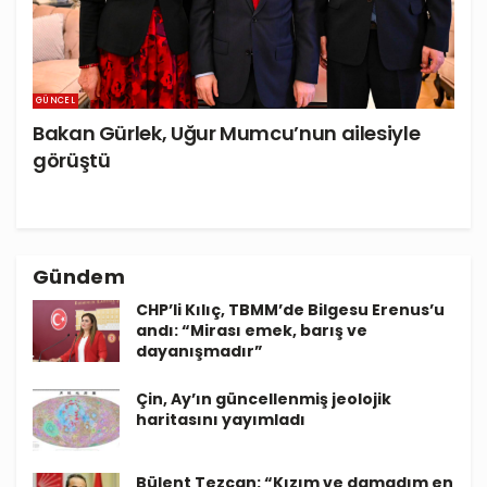
GÜNCEL
Bakan Gürlek, Uğur Mumcu’nun ailesiyle
görüştü
Gündem
CHP’li Kılıç, TBMM’de Bilgesu Erenus’u
andı: “Mirası emek, barış ve
dayanışmadır”
Çin, Ay’ın güncellenmiş jeolojik
haritasını yayımladı
Bülent Tezcan: “Kızım ve damadım en