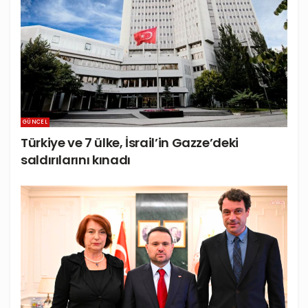
GÜNCEL
Türkiye ve 7 ülke, İsrail’in Gazze’deki
saldırılarını kınadı