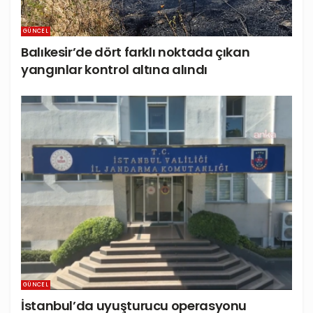
GÜNCEL
Balıkesir’de dört farklı noktada çıkan
yangınlar kontrol altına alındı
GÜNCEL
İstanbul’da uyuşturucu operasyonu