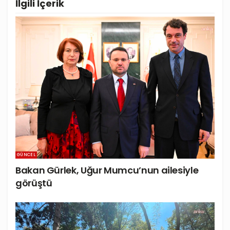
İlgili
İçerik
GÜNCEL
Bakan Gürlek, Uğur Mumcu’nun ailesiyle
görüştü