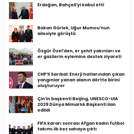
Erdoğan, Bahçeli’yi kabul etti
Bakan Gürlek, Uğur Mumcu’nun
ailesiyle görüştü
Özgür Özel’den, er şehit yakınları ve
er gazilerin eylemine destek ziyareti
CHP’li Sarıbal: Enerji hatlarından çıkan
yangınlar yanan alanın dörtte birini
oluşturuyor
Çin’in başkenti Beijing, UNESCO-UIA
2029 Dünya Mimarlık Başkenti ilan
edildi
FIFA kararı sonrası Afgan kadın futbol
takımı ilk kez sahaya çıktı