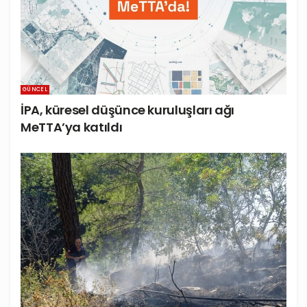
GÜNCEL
İPA, küresel düşünce kuruluşları ağı
MeTTA’ya katıldı