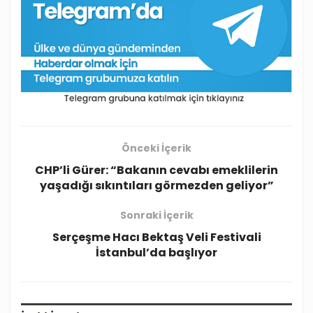
Önceki İçerik
CHP’li Gürer: “Bakanın cevabı emeklilerin
yaşadığı sıkıntıları görmezden geliyor”
Sonraki İçerik
Serçeşme Hacı Bektaş Veli Festivali
İstanbul’da başlıyor