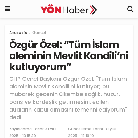
Anasayfa
Güncel
Özgür Özel: “Tüm İslam
aleminin Mevlit Kandili’ni
kutluyorum”
CHP Genel Başkanı Özgür Özel, "Tüm İslam
aleminin Mevlit Kandili’ni kutluyor; bu
mübarek gecenin ülkemize sağlık, huzur,
barış ve kardeşlik getirmesini, edilen
duaların kabul olmasını temenni ediyorum"
dedi.
Yayınlanma Tarihi:
3 Eylül
Güncelleme Tarihi: 3 Eylül
2025 - 13:15:39
2025 - 13:16:10