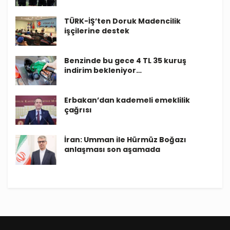
TÜRK-İŞ’ten Doruk Madencilik
işçilerine destek
Benzinde bu gece 4 TL 35 kuruş
indirim bekleniyor…
Erbakan’dan kademeli emeklilik
çağrısı
İran: Umman ile Hürmüz Boğazı
anlaşması son aşamada