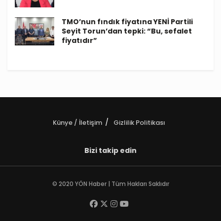
TMO’nun fındık fiyatına YENİ Partili
Seyit Torun’dan tepki: “Bu, sefalet
fiyatıdır”
Künye / İletişim
Gizlilik Politikası
Bizi takip edin
© 2020 YÖN Haber | Tüm Hakları Saklıdır