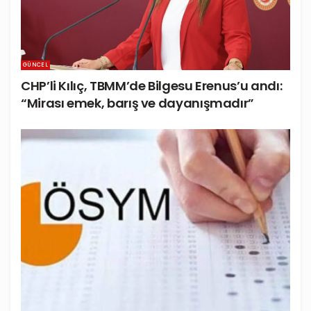
GÜNCEL
CHP’li Kılıç, TBMM’de Bilgesu Erenus’u andı:
“Mirası emek, barış ve dayanışmadır”