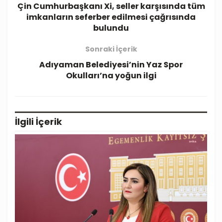
Çin Cumhurbaşkanı Xi, seller karşısında tüm
imkanların seferber edilmesi çağrısında
bulundu
Sonraki İçerik
Adıyaman Belediyesi’nin Yaz Spor
Okulları’na yoğun ilgi
İlgili
İçerik