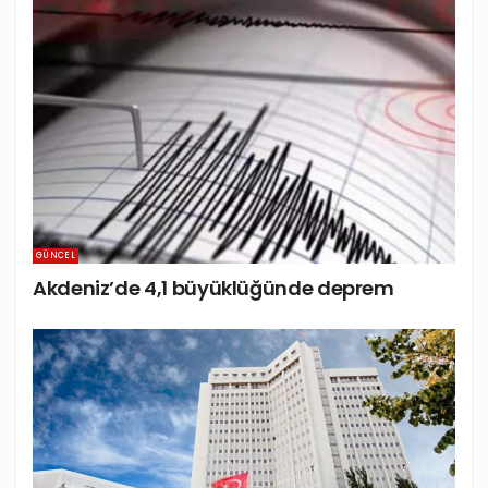
GÜNCEL
Akdeniz’de 4,1 büyüklüğünde deprem