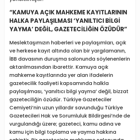
“KAMUYA AÇIK MAHKEME KAYITLARININ
HALKA PAYLAŞILMASI ‘YANILTICI BİLGİ
YAYMA’ DEĞİL, GAZETECİLİĞİN ÖZÜDÜR”
Meslektaşımızın haberleri ve paylaşımları, açık
ve herkese kayıt altında olan bir yargılamanın,
İBB davasının duruşma salonunda söylenenlerin
aktarılmasından ibarettir. Kamuya açık
mahkeme kayıtlarında yer alan ifadelerin
gazetecilik faaliyeti kapsamında halkla
paylaşılması, ‘yanıltıcı bilgi yayma’ değil, bizzat
gazeteciliğin özüdür. Türkiye Gazeteciler
Cemiyeti’nin uzun yıllardır savunduğu Türkiye
Gazetecileri Hak ve Sorumluluk Bildirgesi’nde de
vurgulandığı üzere; gazeteci, kamu adına ve
kamu için bilgi toplama ve yayma hakkına