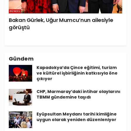
GÜNCEL
Bakan Gürlek, Uğur Mumcu’nun ailesiyle
görüştü
Gündem
Kapadokya’da Çince eğitimi, turizm
ve kültürel işbirliğinin katkısıyla öne
çıkıyor
CHP, Marmaray’daki intihar olaylarını
TBMM gündemine taşıdı
Eyüpsultan Meydanı tarihi kimliğine
uygun olarak yeniden düzenleniyor