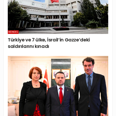
GÜNCEL
Türkiye ve 7 ülke, İsrail’in Gazze’deki
saldırılarını kınadı