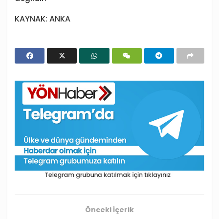
KAYNAK: ANKA
Önceki İçerik