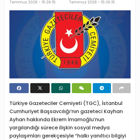
Temmuz 2026 - 15:26:15
Temmuz 2026 - 15:26:15
Türkiye Gazeteciler Cemiyeti (TGC), İstanbul
Cumhuriyet Başsavcılığı’nın gazeteci Kayhan
Ayhan hakkında Ekrem İmamoğlu’nun
yargılandığı sürece ilişkin sosyal medya
paylaşımları gerekçesiyle “halkı yanıltıcı bilgiyi