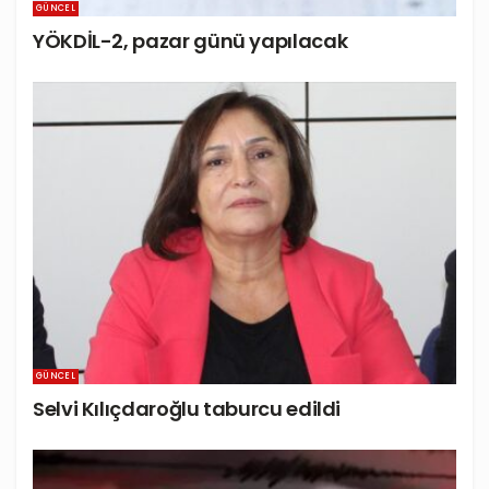
GÜNCEL
YÖKDİL-2, pazar günü yapılacak
GÜNCEL
Selvi Kılıçdaroğlu taburcu edildi