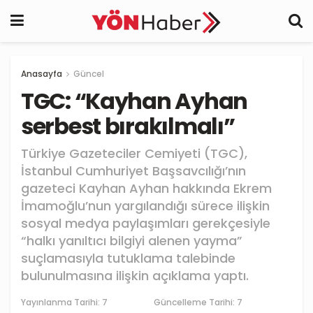
Anasayfa
Güncel
TGC: “Kayhan Ayhan
serbest bırakılmalı”
Türkiye Gazeteciler Cemiyeti (TGC),
İstanbul Cumhuriyet Başsavcılığı’nın
gazeteci Kayhan Ayhan hakkında Ekrem
İmamoğlu’nun yargılandığı sürece ilişkin
sosyal medya paylaşımları gerekçesiyle
“halkı yanıltıcı bilgiyi alenen yayma”
suçlamasıyla tutuklama talebinde
bulunulmasına ilişkin açıklama yaptı.
Yayınlanma Tarihi:
7
Güncelleme Tarihi: 7