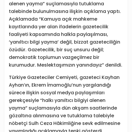
alenen yayma” suçlamasıyla tutuklama
talebinde bulunulmasına ilişkin açıklama yaptı.
Açıklamada “Kamuya açık mahkeme
kayıtlarında yer alan ifadelerin gazetecilik
faaliyeti kapsamında halkla paylaşılması,
‘yanıltıcı bilgi yayma’ değil, bizzat gazeteciliğin
özüdür. Gazetecilik, bir suç unsuru değil;
demokratik toplumun vazgeçilmez bir
kurumudur. Meslektaşımızın yanındayız” denildi.
Türkiye Gazeteciler Cemiyeti, gazeteci Kayhan
Ayhan’ın, Ekrem İmamoğlu’nun yargılandığı
sürece ilişkin sosyal medya paylaşımları
gerekçesiyle “halkı yanıltıcı bilgiyi alenen
yayma” suçlamasıyla dün akşam saatlerinde
gözaltına alınmasına ve tutuklama talebiyle
nöbetçi Sulh Ceza Hâkimliğine sevk edilmesine
yayımladığı açıklamayla tepki gösterdi.