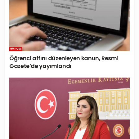
GÜNCEL
Öğrenci affını düzenleyen kanun, Resmi
Gazete’de yayımlandı