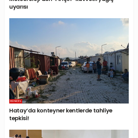
uyarısı
GÜNCEL
Hatay’da konteyner kentlerde tahliye
tepkisi!