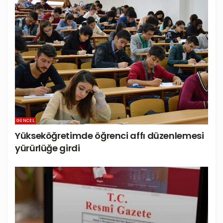
GÜNCEL
Yükseköğretimde öğrenci affı düzenlemesi
yürürlüğe girdi