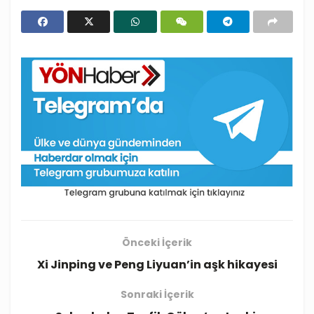
Önceki İçerik
Xi Jinping ve Peng Liyuan’in aşk hikayesi
Sonraki İçerik