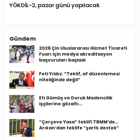
YÖKDİL-2, pazar günü yapılacak
Gündem
2026 Çin Uluslararası Hizmet Ticareti
Fuarı için medya akreditasyon
başvuruları başladı
Feti Yıldız: “Teklif, af düzenlemesi
niteliğinde değil”
Eti Gümüş ve Doruk Madencilik
işçilerine gözaltı…
“Çerçeve Yasa” teklifi TBMM’de…
Arıkan’dan teklife “şartlı destek”