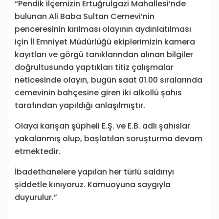
“Pendik ilçemizin Ertuğrulgazi Mahallesi’nde
bulunan Ali Baba Sultan Cemevi’nin
penceresinin kırılması olayının aydınlatılması
için İl Emniyet Müdürlüğü ekiplerimizin kamera
kayıtları ve görgü tanıklarından alınan bilgiler
doğrultusunda yaptıkları titiz çalışmalar
neticesinde olayın, bugün saat 01.00 sıralarında
cemevinin bahçesine giren iki alkollü şahıs
tarafından yapıldığı anlaşılmıştır.
Olaya karışan şüpheli E.Ş. ve E.B. adlı şahıslar
yakalanmış olup, başlatılan soruşturma devam
etmektedir.
İbadethanelere yapılan her türlü saldırıyı
şiddetle kınıyoruz. Kamuoyuna saygıyla
duyurulur.”