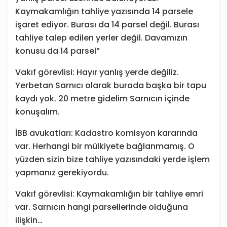
Kaymakamlığın tahliye yazısında 14 parsele
işaret ediyor. Burası da 14 parsel değil. Burası
tahliye talep edilen yerler değil. Davamızın
konusu da 14 parsel”
Vakıf görevlisi: Hayır yanlış yerde değiliz.
Yerbetan Sarnıcı olarak burada başka bir tapu
kaydı yok. 20 metre gidelim Sarnıcın içinde
konuşalım.
İBB avukatları: Kadastro komisyon kararında
var. Herhangi bir mülkiyete bağlanmamış. O
yüzden sizin bize tahliye yazısındaki yerde işlem
yapmanız gerekiyordu.
Vakıf görevlisi: Kaymakamlığın bir tahliye emri
var. Sarnıcın hangi parsellerinde olduğuna
ilişkin…