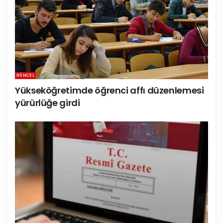
GÜNCEL
Yükseköğretimde öğrenci affı düzenlemesi
yürürlüğe girdi