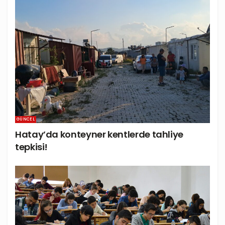
GÜNCEL
Hatay’da konteyner kentlerde tahliye
tepkisi!