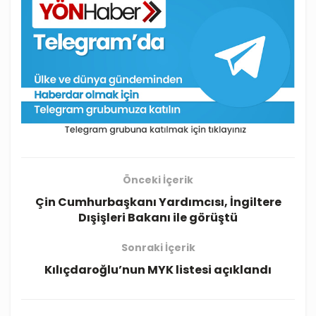
Önceki İçerik
Çin Cumhurbaşkanı Yardımcısı, İngiltere
Dışişleri Bakanı ile görüştü
Sonraki İçerik
Kılıçdaroğlu’nun MYK listesi açıklandı