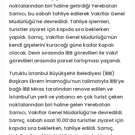
noktalarından biri haline getirdiği Yerebatan
Sarnıcı, bu sabah tahliye edilerek Vakıflar Genel
Müdürlüğü’ne devredildi. Tahliye işlemleri,
turistler ziyaret için kapıda sıra beklerken
yapıldı. Sarnıç, Vakıflar Genel Müdürlüğü’nün
kendi gişelerini kuracağı güne kadar kapalı
olacak. Devir sırasında İBB görevlileri ile Vakıf
görevlileri arasında parsel tartışması yaşandı.
Tutuklu İstanbul Büyükşehir Belediyesi (İBB)
Başkanı Ekrem İmamoğlu’nun talimatıyla İBB’ye
bağlı İBB Miras tarafından renove edilen ve
İstanbul’un yerli ve yabancı en çok turist çeken
noktalarından biri haline gelen Yerebatan
Sarnıcı, Vakıflar Genel Müdürlüğü’ne devredildi.
Sarnıç, sabah saat 10.00’da turistler ziyaret için
kapıda sıra beklerken, tahliye edildi. Sarnıç,