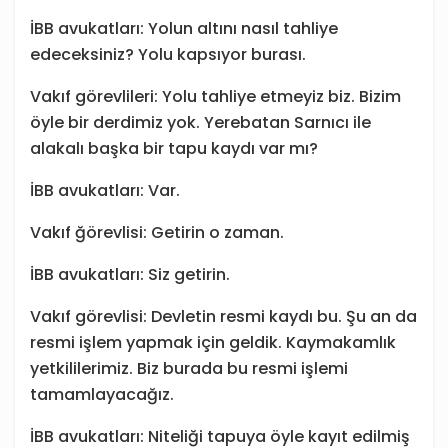
İBB avukatları: Yolun altını nasıl tahliye
edeceksiniz? Yolu kapsıyor burası.
Vakıf görevlileri: Yolu tahliye etmeyiz biz. Bizim
öyle bir derdimiz yok. Yerebatan Sarnıcı ile
alakalı başka bir tapu kaydı var mı?
İBB avukatları: Var.
Vakıf ğörevlisi: Getirin o zaman.
İBB avukatları: Siz getirin.
Vakıf görevlisi: Devletin resmi kaydı bu. Şu an da
resmi işlem yapmak için geldik. Kaymakamlık
yetkililerimiz. Biz burada bu resmi işlemi
tamamlayacağız.
İBB avukatları: Niteliği tapuya öyle kayıt edilmiş