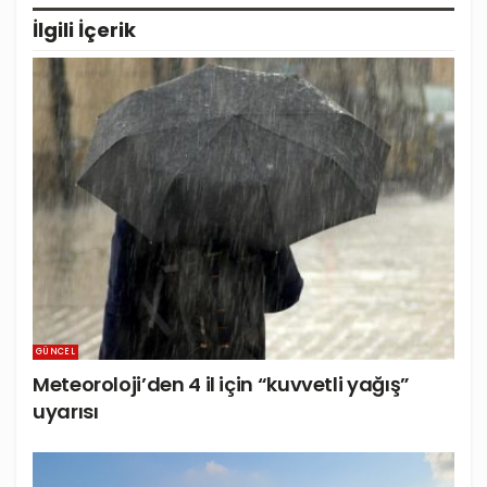
İlgili
İçerik
GÜNCEL
Meteoroloji’den 4 il için “kuvvetli yağış”
uyarısı