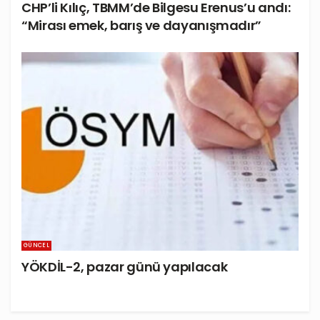
CHP’li Kılıç, TBMM’de Bilgesu Erenus’u andı:
“Mirası emek, barış ve dayanışmadır”
GÜNCEL
YÖKDİL-2, pazar günü yapılacak