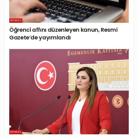
GÜNCEL
Öğrenci affını düzenleyen kanun, Resmi
Gazete’de yayımlandı
GÜNCEL