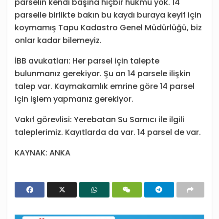
parselin kendi başına hiçbir hükmü yok. 14
parselle birlikte bakın bu kaydı buraya keyif için
koymamış Tapu Kadastro Genel Müdürlüğü, biz
onlar kadar bilemeyiz.
İBB avukatları: Her parsel için talepte
bulunmanız gerekiyor. Şu an 14 parsele ilişkin
talep var. Kaymakamlık emrine göre 14 parsel
için işlem yapmanız gerekiyor.
Vakıf görevlisi: Yerebatan Su Sarnıcı ile ilgili
taleplerimiz. Kayıtlarda da var. 14 parsel de var.
KAYNAK: ANKA