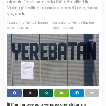
olacak. Devir sırasında İBB görevlileri ile
Vakıf görevlileri arasında parsel tartışması
yaşandı.
Yayınlanma Tarihi:
2 Haziran
Güncelleme Tarihi: 3 Haziran
2026 - 14:53:35
2026 - 13:21:08
İBB’nin renove edip yeniden önemli turizm