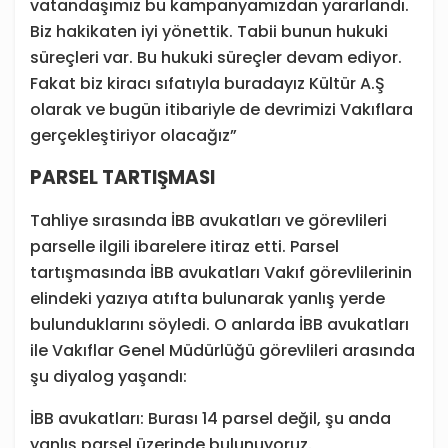
vatandaşımız bu kampanyamızdan yararlandı.
Biz hakikaten iyi yönettik. Tabii bunun hukuki
süreçleri var. Bu hukuki süreçler devam ediyor.
Fakat biz kiracı sıfatıyla buradayız Kültür A.Ş
olarak ve bugün itibariyle de devrimizi Vakıflara
gerçekleştiriyor olacağız”
PARSEL TARTIŞMASI
Tahliye sırasında İBB avukatları ve görevlileri
parselle ilgili ibarelere itiraz etti. Parsel
tartışmasında İBB avukatları Vakıf görevlilerinin
elindeki yazıya atıfta bulunarak yanlış yerde
bulunduklarını söyledi. O anlarda İBB avukatları
ile Vakıflar Genel Müdürlüğü görevlileri arasında
şu diyalog yaşandı:
İBB avukatları: Burası 14 parsel değil, şu anda
yanlış parsel üzerinde bulunuyoruz.