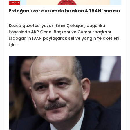
SIYASET
Erdoğan’ı zor durumda bırakan 4 ‘IBAN’ sorusu
Sözcü gazetesi yazarı Emin Çölaşan, bugünkü
köşesinde AKP Genel Başkanı ve Cumhurbaşkanı
Erdoğan'ın IBAN paylaşarak sel ve yangın felaketleri
için...