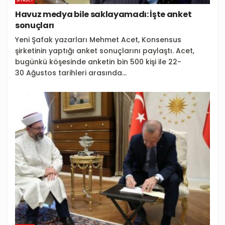
SIYASET
Havuz medya bile saklayamadı: İşte anket
sonuçları
Yeni Şafak yazarları Mehmet Acet, Konsensus
şirketinin yaptığı anket sonuçlarını paylaştı. Acet,
bugünkü köşesinde anketin bin 500 kişi ile 22-
30 Ağustos tarihleri arasında...