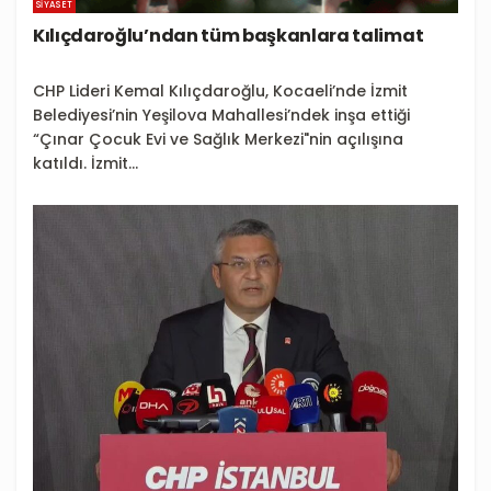
SIYASET
Kılıçdaroğlu’ndan tüm başkanlara talimat
CHP Lideri Kemal Kılıçdaroğlu, Kocaeli’nde İzmit
Belediyesi’nin Yeşilova Mahallesi’ndek inşa ettiği
“Çınar Çocuk Evi ve Sağlık Merkezi"nin açılışına
katıldı. İzmit...