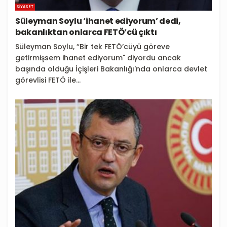
SIYASET
Süleyman Soylu ‘ihanet ediyorum’ dedi,
bakanlıktan onlarca FETÖ’cü çıktı
Süleyman Soylu, “Bir tek FETÖ’cüyü göreve
getirmişsem ihanet ediyorum" diyordu ancak
başında olduğu İçişleri Bakanlığı'nda onlarca devlet
görevlisi FETÖ ile...