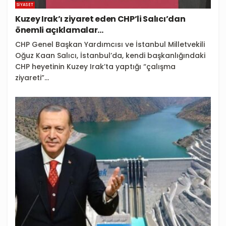
SIYASET
Kuzey Irak’ı ziyaret eden CHP’li Salıcı’dan
önemli açıklamalar…
CHP Genel Başkan Yardımcısı ve İstanbul Milletvekili
Oğuz Kaan Salıcı, İstanbul’da, kendi başkanlığındaki
CHP heyetinin Kuzey Irak’ta yaptığı “çalışma
ziyareti”...