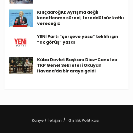
Kılıçdaroğlu: Ayrışma değil
kenetlenme süreci, tereddütsüz katkı
vereceğiz
YENİ Parti “çerçeve yasa” teklifi için
“ek görüş” yazdı
Küba Devlet Başkanı Diaz-Canel ve
TKP Genel Sekreteri Okuyan
Havana’da bir araya geldi
Künye / İletişim
Gizlilik Politikası