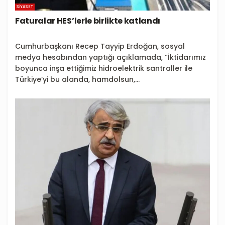
SIYASET
Faturalar HES’lerle birlikte katlandı
Cumhurbaşkanı Recep Tayyip Erdoğan, sosyal
medya hesabından yaptığı açıklamada, “İktidarımız
boyunca inşa ettiğimiz hidroelektrik santraller ile
Türkiye’yi bu alanda, hamdolsun,...