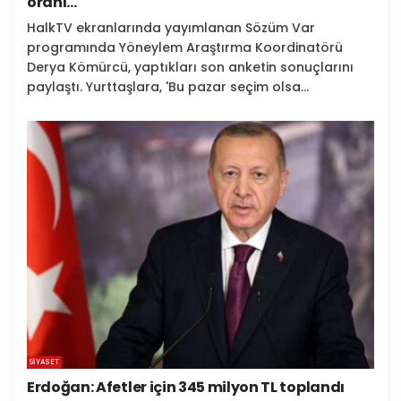
oranı…
HalkTV ekranlarında yayımlanan Sözüm Var
programında Yöneylem Araştırma Koordinatörü
Derya Kömürcü, yaptıkları son anketin sonuçlarını
paylaştı. Yurttaşlara, 'Bu pazar seçim olsa...
SIYASET
Erdoğan: Afetler için 345 milyon TL toplandı