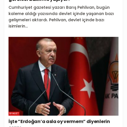
Cumhuriyet gazetesi yazarı Barış Pehlivan, bugün
kaleme aldığı yazısında devlet içinde yaşanan bazı
gelişmeleri aktardı. Pehlivan, devlet içinde bazı
isimlerin...
SIYASET
İşte ”Erdoğan’a asla oy vermem” diyenlerin