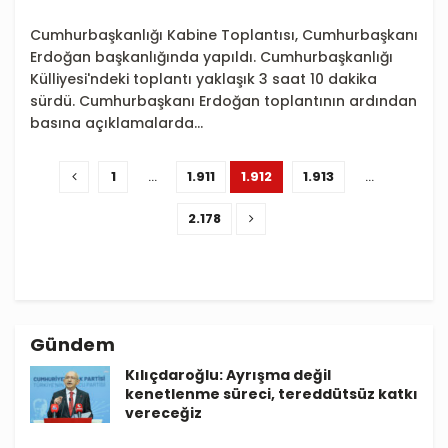
Cumhurbaşkanlığı Kabine Toplantısı, Cumhurbaşkanı
Erdoğan başkanlığında yapıldı. Cumhurbaşkanlığı
Külliyesi'ndeki toplantı yaklaşık 3 saat 10 dakika
sürdü. Cumhurbaşkanı Erdoğan toplantının ardından
basına açıklamalarda...
1
…
1.911
1.912
1.913
…
2.178
Gündem
Kılıçdaroğlu: Ayrışma değil
kenetlenme süreci, tereddütsüz katkı
vereceğiz