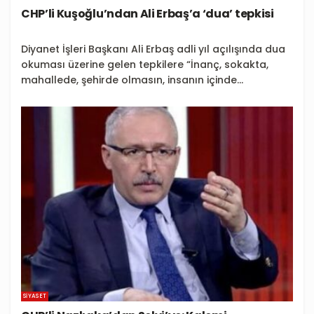
CHP’li Kuşoğlu’ndan Ali Erbaş’a ‘dua’ tepkisi
Diyanet İşleri Başkanı Ali Erbaş adli yıl açılışında dua
okuması üzerine gelen tepkilere “İnanç, sokakta,
mahallede, şehirde olmasın, insanın içinde...
SIYASET