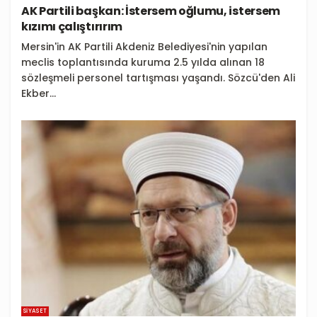
AK Partili başkan: İstersem oğlumu, istersem
kızımı çalıştırırım
Mersin'in AK Partili Akdeniz Belediyesi'nin yapılan
meclis toplantısında kuruma 2.5 yılda alınan 18
sözleşmeli personel tartışması yaşandı. Sözcü'den Ali
Ekber...
SIYASET