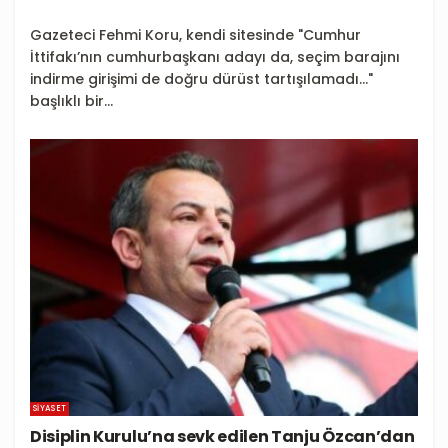
Gazeteci Fehmi Koru, kendi sitesinde "Cumhur
İttifakı’nın cumhurbaşkanı adayı da, seçim barajını
indirme girişimi de doğru dürüst tartışılamadı…"
başlıklı bir...
SIYASET
Disiplin Kurulu’na sevk edilen Tanju Özcan’dan