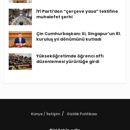
İYİ Parti’den “çerçeve yasa” teklifine
muhalefet şerhi
Çin Cumhurbaşkanı Xi, Singapur’un 61.
kuruluş yıl dönümünü kutladı
Yükseköğretimde öğrenci affı
düzenlemesi yürürlüğe girdi
Künye / İletişim
Gizlilik Politikası