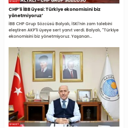
SIYASET
CHP’li İBB üyesi: Türkiye ekonomisini biz
yönetmiyoruz’
İBB CHP Grup Sözcüsü Balyalı, İSKİ'nin zam talebini
eleştiren AKP'li üyeye sert yanıt verdi. Balyalı, ''Türkiye
ekonomisini biz yönetmiyoruz. Yaşanan...
SIYASET