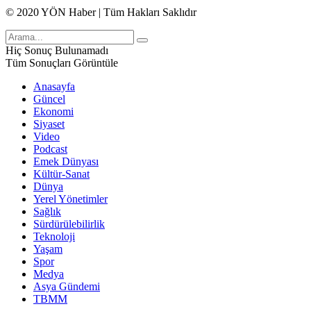
© 2020 YÖN Haber | Tüm Hakları Saklıdır
Hiç Sonuç Bulunamadı
Tüm Sonuçları Görüntüle
Anasayfa
Güncel
Ekonomi
Siyaset
Video
Podcast
Emek Dünyası
Kültür-Sanat
Dünya
Yerel Yönetimler
Sağlık
Sürdürülebilirlik
Teknoloji
Yaşam
Spor
Medya
Asya Gündemi
TBMM