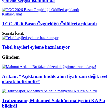
yönelik sergisi İstanbul’da
Kültür-Sanat
TGC 2026 Basın Özgürlüğü Ödülleri açıklandı
Sonraki İçerik
Tekel bayileri eyleme hazırlanıyor
Gündem
Arıkan: “Açıklanan fındık alım fiyatı zam değil, reel
olarak indirimdir”
Trabzonspor, Mohamed Salah’ın maliyetini KAP’a
bildirdi