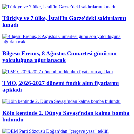
Türkiye ve 7 ülke, İsrail’in Gazze’deki saldırılarını
kınadı
Bilgesu Erenus, 8 Ağustos Cumartesi günü son
yolculuğuna uğurlanacak
TMO, 2026-2027 dönemi fındık alım fiyatlarını
açıkladı
Köln kentinde 2. Dünya Savaşı’ndan kalma bomba
bulundu