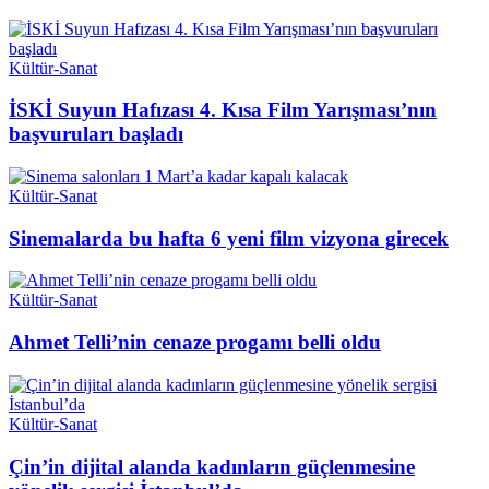
Kültür-Sanat
İSKİ Suyun Hafızası 4. Kısa Film Yarışması’nın
başvuruları başladı
Kültür-Sanat
Sinemalarda bu hafta 6 yeni film vizyona girecek
Kültür-Sanat
Ahmet Telli’nin cenaze progamı belli oldu
Kültür-Sanat
Çin’in dijital alanda kadınların güçlenmesine