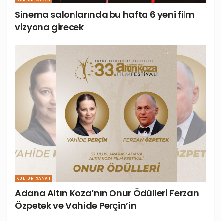
Sinema salonlarında bu hafta 6 yeni film
vizyona girecek
KÜLTÜR-SANAT
Adana Altın Koza’nın Onur Ödülleri Ferzan
Özpetek ve Vahide Perçin’in