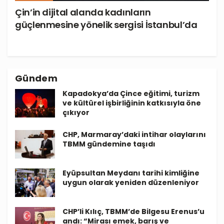
Çin’in dijital alanda kadınların
güçlenmesine yönelik sergisi İstanbul’da
Gündem
Kapadokya’da Çince eğitimi, turizm
ve kültürel işbirliğinin katkısıyla öne
çıkıyor
CHP, Marmaray’daki intihar olaylarını
TBMM gündemine taşıdı
Eyüpsultan Meydanı tarihi kimliğine
uygun olarak yeniden düzenleniyor
CHP’li Kılıç, TBMM’de Bilgesu Erenus’u
andı: “Mirası emek, barış ve