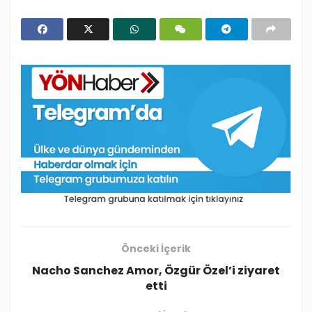
Önceki İçerik
Nacho Sanchez Amor, Özgür Özel’i ziyaret
etti