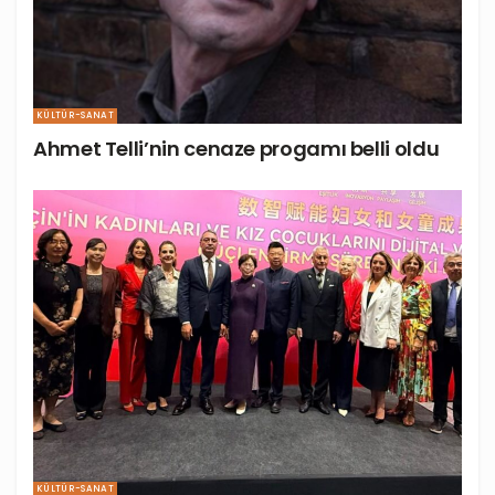
KÜLTÜR-SANAT
Ahmet Telli’nin cenaze progamı belli oldu
KÜLTÜR-SANAT