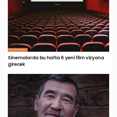
KÜLTÜR-SANAT
Sinemalarda bu hafta 6 yeni film vizyona
girecek