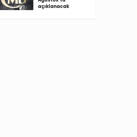
açıklanacak