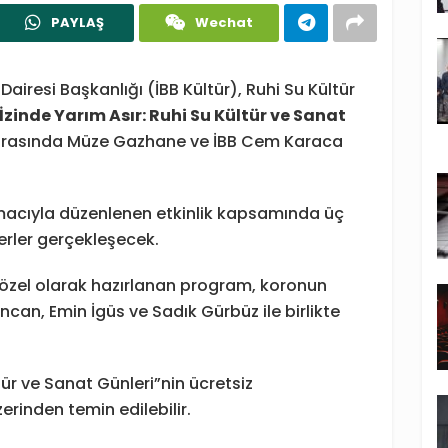
PAYLAŞ
Wechat
Dairesi Başkanlığı (İBB Kültür), Ruhi Su Kültür
İzinde Yarım Asır: Ruhi Su Kültür ve Sanat
ri arasında Müze Gazhane ve İBB Cem Karaca
macıyla düzenlenen etkinlik kapsamında üç
erler gerçekleşecek.
a özel olarak hazırlanan program, koronun
ncan, Emin İgüs ve Sadık Gürbüz ile birlikte
tür ve Sanat Günleri”nin ücretsiz
rinden temin edilebilir.