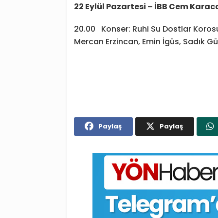
22 Eylül Pazartesi – İBB Cem Karac
20.00 Konser: Ruhi Su Dostlar Korosu
Mercan Erzincan, Emin İgüs, Sadık G
Paylaş
Paylaş