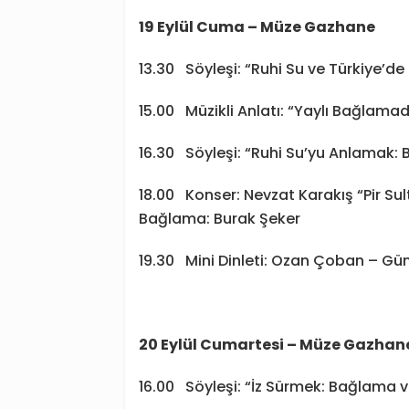
19 Eylül Cuma – Müze Gazhane
13.30 Söyleşi: “Ruhi Su ve Türkiye’d
15.00 Müzikli Anlatı: “Yaylı Bağlamada
16.30 Söyleşi: “Ruhi Su’yu Anlamak: 
18.00 Konser: Nevzat Karakış “Pir Su
Bağlama: Burak Şeker
19.30 Mini Dinleti: Ozan Çoban – Gü
20 Eylül Cumartesi – Müze Gazhan
16.00 Söyleşi: “İz Sürmek: Bağlama 