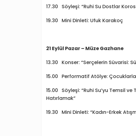
17.30 Söyleşi: “Ruhi Su Dostlar Korosu
19.30 Mini Dinleti: Ufuk Karakoç
21 Eylül Pazar – Müze Gazhane
13.30 Konser: “Serçelerin Süvarisi: 
15.00 Performatif Atölye: Çocuklarla
15.00 Söyleşi: “Ruhi Su’yu Temsil ve 
Hatırlamak”
19.30 Mini Dinleti: “Kadın-Erkek Atış