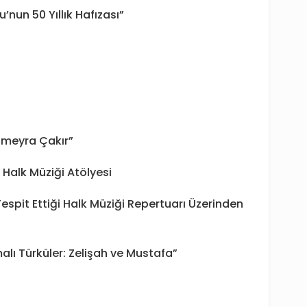
’nun 50 Yıllık Hafızası”
Sümeyra Çakır”
 Halk Müziği Atölyesi
Tespit Ettiği Halk Müziği Repertuarı Üzerinden
malı Türküler: Zelişah ve Mustafa”