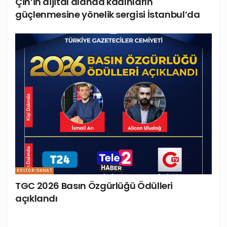
Çin’in dijital alanda kadınların
güçlenmesine yönelik sergisi İstanbul’da
KÜLTÜR-SANAT
TGC 2026 Basın Özgürlüğü Ödülleri
açıklandı