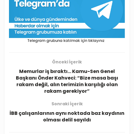
Önceki İçerik
Memurlar iş bıraktı… Kamu-Sen Genel
Başkanı Önder Kahveci: “Bize masa başı
rakam değil, alın terimizin karşılığı olan
rakam gerekiyor”
Sonraki İçerik
İBB çalışanlarının aynı noktada baz kaydının
olması delil sayıldı