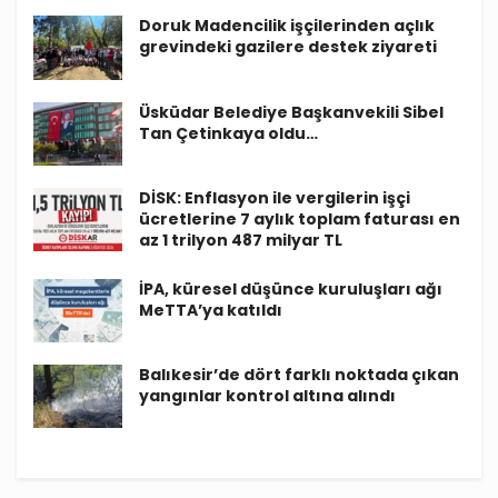
Doruk Madencilik işçilerinden açlık
grevindeki gazilere destek ziyareti
Üsküdar Belediye Başkanvekili Sibel
Tan Çetinkaya oldu…
DİSK: Enflasyon ile vergilerin işçi
ücretlerine 7 aylık toplam faturası en
az 1 trilyon 487 milyar TL
İPA, küresel düşünce kuruluşları ağı
MeTTA’ya katıldı
Balıkesir’de dört farklı noktada çıkan
yangınlar kontrol altına alındı