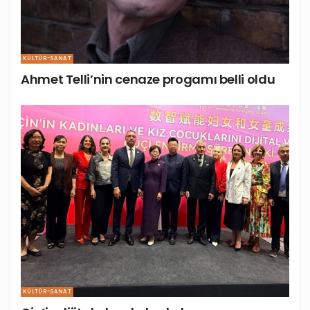
KÜLTÜR-SANAT
Ahmet Telli’nin cenaze progamı belli oldu
KÜLTÜR-SANAT