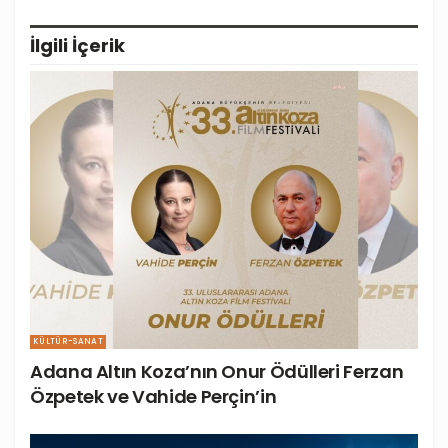
İlgili
İçerik
KÜLTÜR-SANAT
Adana Altın Koza’nın Onur Ödülleri Ferzan
Özpetek ve Vahide Perçin’in