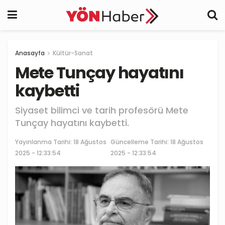
Anasayfa
Kültür-Sanat
Mete Tunçay hayatını
kaybetti
Siyaset bilimci ve tarih profesörü Mete
Tunçay hayatını kaybetti.
Yayınlanma Tarihi:
18 Ağustos
Güncelleme Tarihi: 18 Ağustos
2025 - 12:33:54
2025 - 12:33:54