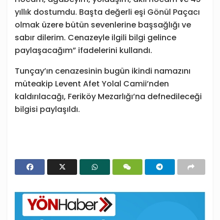
yıllık dostumdu. Başta değerli eşi Gönül Paçacı
olmak üzere bütün sevenlerine başsağlığı ve
sabır dilerim. Cenazeyle ilgili bilgi gelince
paylaşacağım” ifadelerini kullandı.
Tunçay’ın cenazesinin bugün ikindi namazını
müteakip Levent Afet Yolal Camii’nden
kaldırılacağı, Feriköy Mezarlığı’na defnedileceği
bilgisi paylaşıldı.