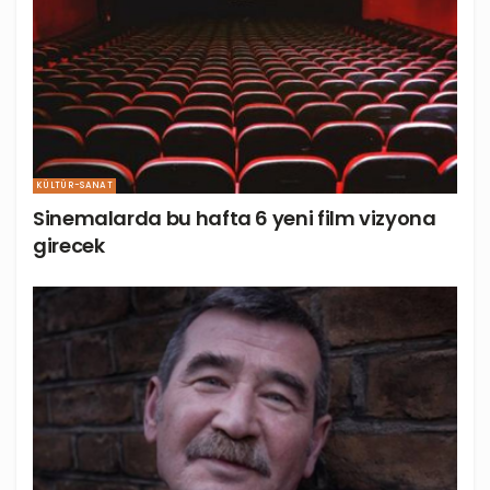
KÜLTÜR-SANAT
Sinemalarda bu hafta 6 yeni film vizyona
girecek