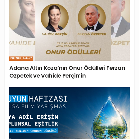
KÜLTÜR-SANAT
Adana Altın Koza’nın Onur Ödülleri Ferzan
Özpetek ve Vahide Perçin’in