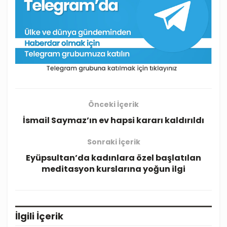
Önceki İçerik
İsmail Saymaz’ın ev hapsi kararı kaldırıldı
Sonraki İçerik
Eyüpsultan’da kadınlara özel başlatılan
meditasyon kurslarına yoğun ilgi
İlgili
İçerik