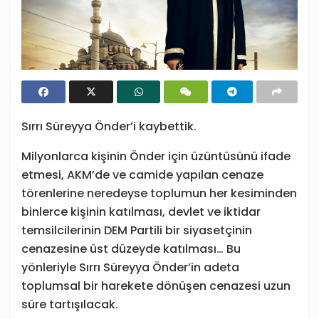
Sırrı Süreyya Önder’i kaybettik.
Milyonlarca kişinin Önder için üzüntüsünü ifade
etmesi, AKM’de ve camide yapılan cenaze
törenlerine neredeyse toplumun her kesiminden
binlerce kişinin katılması, devlet ve iktidar
temsilcilerinin DEM Partili bir siyasetçinin
cenazesine üst düzeyde katılması… Bu
yönleriyle Sırrı Süreyya Önder’in adeta
toplumsal bir harekete dönüşen cenazesi uzun
süre tartışılacak.