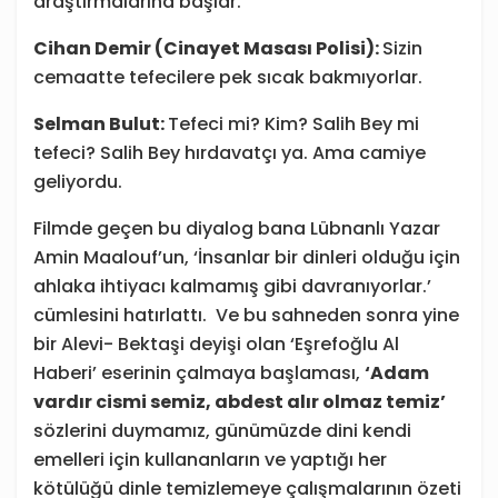
araştırmalarına başlar.
Cihan Demir (Cinayet Masası Polisi):
Sizin
cemaatte tefecilere pek sıcak bakmıyorlar.
Selman Bulut:
Tefeci mi? Kim? Salih Bey mi
tefeci? Salih Bey hırdavatçı ya. Ama camiye
geliyordu.
Filmde geçen bu diyalog bana Lübnanlı Yazar
Amin Maalouf’un, ‘İnsanlar bir dinleri olduğu için
ahlaka ihtiyacı kalmamış gibi davranıyorlar.’
cümlesini hatırlattı. Ve bu sahneden sonra yine
bir Alevi- Bektaşi deyişi olan ‘Eşrefoğlu Al
Haberi’ eserinin çalmaya başlaması,
‘Adam
vardır cismi semiz, abdest alır olmaz temiz’
sözlerini duymamız, günümüzde dini kendi
emelleri için kullananların ve yaptığı her
kötülüğü dinle temizlemeye çalışmalarının özeti