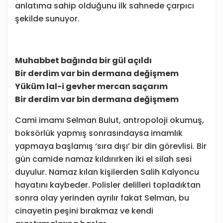
anlatıma sahip olduğunu ilk sahnede çarpıcı
şekilde sunuyor.
Muhabbet bağında bir gül açıldı
Bir derdim var bin dermana değişmem
Yüküm lal-i gevher mercan saçarım
Bir derdim var bin dermana değişmem
Cami imamı Selman Bulut, antropoloji okumuş,
boksörlük yapmış sonrasındaysa imamlık
yapmaya başlamış ‘sıra dışı’ bir din görevlisi. Bir
gün camide namaz kıldırırken iki el silah sesi
duyulur. Namaz kılan kişilerden Salih Kalyoncu
hayatını kaybeder. Polisler delilleri topladıktan
sonra olay yerinden ayrılır fakat Selman, bu
cinayetin peşini bırakmaz ve kendi