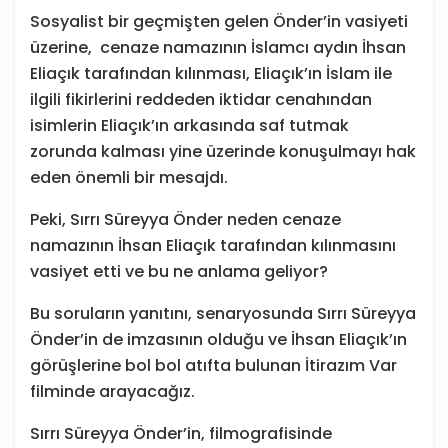
Sosyalist bir geçmişten gelen Önder’in vasiyeti
üzerine, cenaze namazının İslamcı aydın İhsan
Eliaçık tarafından kılınması, Eliaçık’ın İslam ile
ilgili fikirlerini reddeden iktidar cenahından
isimlerin Eliaçık’ın arkasında saf tutmak
zorunda kalması yine üzerinde konuşulmayı hak
eden önemli bir mesajdı.
Peki, Sırrı Süreyya Önder neden cenaze
namazının İhsan Eliaçık tarafından kılınmasını
vasiyet etti ve bu ne anlama geliyor?
Bu soruların yanıtını, senaryosunda Sırrı Süreyya
Önder’in de imzasının olduğu ve İhsan Eliaçık’ın
görüşlerine bol bol atıfta bulunan İtirazım Var
filminde arayacağız.
Sırrı Süreyya Önder’in, filmografisinde