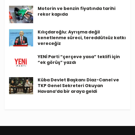
Motorin ve benzin fiyatında tarihi
rekor kapıda
Kılıçdaroğlu: Ayrışma değil
kenetlenme süreci, tereddütsüz katkı
vereceğiz
YENİ Parti “çerçeve yasa” teklifi için
“ek görüş” yazdı
Küba Devlet Başkanı Diaz-Canel ve
TKP Genel Sekreteri Okuyan
Havana’da bir araya geldi