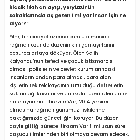
klasik fıkıh anlayışı, yeryüzünün
sokaklarında aç gezen 1 milyar insan için ne
diyor?”
Film, bir cinayet üzerine kurulu olmasına
rağmen özünde düzenin kirli çamaşırlarını
cesurca ortaya döküyor. Ölen Salih
Kalyoncu’nun tefeci ve çocuk istismarcısı
olması, polislerin ve devlet kurumlarındaki
insanların ondan para alması, para alan
kişilerin tek tek kaydının tutulduğu defterlerin
saklandığı kasalar ve bankalar üzerinden dönen
para oyunları… İtirazım Var, 2014 yapımı
olmasına rağmen günümüz ilişkilerine
baktığımızda güncelliğini koruyor. Bu düzen
böyle gittiği sürece İtirazım Var filmi uzun süre
başucu filmlerinden biri olmaya devam edecek.