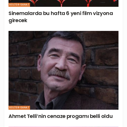
KÜLTÜR-SANAT
Sinemalarda bu hafta 6 yeni film vizyona
girecek
KÜLTÜR-SANAT
Ahmet Telli’nin cenaze progamı belli oldu