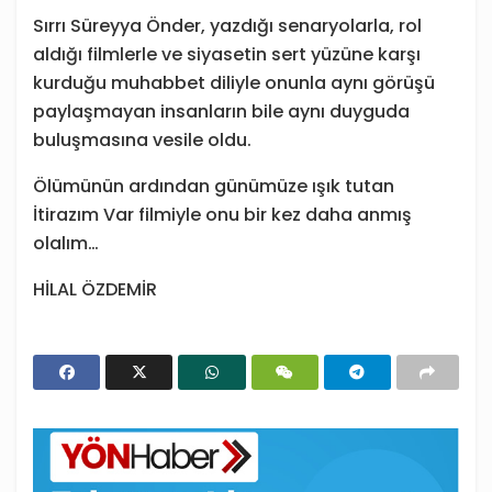
Sırrı Süreyya Önder, yazdığı senaryolarla, rol
aldığı filmlerle ve siyasetin sert yüzüne karşı
kurduğu muhabbet diliyle onunla aynı görüşü
paylaşmayan insanların bile aynı duyguda
buluşmasına vesile oldu.
Ölümünün ardından günümüze ışık tutan
İtirazım Var filmiyle onu bir kez daha anmış
olalım…
HİLAL ÖZDEMİR