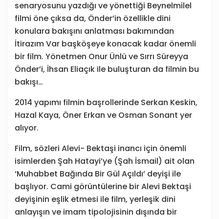
senaryosunu yazdığı ve yönettiği Beynelmilel
filmi öne çıksa da, Önder’in özellikle dini
konulara bakışını anlatması bakımından
İtirazım Var başköşeye konacak kadar önemli
bir film. Yönetmen Onur Ünlü ve Sırrı Süreyya
Önder’i, İhsan Eliaçık ile buluşturan da filmin bu
bakışı…
2014 yapımı filmin başrollerinde Serkan Keskin,
Hazal Kaya, Öner Erkan ve Osman Sonant yer
alıyor.
Film, sözleri Alevi- Bektaşi inancı için önemli
isimlerden Şah Hatayi’ye (Şah İsmail) ait olan
‘Muhabbet Bağında Bir Gül Açıldı’ deyişi ile
başlıyor. Cami görüntülerine bir Alevi Bektaşi
deyişinin eşlik etmesi ile film, yerleşik dini
anlayışın ve imam tipolojisinin dışında bir