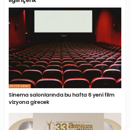
İlgili
İçerik
KÜLTÜR-SANAT
Sinema salonlarında bu hafta 6 yeni film
vizyona girecek