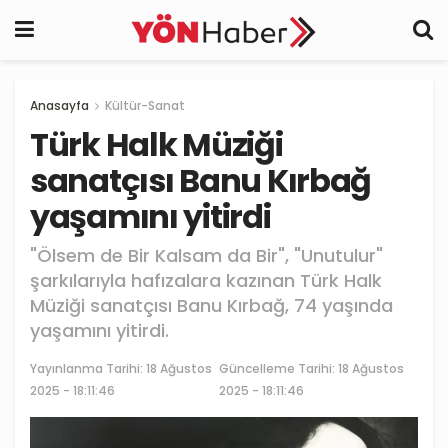
Anasayfa
Kültür-Sanat
Türk Halk Müziği
sanatçısı Banu Kırbağ
yaşamını yitirdi
"Ölsem de Bir Kalsam da Bir", "Unutulur"
şarkılarıyla hafızalara kazınan Türk Halk
Müziği sanatçısı Banu Kırbağ, 74 yaşında
yaşamını yitirdi.
Yayınlanma Tarihi:
18 Ağustos
Güncelleme Tarihi: 18 Ağustos
2025 - 18:11:46
2025 - 18:11:46