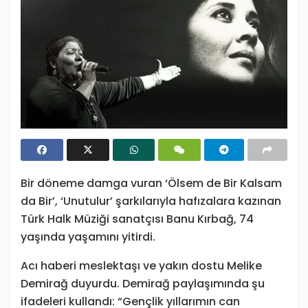
Bir döneme damga vuran ‘Ölsem de Bir Kalsam
da Bir’, ‘Unutulur’ şarkılarıyla hafızalara kazınan
Türk Halk Müziği sanatçısı Banu Kırbağ, 74
yaşında yaşamını yitirdi.
Acı haberi meslektaşı ve yakın dostu Melike
Demirağ duyurdu. Demirağ paylaşımında şu
ifadeleri kullandı: “Gençlik yıllarımın can