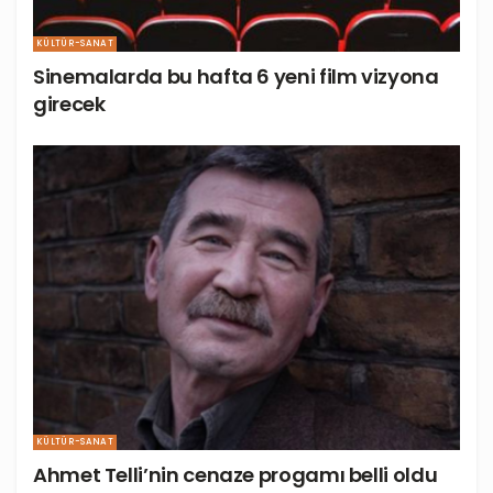
KÜLTÜR-SANAT
Sinemalarda bu hafta 6 yeni film vizyona
girecek
KÜLTÜR-SANAT
Ahmet Telli’nin cenaze progamı belli oldu