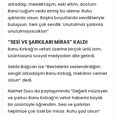
arkadaşı, meslektaşım, eski eltim, dostum
Banu’cuğum veda etmiş bu aleme. Ruhu
ışıklarda olsun. Başka boyutlarda sevdikleriyle
buluşsun. Seni çok sevdik. Unutulmaz şarkınla
unutulmayacaksın”
“SESİ VE ŞARKILARI MİRAS” KALDI
Banu Kırbağ’ın vefatı üzerine birçok ünlü isim,
üzüntüsünü sosyal medyadan dile getirdi.
Selda Bağcan ise “Bestelerini seslendirdiğim
sevgili arkadaşım Banu Kırbağ, mekânın cennet
olsun” dedi.
Nükhet Duru da paylaşımında “Değerli müzisyen
ve şarkıcı Banu Kırbağ’ın vefat haberini büyük
bir üzüntüyle öğrendim. Sesi ve şarkıları
hepimize çok özel bir miras. Ruhu şad olsun”