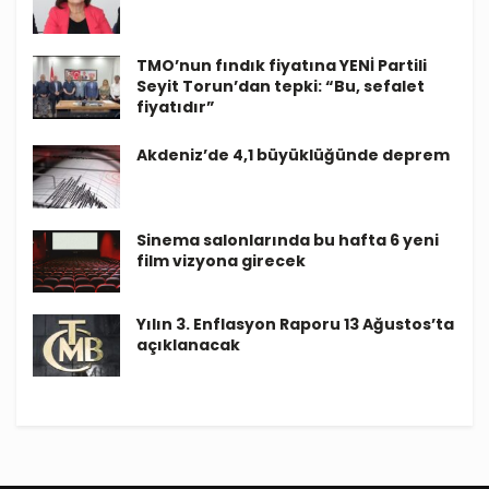
TMO’nun fındık fiyatına YENİ Partili
Seyit Torun’dan tepki: “Bu, sefalet
fiyatıdır”
Akdeniz’de 4,1 büyüklüğünde deprem
Sinema salonlarında bu hafta 6 yeni
film vizyona girecek
Yılın 3. Enflasyon Raporu 13 Ağustos’ta
açıklanacak