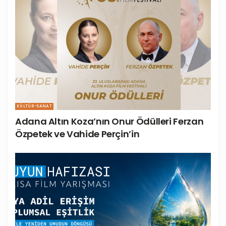
KÜLTÜR-SANAT
Adana Altın Koza’nın Onur Ödülleri Ferzan
Özpetek ve Vahide Perçin’in