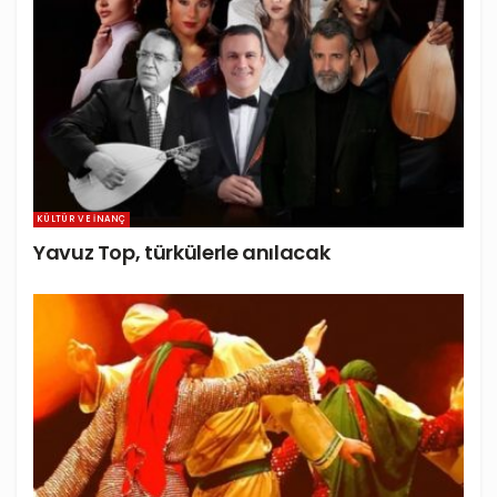
KÜLTÜR VE İNANÇ
Yavuz Top, türkülerle anılacak