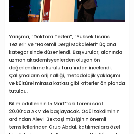
Yarışma, “Doktora Tezleri”, “Yüksek Lisans
Tezleri” ve “Hakemli Dergi Makaleleri” üç ana
kategorisinde düzenlendi. Başvurular, alanında
uzman akademisyenlerden oluşan ön
değerlendirme kurulu tarafından incelendi.
Çalışmaların orijinalliği, metodolojik yaklaşımı
ve kültürel mirasa katkısı gibi kriterler ön planda
tutuldu.
Bilim ödüllerinin 15 Mart’taki töreni saat
20.00’da AKM’de başlayacak. Ödül takdiminin
ardından Alevi-Bektaşi müziğinin önemli
temsilcilerinden Grup Abdal, katılımcılara özel