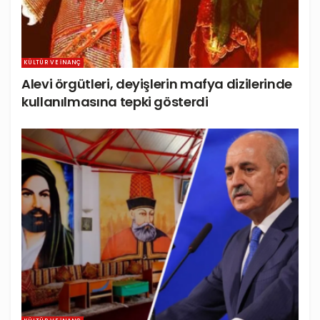
KÜLTÜR VE İNANÇ
Alevi örgütleri, deyişlerin mafya dizilerinde
kullanılmasına tepki gösterdi