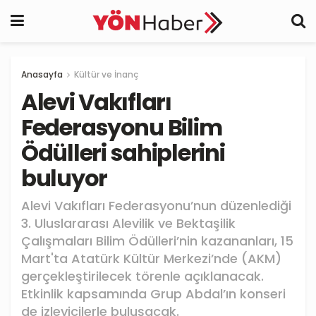
Anasayfa
Kültür ve İnanç
Alevi Vakıfları
Federasyonu Bilim
Ödülleri sahiplerini
buluyor
Alevi Vakıfları Federasyonu’nun düzenlediği
3. Uluslararası Alevilik ve Bektaşilik
Çalışmaları Bilim Ödülleri’nin kazananları, 15
Mart'ta Atatürk Kültür Merkezi’nde (AKM)
gerçekleştirilecek törenle açıklanacak.
Etkinlik kapsamında Grup Abdal’ın konseri
de izleyicilerle buluşacak.