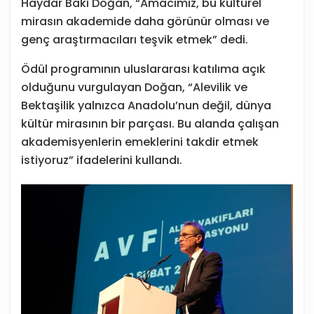
Haydar Baki Doğan, “Amacımız, bu kültürel
mirasın akademide daha görünür olması ve
genç araştırmacıları teşvik etmek” dedi.
Ödül programının uluslararası katılıma açık
olduğunu vurgulayan Doğan, “Alevilik ve
Bektaşilik yalnızca Anadolu’nun değil, dünya
kültür mirasının bir parçası. Bu alanda çalışan
akademisyenlerin emeklerini takdir etmek
istiyoruz” ifadelerini kullandı.