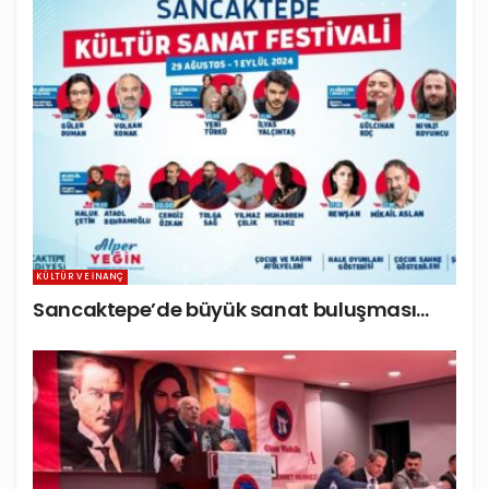
KÜLTÜR VE İNANÇ
Sancaktepe’de büyük sanat buluşması…