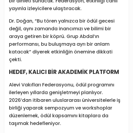
bir dinleti sunacak. Federasyon, etkinliği canlı
yayınla izleyicilere ulaştıracak.
Dr. Doğan, “Bu tören yalnızca bir ödül gecesi
değil, aynı zamanda inancımızı ve bilimi bir
araya getiren bir köprü. Grup Abdal’ın
performansı, bu buluşmaya ayrı bir anlam
katacak” diyerek etkinliğin önemine dikkati
çekti.
HEDEF, KALICI BİR AKADEMİK PLATFORM
Alevi Vakıfları Federasyonu, ödül programını
ilerleyen yıllarda genişletmeyi planlıyor.
2026’dan itibaren uluslararası üniversitelerle iş
birliği yaparak sempozyum ve workshoplar
düzenlemek, ödül kapsamını kitaplara da
taşımak hedefleniyor.