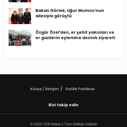
Bakan Gürlek, Uğur Mumcu’nun
ailesiyle görüştü
Özgür Özel’den, er şehit yakınları ve
er gazilerin eylemine destek ziyareti
Künye / İletişim
Gizlilik Politikası
Bizi takip edin
© 2020 YÖN Haber | Tüm Hakları Saklıdır